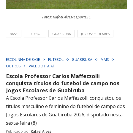
Fotos: Rafael Alves/EsporteSC
BASE
FUTEBOL
GUABIRUBA
JOGOSESCOLARES
ESCOLINHA DE BASE
FUTEBOL
GUABIRUBA
MAIS
OUTROS
VALE DO ITAJAÍ
Escola Professor Carlos Maffezzolli
conquista títulos do futebol de campo nos
Jogos Escolares de Guabiruba
A Escola Professor Carlos Maffezzolli conquistou os
títulos masculino e feminino do futebol de campo dos
Jogos Escolares de Guabiruba 2026, disputado nesta
sexta-feira (8)
Publicado por
Rafael Alves