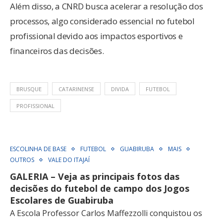
Além disso, a CNRD busca acelerar a resolução dos
processos, algo considerado essencial no futebol
profissional devido aos impactos esportivos e
financeiros das decisões.
BRUSQUE
CATARINENSE
DIVIDA
FUTEBOL
PROFISSIONAL
ESCOLINHA DE BASE
FUTEBOL
GUABIRUBA
MAIS
OUTROS
VALE DO ITAJAÍ
GALERIA – Veja as principais fotos das
decisões do futebol de campo dos Jogos
Escolares de Guabiruba
A Escola Professor Carlos Maffezzolli conquistou os