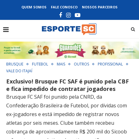
QUEM SOMOS
FALE CONOSCO
NOSSOS PARCEIROS
BRUSQUE
FUTEBOL
MAIS
OUTROS
PROFISSIONAL
VALE DO ITAJAÍ
Exclusivo! Brusque FC SAF é punido pela CBF
e fica impedido de contratar jogadores
Brusque FC SAF foi punido pela CNRD, da
Confederação Brasileira de Futebol, por dívidas com
ex-jogadores e está impedido de registrar novos
atletas por seis meses. Clube também recebeu
cobrança de aproximadamente R$ 200 mil do Sicoob