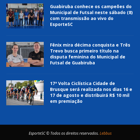
Guabiruba conhece os campeões do
Municipal de Futsal neste sábado (8)
com transmissão ao vivo do
EsporteSC
Fênix mira décima conquista e Três
Trevo busca primeiro título na
disputa feminina do Municipal de
Futsal de Guabiruba
17ª Volta Ciclística Cidade de
Brusque será realizada nos dias 16 e
17 de agosto e distribuirá R$ 10 mil
em premiação
EsporteSC © Todos os direitos reservados.
Lebbus