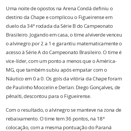
Uma noite de opostos na Arena Condá definiu o
destino da Chape e complicou o Figueirense em
duelo da 34ª rodada da Série B do Campeonato
Brasileiro. Jogando em casa, o time alviverde venceu
o alvinegro por 2 a 1 e garantiu matematicamente o
acesso à Série A do Campeonato Brasileiro. O time é
vice-líder, com um ponto a menos que o América-
MG, que também subiu após empatar com o
Náutico em 0 a 0. Os gols da vitória da Chape foram
de Paulinho Moccelin e Derlan. Diego Gonçalves, de
pênalti, descontou para o Figueirense.
Com o resultado, o alvinegro se manteve na zona de
rebaixamento. O time tem 36 pontos, na 18ª
colocação, com a mesma pontuação do Paraná