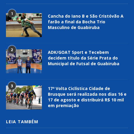
1
Cancha do Iano B e São Cristóvão A
farão a final da Bocha Trio
Masculino de Guabiruba
2
ADK/GOAT Sport e Tecebem
decidem título da Série Prata do
Municipal de Futsal de Guabiruba
3
17ª Volta Ciclística Cidade de
Brusque será realizada nos dias 16 e
17 de agosto e distribuirá R$ 10 mil
em premiação
LEIA TAMBÉM