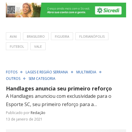
AVAI
BRASILEIRO
FIGUEIRA
FLORIANÓPOLIS
FUTEBOL
VALE
FOTOS
LAGES E REGIÃO SERRANA
MULTIMÍDIA
OUTROS
SEM CATEGORIA
Handlages anuncia seu primeiro reforço
A Handlages anunciou com exclusividade para o
Esporte SC, seu primeiro reforço para a…
Publicado por
Redação
13 de janeiro de 2021