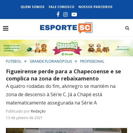
QUEM SOMOS
FALE CONOSCO
NOSSOS PARCEIROS
FUTEBOL
GRANDE FLORIANÓPOLIS
PROFISSIONAL
Figueirense perde para a Chapecoense e se
complica na zona de rebaixamento
A quatro rodadas do fim, alvinegro se mantém na
zona de descenso à Série C. Já a Chapé está
matematicamente assegurada na Série A
Publicado por
Redação
13 de janeiro de 2021