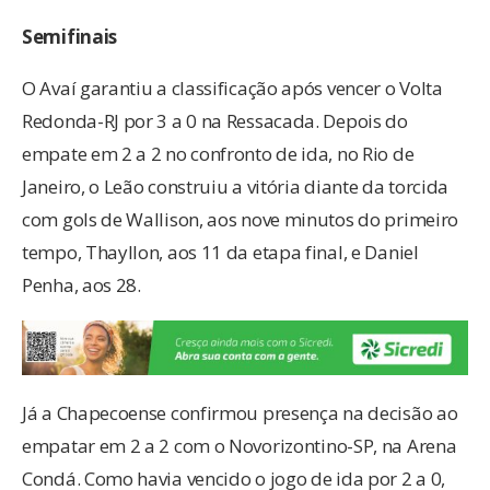
Semifinais
O Avaí garantiu a classificação após vencer o Volta
Redonda-RJ por 3 a 0 na Ressacada. Depois do
empate em 2 a 2 no confronto de ida, no Rio de
Janeiro, o Leão construiu a vitória diante da torcida
com gols de Wallison, aos nove minutos do primeiro
tempo, Thayllon, aos 11 da etapa final, e Daniel
Penha, aos 28.
Já a Chapecoense confirmou presença na decisão ao
empatar em 2 a 2 com o Novorizontino-SP, na Arena
Condá. Como havia vencido o jogo de ida por 2 a 0,