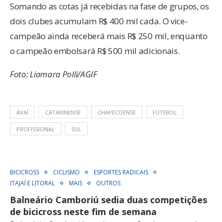
Somando as cotas já recebidas na fase de grupos, os
dois clubes acumulam R$ 400 mil cada. O vice-
campeão ainda receberá mais R$ 250 mil, enquanto
o campeão embolsará R$ 500 mil adicionais.
Foto: Liamara Polli/AGIF
AVAÍ
CATARINENSE
CHAPECOENSE
FUTEBOL
PROFISSIONAL
SUL
BICICROSS
CICLISMO
ESPORTES RADICAIS
ITAJAÍ E LITORAL
MAIS
OUTROS
Balneário Camboriú sedia duas competições
de bicicross neste fim de semana