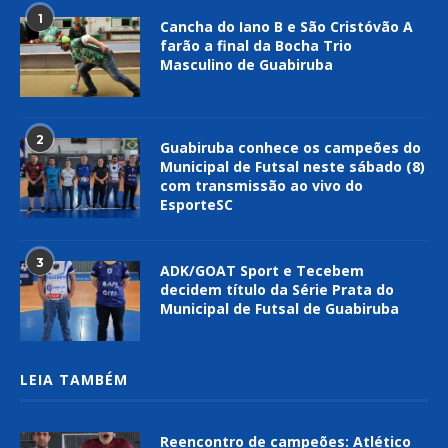
1
Cancha do Iano B e São Cristóvão A
farão a final da Bocha Trio
Masculino de Guabiruba
2
Guabiruba conhece os campeões do
Municipal de Futsal neste sábado (8)
com transmissão ao vivo do
EsporteSC
3
ADK/GOAT Sport e Tecebem
decidem título da Série Prata do
Municipal de Futsal de Guabiruba
LEIA TAMBÉM
Reencontro de campeões: Atlético