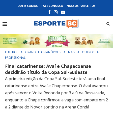
QUEM SOMOS
FALE CONOSCO
NOSSOS PARCEIROS
FUTEBOL
GRANDE FLORIANÓPOLIS
MAIS
OUTROS
PROFISSIONAL
Final catarinense: Avaí e Chapecoense
decidirão título da Copa Sul-Sudeste
A primeira edição da Copa Sul-Sudeste terá uma final
catarinense entre Avaí e Chapecoense. O Avaí avançou
após vencer o Volta Redonda por 3 a 0 na Ressacada,
enquanto a Chape confirmou a vaga com empate em 2
a 2 diante do Novorizontino na Arena Condá