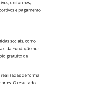
tivos, uniformes,
portivos e pagamento
tidas sociais, como
ra e da Fundação nos
lo gratuito de
r realizadas de forma
portes. O resultado