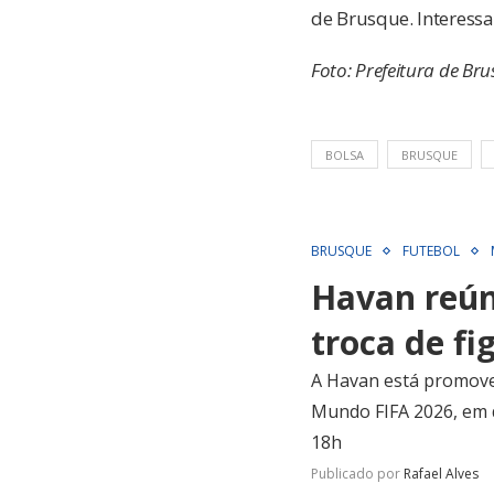
de Brusque. Interes
Foto: Prefeitura de Br
BOLSA
BRUSQUE
BRUSQUE
FUTEBOL
Havan reún
troca de f
A Havan está promoven
Mundo FIFA 2026, em d
18h
Publicado por
Rafael Alves