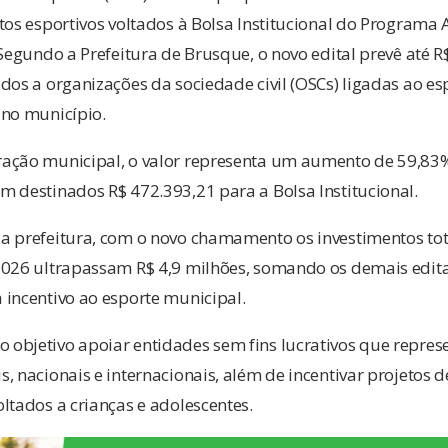
tos esportivos voltados à Bolsa Institucional do Programa 
 Segundo a Prefeitura de Brusque, o novo edital prevê até 
dos a organizações da sociedade civil (OSCs) ligadas ao e
 no município.
ação municipal, o valor representa um aumento de 59,83%
 destinados R$ 472.393,21 para a Bolsa Institucional.
a prefeitura, com o novo chamamento os investimentos to
2026 ultrapassam R$ 4,9 milhões, somando os demais edita
 incentivo ao esporte municipal.
objetivo apoiar entidades sem fins lucrativos que repr
, nacionais e internacionais, além de incentivar projetos de
ltados a crianças e adolescentes.