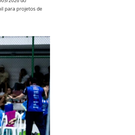
005/2026 do
il para projetos de