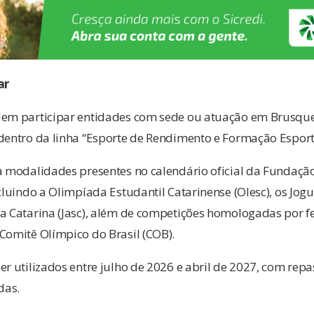
ar
dem participar entidades com sede ou atuação em Brusqu
dentro da linha “Esporte de Rendimento e Formação Esport
a modalidades presentes no calendário oficial da Fundaçã
ncluindo a Olimpíada Estudantil Catarinense (Olesc), os Jog
ta Catarina (Jasc), além de competições homologadas por f
Comitê Olímpico do Brasil (COB).
er utilizados entre julho de 2026 e abril de 2027, com rep
das.