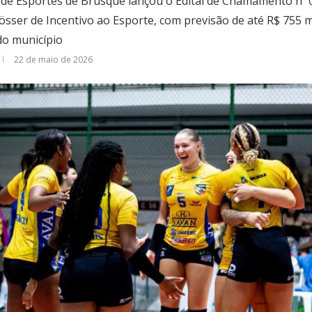
 de Esportes de Brusque lançou o Edital de Chamamento nº 
sser de Incentivo ao Esporte, com previsão de até R$ 755 m
do município
22 de maio de 2026