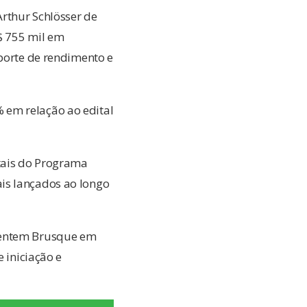
Arthur Schlösser de
R$ 755 mil em
sporte de rendimento e
 em relação ao edital
tais do Programa
is lançados ao longo
esentem Brusque em
 iniciação e