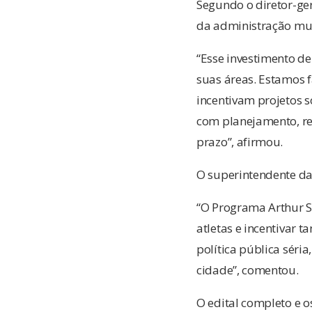
Segundo o diretor-ger
da administração mun
“Esse investimento d
suas áreas. Estamos 
incentivam projetos s
com planejamento, re
prazo”, afirmou.
O superintendente da
“O Programa Arthur S
atletas e incentivar 
política pública séri
cidade”, comentou.
O edital completo e o