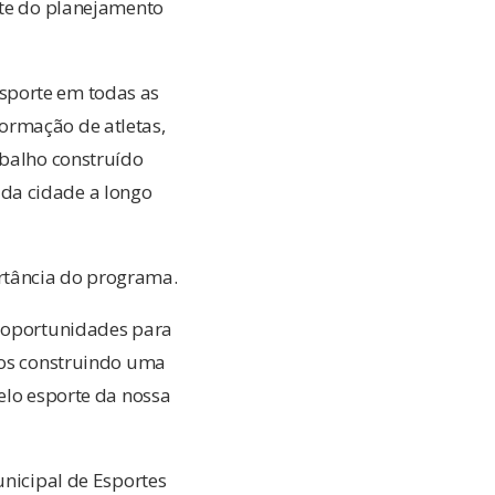
rte do planejamento
sporte em todas as
ormação de atletas,
abalho construído
da cidade a longo
rtância do programa.
r oportunidades para
amos construindo uma
elo esporte da nossa
unicipal de Esportes