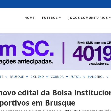
HOME
FUTEBOL
JOGOS COMUNITÁRIOS
TE
BRUSQUE
CICLISMO
CORRIDA
FUTSAL
HANDEBOL
ovo edital da Bolsa Institucio
sportivos em Brusque