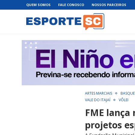
QUEM SOMOS
FALE CONOSCO
NOSSOS PARCEIROS
ARTES MARCIAIS
BASQUE
VALE DO ITAJAÍ
VÔLEI
FME lança n
projetos e