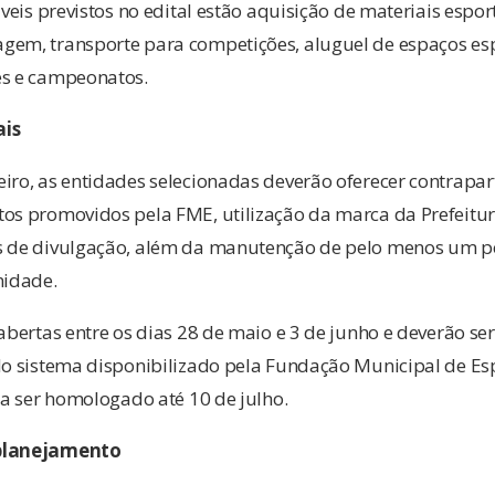
áveis previstos no edital estão aquisição de materiais espor
gem, transporte para competições, aluguel de espaços es
es e campeonatos.
ais
iro, as entidades selecionadas deverão oferecer contrapar
tos promovidos pela FME, utilização da marca da Prefeitu
s de divulgação, além da manutenção de pelo menos um po
idade.
 abertas entre os dias 28 de maio e 3 de junho e deverão se
do sistema disponibilizado pela Fundação Municipal de Es
ara ser homologado até 10 de julho.
 planejamento