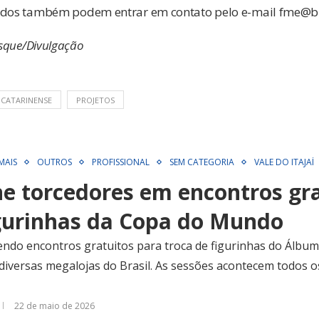
sados também podem entrar em contato pelo e-mail
fme@br
usque/Divulgação
CATARINENSE
PROJETOS
MAIS
OUTROS
PROFISSIONAL
SEM CATEGORIA
VALE DO ITAJAÍ
e torcedores em encontros gr
igurinhas da Copa do Mundo
do encontros gratuitos para troca de figurinhas do Álbum 
iversas megalojas do Brasil. As sessões acontecem todos o
22 de maio de 2026