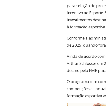
para seleção de proje
Incentivo ao Esporte.
investimentos destina
à formação esportiva
Conforme a administr
de 2025, quando foram
Ainda de acordo com 
Arthur Schlösser em 
do ano pela FME para
O programa tem como 
competições estaduais
formação esportiva vo