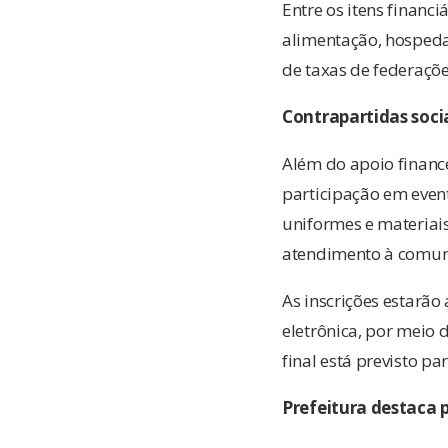
Entre os itens financi
alimentação, hospeda
de taxas de federaçõ
Contrapartidas soci
Além do apoio finance
participação em even
uniformes e materiai
atendimento à comun
As inscrições estarão
eletrônica, por meio 
final está previsto p
Prefeitura destaca