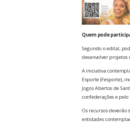
Quem pode particip
Segundo o edital, po
desenvolver projetos 
A iniciativa contempl
Esporte (Fesporte), i
Jogos Abertos de San
confederações e pelo 
Os recursos deverão s
entidades contempla