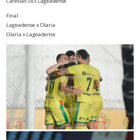
Caresias 0x3 Lageadense
Final
Lageadense x Olaria
Olaria x Lageadense