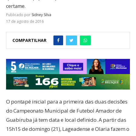
certame.
Publicado por
Sidney Silva
17 de agosto de 2016
COMPARTILHAR
O pontapé inicial para a primeira das duas decisões
do Campeonato Municipal de Futebol Amador de
Guabiruba já tem data e local definido. A partir das
15h15 de domingo (21), Lageadense e Olaria fazem o