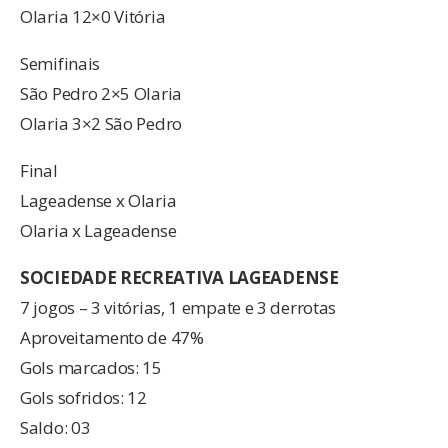
Olaria 12×0 Vitória
Semifinais
São Pedro 2×5 Olaria
Olaria 3×2 São Pedro
Final
Lageadense x Olaria
Olaria x Lageadense
SOCIEDADE RECREATIVA LAGEADENSE
7 jogos – 3 vitórias, 1 empate e 3 derrotas
Aproveitamento de 47%
Gols marcados: 15
Gols sofridos: 12
Saldo: 03