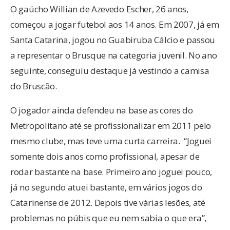
O gaúcho Willian de Azevedo Escher, 26 anos,
começou a jogar futebol aos 14 anos. Em 2007, já em
Santa Catarina, jogou no Guabiruba Cálcio e passou
a representar o Brusque na categoria juvenil. No ano
seguinte, conseguiu destaque já vestindo a camisa
do Bruscão.
O jogador ainda defendeu na base as cores do
Metropolitano até se profissionalizar em 2011 pelo
mesmo clube, mas teve uma curta carreira. “Joguei
somente dois anos como profissional, apesar de
rodar bastante na base. Primeiro ano joguei pouco,
já no segundo atuei bastante, em vários jogos do
Catarinense de 2012. Depois tive várias lesões, até
problemas no púbis que eu nem sabia o que era”,