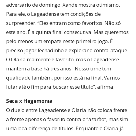
adversário de domingo, Xande mostra otimismo.
Para ele, o Lageadense tem condições de
surpreender. “Eles entram como favoritos. Não só
este ano. É a quinta final consecutiva. Mas queremos
pelo menos um empate neste primeiro jogo. É
preciso jogar fechadinho e explorar o contra-ataque.
O Olaria realmente é favorito, mas o Lageadense
mantém a base há três anos. Nosso time tem
qualidade também, por isso está na final. Vamos
lutar até o fim para buscar esse título”, afirma.
Seca x Hegemonia
O duelo entre Lageadense e Olaria não coloca frente
a frente apenas o favorito contra o “azarão”, mas sim
uma boa diferença de títulos. Enquanto o Olaria já