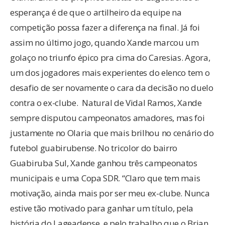
esperança é de que o artilheiro da equipe na
competição possa fazer a diferença na final. Já foi
assim no último jogo, quando Xande marcou um
golaço no triunfo épico pra cima do Caresias. Agora,
um dos jogadores mais experientes do elenco tem o
desafio de ser novamente o cara da decisão no duelo
contra o ex-clube.
Natural de Vidal Ramos, Xande
sempre disputou campeonatos amadores, mas foi
justamente no Olaria que mais brilhou no cenário do
futebol guabirubense. No tricolor do bairro
Guabiruba Sul, Xande ganhou três campeonatos
municipais e uma Copa SDR. “Claro que tem mais
motivação, ainda mais por ser meu ex-clube. Nunca
estive tão motivado para ganhar um título, pela
história do Lageadense, e pelo trabalho que o Brian