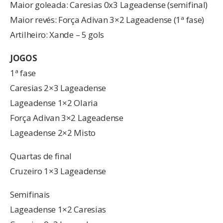
Maior goleada: Caresias 0x3 Lageadense (semifinal)
Maior revés: Força Adivan 3×2 Lageadense (1ª fase)
Artilheiro: Xande – 5 gols
JOGOS
1ª fase
Caresias 2×3 Lageadense
Lageadense 1×2 Olaria
Força Adivan 3×2 Lageadense
Lageadense 2×2 Misto
Quartas de final
Cruzeiro 1×3 Lageadense
Semifinais
Lageadense 1×2 Caresias