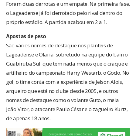
Foram duas derrotas e um empate. Na primeira fase,
o Lageadense já foi derrotado pelo rival dentro do
próprio estádio. A partida acabou em 2 a 1.
Apostas de peso
São vários nomes de destaque nos planteis de
Lageadense e Olaria, sobretudo na equipe do bairro
Guabiruba Sul, que tem nada menos que o craque e
artilheiro do campeonato Harry Westarb, o Godo. No
gol, o time conta com a experiência de Jelson Alois,
arqueiro que está no clube desde 2005, e outros
nomes de destaque como o volante Guto, o meia
João Vitor, o atacante Paulo César e o zagueiro Kurtz,
de apenas 18 anos.