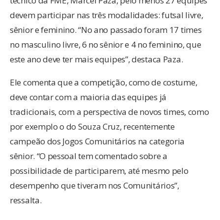
técnico da FME, Marcel Paza, pelo menos 27 equipes
devem participar nas três modalidades: futsal livre,
sênior e feminino. “No ano passado foram 17 times
no masculino livre, 6 no sênior e 4 no feminino, que
este ano deve ter mais equipes”, destaca Paza.
Ele comenta que a competição, como de costume,
deve contar com a maioria das equipes já
tradicionais, com a perspectiva de novos times, como
por exemplo o do Souza Cruz, recentemente
campeão dos Jogos Comunitários na categoria
sênior. “O pessoal tem comentado sobre a
possibilidade de participarem, até mesmo pelo
desempenho que tiveram nos Comunitários”,
ressalta.