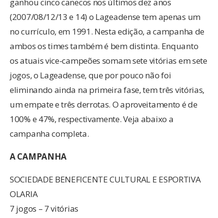
ganhou cinco canecos nos últimos dez anos
(2007/08/12/13 e 14) o Lageadense tem apenas um
no currículo, em 1991. Nesta edição, a campanha de
ambos os times também é bem distinta. Enquanto
os atuais vice-campeões somam sete vitórias em sete
jogos, o Lageadense, que por pouco não foi
eliminando ainda na primeira fase, tem três vitórias,
um empate e três derrotas. O aproveitamento é de
100% e 47%, respectivamente. Veja abaixo a
campanha completa.
A CAMPANHA
SOCIEDADE BENEFICENTE CULTURAL E ESPORTIVA
OLARIA
7 jogos – 7 vitórias