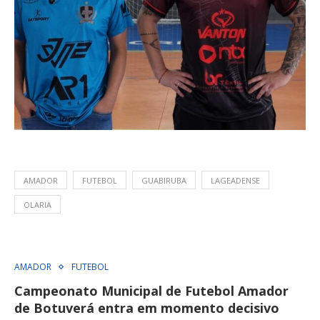
AMADOR
FUTEBOL
GUABIRUBA
LAGEADENSE
OLARIA
AMADOR
FUTEBOL
Campeonato Municipal de Futebol Amador
de Botuverá entra em momento decisivo