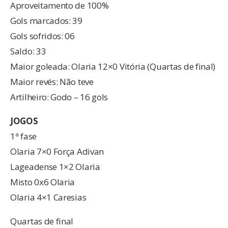
Aproveitamento de 100%
Gols marcados: 39
Gols sofridos: 06
Saldo: 33
Maior goleada: Olaria 12×0 Vitória (Quartas de final)
Maior revés: Não teve
Artilheiro: Godo – 16 gols
JOGOS
1ª fase
Olaria 7×0 Força Adivan
Lageadense 1×2 Olaria
Misto 0x6 Olaria
Olaria 4×1 Caresias
Quartas de final