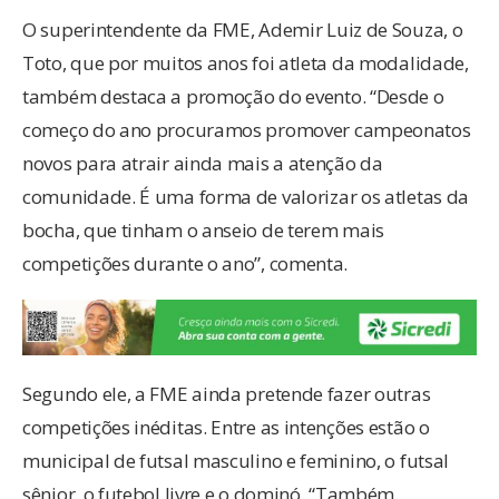
O superintendente da FME, Ademir Luiz de Souza, o
Toto, que por muitos anos foi atleta da modalidade,
também destaca a promoção do evento. “Desde o
começo do ano procuramos promover campeonatos
novos para atrair ainda mais a atenção da
comunidade. É uma forma de valorizar os atletas da
bocha, que tinham o anseio de terem mais
competições durante o ano”, comenta.
Segundo ele, a FME ainda pretende fazer outras
competições inéditas. Entre as intenções estão o
municipal de futsal masculino e feminino, o futsal
sênior, o futebol livre e o dominó. “Também