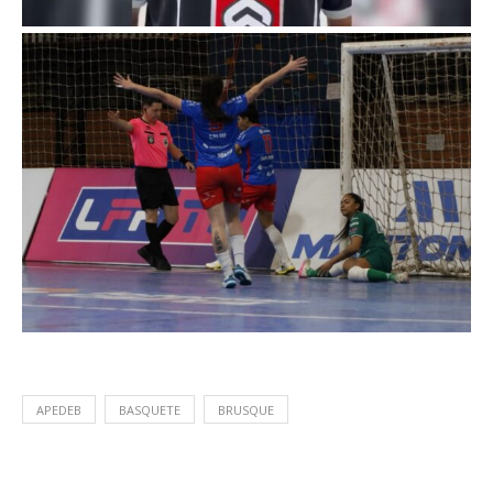
APEDEB
BASQUETE
BRUSQUE