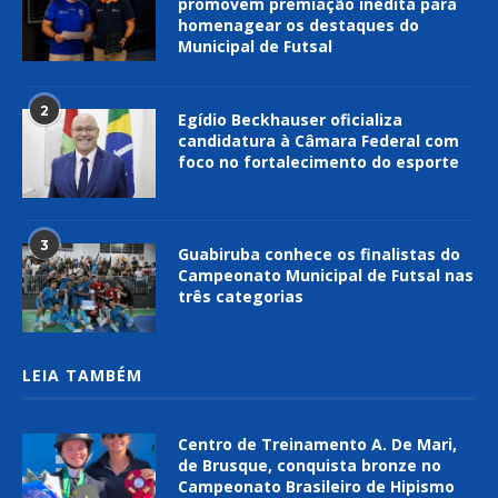
promovem premiação inédita para
homenagear os destaques do
Municipal de Futsal
2
Egídio Beckhauser oficializa
candidatura à Câmara Federal com
foco no fortalecimento do esporte
3
Guabiruba conhece os finalistas do
Campeonato Municipal de Futsal nas
três categorias
LEIA TAMBÉM
Centro de Treinamento A. De Mari,
de Brusque, conquista bronze no
Campeonato Brasileiro de Hipismo