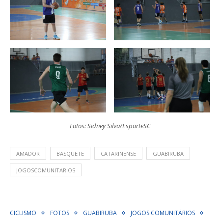
Fotos: Sidney Silva/EsporteSC
AMADOR
BASQUETE
CATARINENSE
GUABIRUBA
JOGOSCOMUNITARIOS
CICLISMO
FOTOS
GUABIRUBA
JOGOS COMUNITÁRIOS