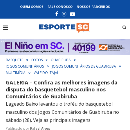
QUEM SOMOS
FALE CONOSCO
NOSSOS PARCEIROS
BASQUETE
FOTOS
GUABIRUBA
JOGOS COMUNITÁRIOS
JOGOS COMUNITÁRIOS DE GUABIRUBA
MULTIMÍDIA
VALE DO ITAJAÍ
GALERIA – Confira as melhores imagens da
disputa do basquetebol masculino nos
Comunitários de Guabiruba
Lageado Baixo levantou o troféu do basquetebol
masculino dos Jogos Comunitários de Guabiruba no
sábado (28). Veja as principais imagens
Publicado por
Rafael Alves