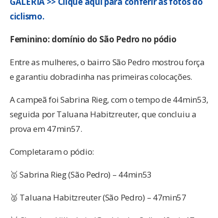
GALERIA >> Clique aqui para conferir as fotos do
ciclismo.
Feminino: domínio do São Pedro no pódio
Entre as mulheres, o bairro São Pedro mostrou força
e garantiu dobradinha nas primeiras colocações.
A campeã foi Sabrina Rieg, com o tempo de 44min53,
seguida por Taluana Habitzreuter, que concluiu a
prova em 47min57.
Completaram o pódio:
🥇 Sabrina Rieg (São Pedro) – 44min53
🥈 Taluana Habitzreuter (São Pedro) – 47min57