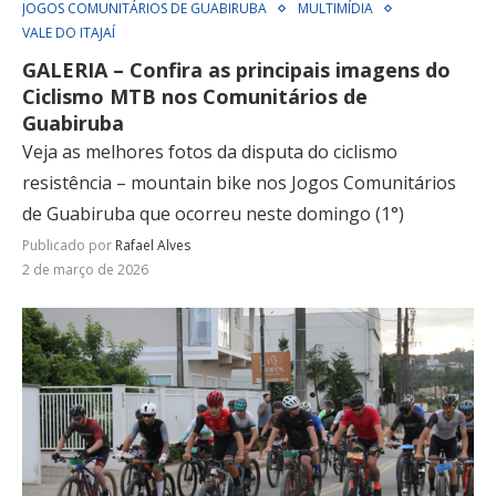
JOGOS COMUNITÁRIOS DE GUABIRUBA
MULTIMÍDIA
VALE DO ITAJAÍ
GALERIA – Confira as principais imagens do
Ciclismo MTB nos Comunitários de
Guabiruba
Veja as melhores fotos da disputa do ciclismo
resistência – mountain bike nos Jogos Comunitários
de Guabiruba que ocorreu neste domingo (1°)
Publicado por
Rafael Alves
2 de março de 2026