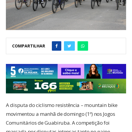
COMPARTILHAR
A disputa do ciclismo resistência – mountain bike
movimentou a manhã de domingo (1º) nos Jogos
Comunitários de Guabiruba. A competição foi
marcada por disputas intensas tanto no naipe