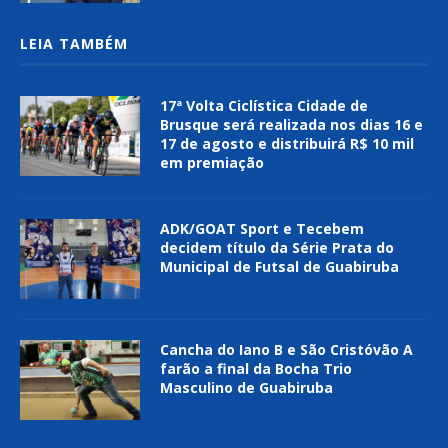
LEIA TAMBÉM
17ª Volta Ciclística Cidade de
Brusque será realizada nos dias 16 e
17 de agosto e distribuirá R$ 10 mil
em premiação
ADK/GOAT Sport e Tecebem
decidem título da Série Prata do
Municipal de Futsal de Guabiruba
Cancha do Iano B e São Cristóvão A
farão a final da Bocha Trio
Masculino de Guabiruba