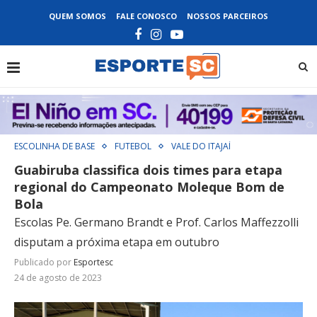
QUEM SOMOS
FALE CONOSCO
NOSSOS PARCEIROS
ESCOLINHA DE BASE
FUTEBOL
VALE DO ITAJAÍ
Guabiruba classifica dois times para etapa
regional do Campeonato Moleque Bom de
Bola
Escolas Pe. Germano Brandt e Prof. Carlos Maffezzolli
disputam a próxima etapa em outubro
Publicado por
Esportesc
24 de agosto de 2023