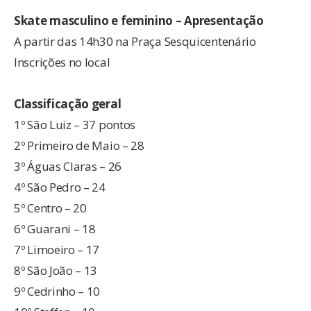
Skate masculino e feminino – Apresentação
A partir das 14h30 na Praça Sesquicentenário
Inscrições no local
Classificação geral
1º São Luiz – 37 pontos
2º Primeiro de Maio – 28
3º Águas Claras – 26
4º São Pedro – 24
5º Centro – 20
6º Guarani – 18
7º Limoeiro – 17
8º São João – 13
9º Cedrinho – 10