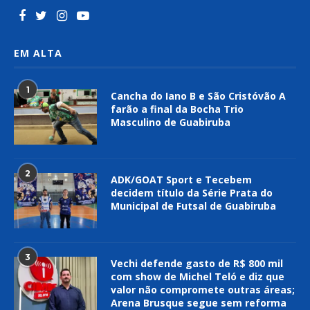
EM ALTA
1
Cancha do Iano B e São Cristóvão A
farão a final da Bocha Trio
Masculino de Guabiruba
2
ADK/GOAT Sport e Tecebem
decidem título da Série Prata do
Municipal de Futsal de Guabiruba
3
Vechi defende gasto de R$ 800 mil
com show de Michel Teló e diz que
valor não compromete outras áreas;
Arena Brusque segue sem reforma