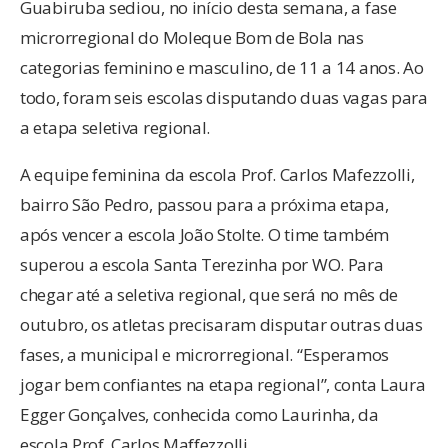
Guabiruba sediou, no início desta semana, a fase
microrregional do Moleque Bom de Bola nas
categorias feminino e masculino, de 11 a 14 anos. Ao
todo, foram seis escolas disputando duas vagas para
a etapa seletiva regional.
A equipe feminina da escola Prof. Carlos Mafezzolli,
bairro São Pedro, passou para a próxima etapa,
após vencer a escola João Stolte. O time também
superou a escola Santa Terezinha por WO. Para
chegar até a seletiva regional, que será no mês de
outubro, os atletas precisaram disputar outras duas
fases, a municipal e microrregional. “Esperamos
jogar bem confiantes na etapa regional”, conta Laura
Egger Gonçalves, conhecida como Laurinha, da
escola Prof. Carlos Maffezzolli.