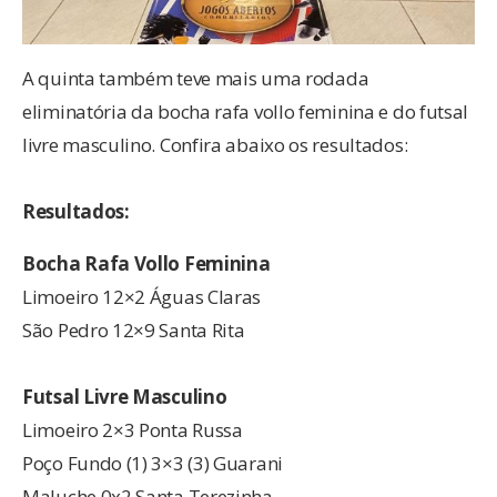
A quinta também teve mais uma rodada
eliminatória da bocha rafa vollo feminina e do futsal
livre masculino. Confira abaixo os resultados:
Resultados:
Bocha Rafa Vollo Feminina
Limoeiro 12×2 Águas Claras
São Pedro 12×9 Santa Rita
Futsal Livre Masculino
Limoeiro 2×3 Ponta Russa
Poço Fundo (1) 3×3 (3) Guarani
Maluche 0x2 Santa Terezinha