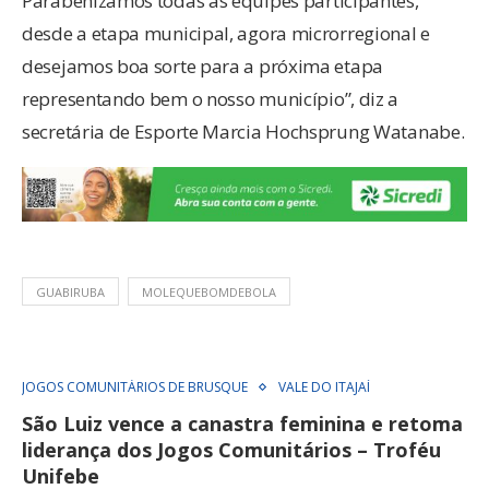
Parabenizamos todas as equipes participantes,
desde a etapa municipal, agora microrregional e
desejamos boa sorte para a próxima etapa
representando bem o nosso município”, diz a
secretária de Esporte Marcia Hochsprung Watanabe.
GUABIRUBA
MOLEQUEBOMDEBOLA
JOGOS COMUNITÁRIOS DE BRUSQUE
VALE DO ITAJAÍ
São Luiz vence a canastra feminina e retoma
liderança dos Jogos Comunitários – Troféu
Unifebe