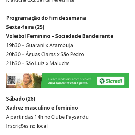
Programação do fim de semana
Sexta-feira (25)
Voleibol Feminino – Sociedade Bandeirante
19h30 – Guarani x Azambuja
20h30 – Águas Claras x São Pedro
21h30 – São Luiz x Maluche
Sábado (26)
Xadrez masculino e feminino
A partir das 14h no Clube Paysandu
Inscrições no local