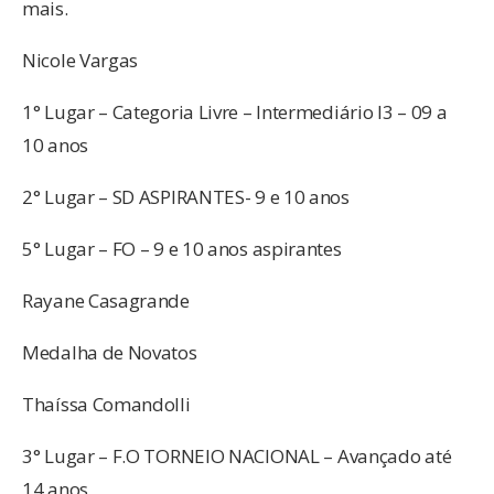
mais.
Nicole Vargas
1° Lugar – Categoria Livre – Intermediário I3 – 09 a
10 anos
2° Lugar – SD ASPIRANTES- 9 e 10 anos
5° Lugar – FO – 9 e 10 anos aspirantes
Rayane Casagrande
Medalha de Novatos
Thaíssa Comandolli
3° Lugar – F.O TORNEIO NACIONAL – Avançado até
14 anos