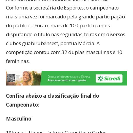
Conforme a secretária de Esportes, o campeonato
mais uma vez foi marcado pela grande participação
do público. “Foram mais de 100 participantes
disputando o título nas segundas-feiras em diversos
clubes guabirubenses”, pontua Márcia. A
competição contou com 32 duplas masculinas e 10
femininas.
Confira abaixo a classificação final do
Campeonato:
Masculino
1º lugar – Flyone – Vilmar Gums/ Jean Carlos