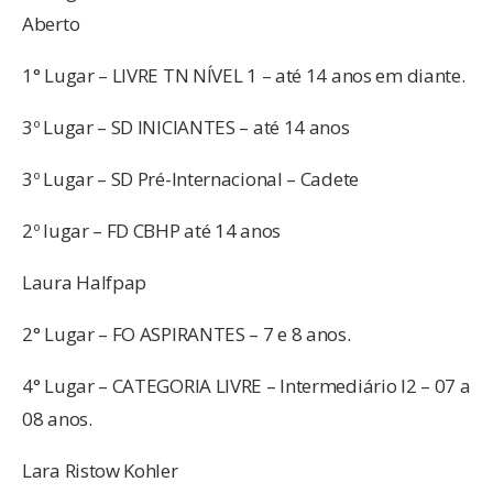
Aberto
1° Lugar – LIVRE TN NÍVEL 1 – até 14 anos em diante.
3º Lugar – SD INICIANTES – até 14 anos
3º Lugar – SD Pré-Internacional – Cadete
2º lugar – FD CBHP até 14 anos
Laura Halfpap
2° Lugar – FO ASPIRANTES – 7 e 8 anos.
4° Lugar – CATEGORIA LIVRE – Intermediário I2 – 07 a
08 anos.
Lara Ristow Kohler