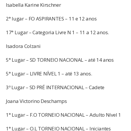
Isabella Karine Kirschner
2° lugar – FO ASPIRANTES – 11 e 12 anos
17° Lugar – Categoria Livre N 1 – 11 a 12 anos.
Isadora Colzani
5° Lugar – SD TORNEIO NACIONAL – até 14 anos
5° Lugar – LIVRE NÍVEL 1 – até 13 anos.
3º Lugar – SD PRÉ INTERNACIONAL – Cadete
Joana Victorino Deschamps
1° Lugar – F.O TORNEIO NACIONAL – Adulto Nível 1
1° Lugar – O.L TORNEIO NACIONAL – Iniciantes