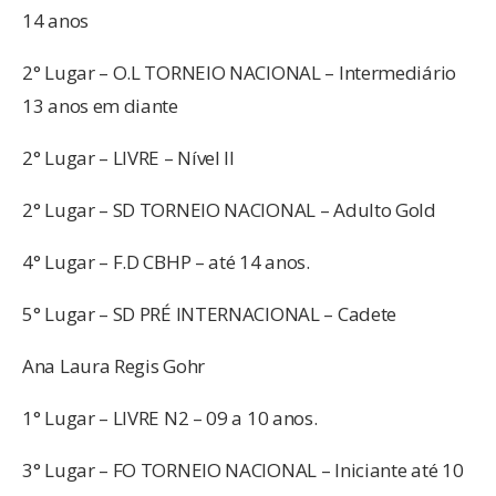
14 anos
2° Lugar – O.L TORNEIO NACIONAL – Intermediário
13 anos em diante
2° Lugar – LIVRE – Nível II
2° Lugar – SD TORNEIO NACIONAL – Adulto Gold
4° Lugar – F.D CBHP – até 14 anos.
5° Lugar – SD PRÉ INTERNACIONAL – Cadete
Ana Laura Regis Gohr
1° Lugar – LIVRE N2 – 09 a 10 anos.
3° Lugar – FO TORNEIO NACIONAL – Iniciante até 10