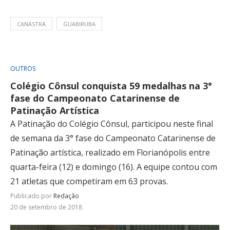
CANASTRA
GUABIRUBA
OUTROS
Colégio Cônsul conquista 59 medalhas na 3°
fase do Campeonato Catarinense de
Patinação Artística
A Patinação do Colégio Cônsul, participou neste final
de semana da 3° fase do Campeonato Catarinense de
Patinação artística, realizado em Florianópolis entre
quarta-feira (12) e domingo (16). A equipe contou com
21 atletas que competiram em 63 provas.
Publicado por
Redação
20 de setembro de 2018