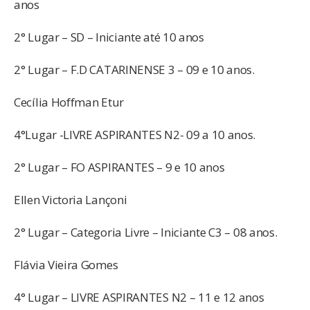
anos
2° Lugar – SD – Iniciante até 10 anos
2° Lugar – F.D CATARINENSE 3 – 09 e 10 anos.
Cecília Hoffman Etur
4°Lugar -LIVRE ASPIRANTES N2- 09 a 10 anos.
2° Lugar – FO ASPIRANTES – 9 e 10 anos
Ellen Victoria Lançoni
2° Lugar – Categoria Livre – Iniciante C3 – 08 anos.
Flávia Vieira Gomes
4° Lugar – LIVRE ASPIRANTES N2 – 11 e 12 anos