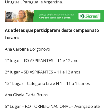
Uruguai, Paraguai e Argentina.
As atletas que participaram deste campeonato
foram:
Ana Carolina Borgonovo
1° lugar – FO ASPIRANTES – 11 e 12 anos
2° lugar – SD ASPIRANTES – 11 e 12 anos
13° Lugar – Categoria Livre N 1 – 11 a 12 anos.
Ana Gisela Dada Bruns
5° Lugar – F.O TORNEIO NACIONAL – Avançado até