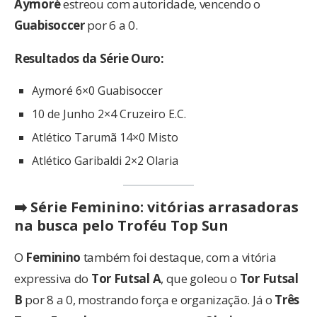
Aymoré
estreou com autoridade, vencendo o
Guabisoccer
por 6 a 0.
Resultados da Série Ouro:
Aymoré 6×0 Guabisoccer
10 de Junho 2×4 Cruzeiro E.C.
Atlético Tarumã 14×0 Misto
Atlético Garibaldi 2×2 Olaria
➡️ Série Feminino: vitórias arrasadoras
na busca pelo Troféu Top Sun
O
Feminino
também foi destaque, com a vitória
expressiva do
Tor Futsal A
, que goleou o
Tor Futsal
B
por 8 a 0, mostrando força e organização. Já o
Três