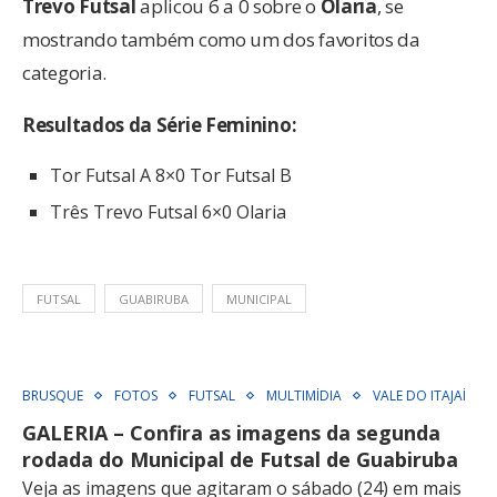
Trevo Futsal
aplicou 6 a 0 sobre o
Olaria
, se
mostrando também como um dos favoritos da
categoria.
Resultados da Série Feminino:
Tor Futsal A 8×0 Tor Futsal B
Três Trevo Futsal 6×0 Olaria
FUTSAL
GUABIRUBA
MUNICIPAL
BRUSQUE
FOTOS
FUTSAL
MULTIMÍDIA
VALE DO ITAJAÍ
GALERIA – Confira as imagens da segunda
rodada do Municipal de Futsal de Guabiruba
Veja as imagens que agitaram o sábado (24) em mais