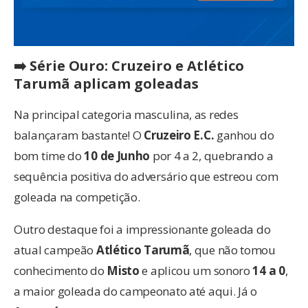
➡️ Série Ouro: Cruzeiro e Atlético
Tarumã aplicam goleadas
Na principal categoria masculina, as redes
balançaram bastante! O
Cruzeiro E.C.
ganhou do
bom time do
10 de Junho
por 4 a 2, quebrando a
sequência positiva do adversário que estreou com
goleada na competição.
Outro destaque foi a impressionante goleada do
atual campeão
Atlético Tarumã
, que não tomou
conhecimento do
Misto
e aplicou um sonoro
14 a 0
,
a maior goleada do campeonato até aqui. Já o