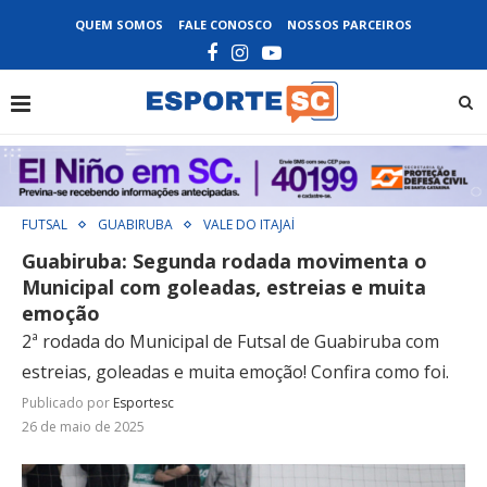
QUEM SOMOS
FALE CONOSCO
NOSSOS PARCEIROS
FUTSAL
GUABIRUBA
VALE DO ITAJAÍ
Guabiruba: Segunda rodada movimenta o
Municipal com goleadas, estreias e muita
emoção
2ª rodada do Municipal de Futsal de Guabiruba com
estreias, goleadas e muita emoção! Confira como foi.
Publicado por
Esportesc
26 de maio de 2025