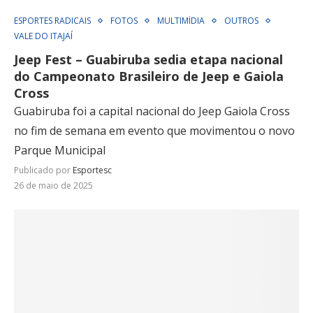
ESPORTES RADICAIS
FOTOS
MULTIMÍDIA
OUTROS
VALE DO ITAJAÍ
Jeep Fest – Guabiruba sedia etapa nacional
do Campeonato Brasileiro de Jeep e Gaiola
Cross
Guabiruba foi a capital nacional do Jeep Gaiola Cross
no fim de semana em evento que movimentou o novo
Parque Municipal
Publicado por
Esportesc
26 de maio de 2025