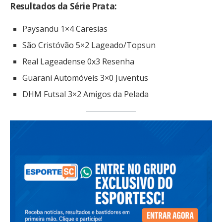
Resultados da Série Prata:
Paysandu 1×4 Caresias
São Cristóvão 5×2 Lageado/Topsun
Real Lageadense 0x3 Resenha
Guarani Automóveis 3×0 Juventus
DHM Futsal 3×2 Amigos da Pelada