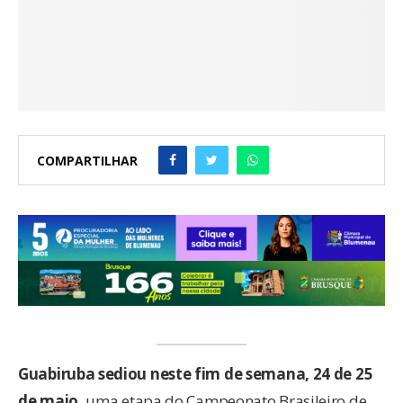
COMPARTILHAR
Guabiruba sediou neste fim de semana, 24 de 25
de maio,
uma etapa do Campeonato Brasileiro de