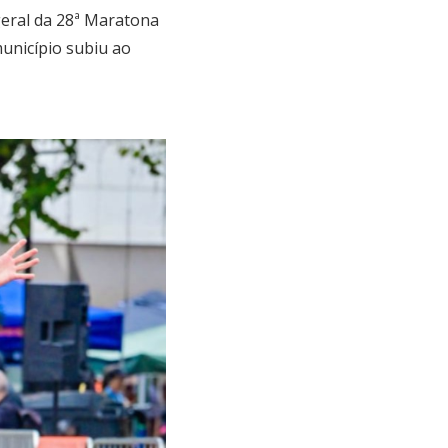
geral da 28ª Maratona
unicípio subiu ao