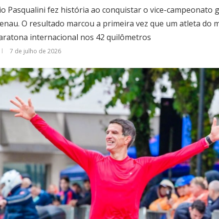
 Pasqualini fez história ao conquistar o vice-campeonato 
enau. O resultado marcou a primeira vez que um atleta do m
aratona internacional nos 42 quilômetros
7 de julho de 2026