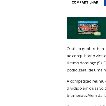
COMPARTILHAR
O atleta guabirubens
ao conquistar o vice
último domingo (5). C
pódio geral de uma m
A competição reuniu 
dividido em duas volt
Blumenau. Além da lon