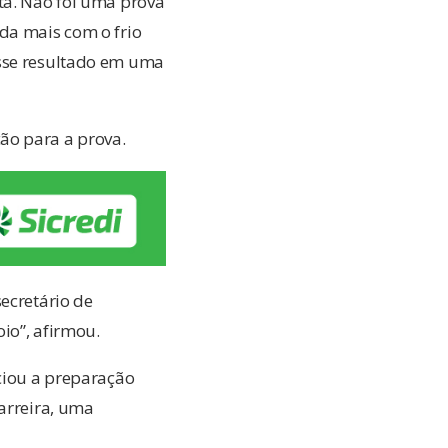
ta. Não foi uma prova
da mais com o frio
esse resultado em uma
ão para a prova.
ecretário de
oio”, afirmou.
iciou a preparação
carreira, uma