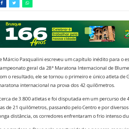
e Márcio Pasqualini escreveu um capítulo inédito para o e
-campeonato geral da 28ª Maratona Internacional de Blum
om o resultado, ele se tornou o primeiro e único atleta de
aratona internacional na prova dos 42 quilômetros.
cerca de 3.800 atletas e foi disputada em um percurso de 
as de 21 quilômetros, passando pelo Centro e por diversos
ga distância, os corredores enfrentaram o frio intenso du