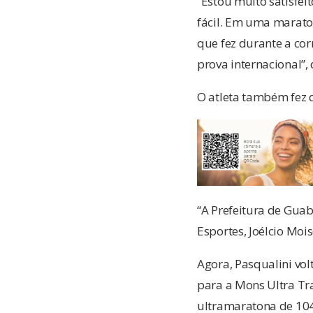
“Estou muito satisfei
fácil. Em uma maraton
que fez durante a co
prova internacional”,
O atleta também fez 
“A Prefeitura de Guab
Esportes, Joélcio Moi
Agora, Pasqualini vol
para a Mons Ultra Tra
ultramaratona de 104