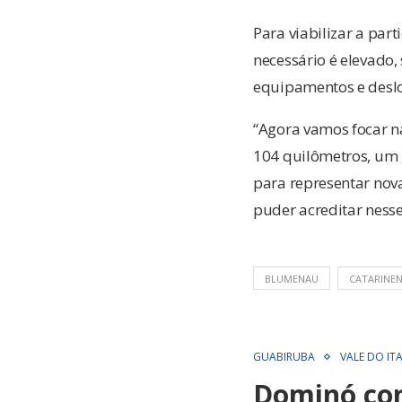
Para viabilizar a par
necessário é elevado,
equipamentos e desl
“Agora vamos focar n
104 quilômetros, um 
para representar nov
puder acreditar nesse
BLUMENAU
CATARINEN
GUABIRUBA
VALE DO ITA
Dominó con