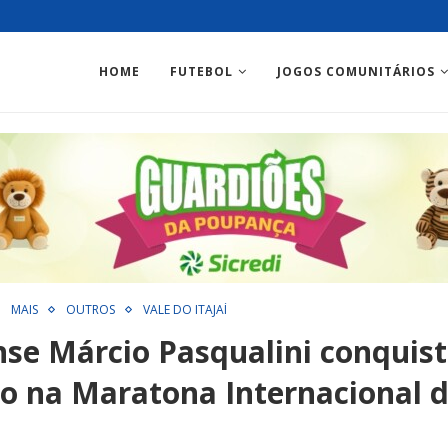
HOME
FUTEBOL
JOGOS COMUNITÁRIOS
MAIS
OUTROS
VALE DO ITAJAÍ
se Márcio Pasqualini conquist
 na Maratona Internacional 