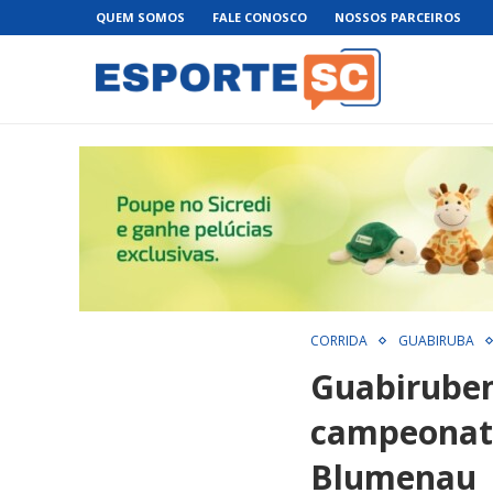
QUEM SOMOS
FALE CONOSCO
NOSSOS PARCEIROS
CORRIDA
GUABIRUBA
Guabiruben
campeonato
Blumenau