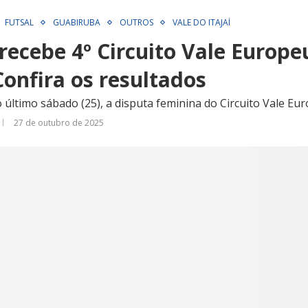
FUTSAL
GUABIRUBA
OUTROS
VALE DO ITAJAÍ
ecebe 4º Circuito Vale Europe
onfira os resultados
último sábado (25), a disputa feminina do Circuito Vale Eu
27 de outubro de 2025