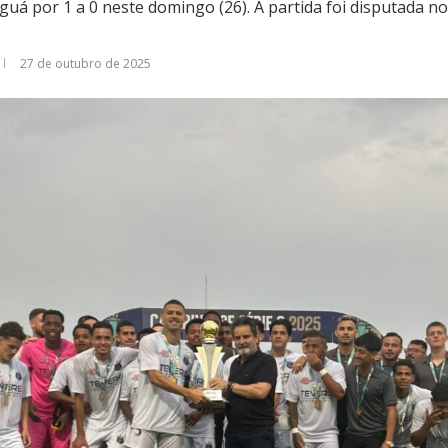
guá por 1 a 0 neste domingo (26). A partida foi disputada n
27 de outubro de 2025