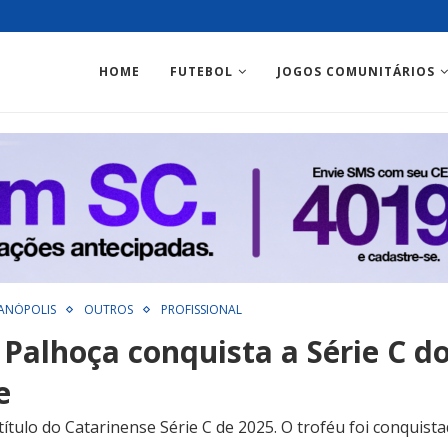
HOME
FUTEBOL
JOGOS COMUNITÁRIOS
ANÓPOLIS
OUTROS
PROFISSIONAL
Palhoça conquista a Série C d
e
título do Catarinense Série C de 2025. O troféu foi conqui