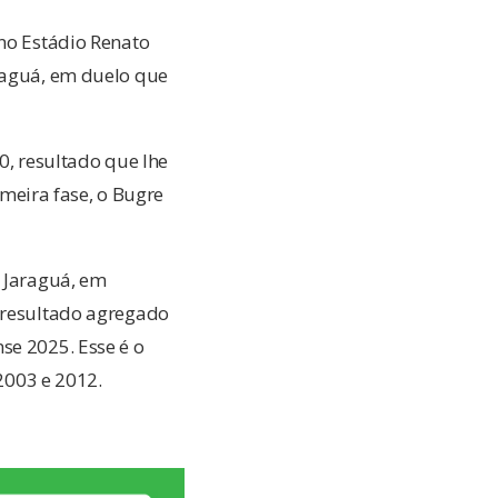
 no Estádio Renato
araguá, em duelo que
0, resultado que lhe
eira fase, o Bugre
o Jaraguá, em
o resultado agregado
se 2025. Esse é o
 2003 e 2012.