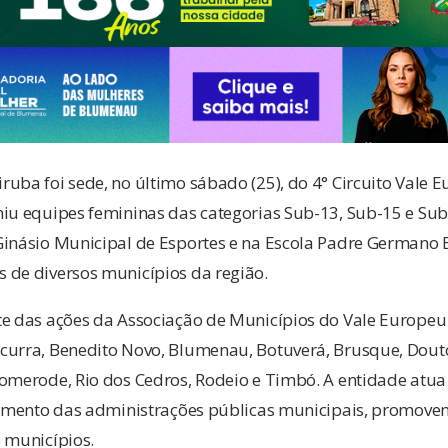
uba foi sede, no último sábado (25), do 4° Circuito Vale 
iu equipes femininas das categorias Sub-13, Sub-15 e Sub
Ginásio Municipal de Esportes e na Escola Padre Germano 
 de diversos municípios da região.
te das ações da Associação de Municípios do Vale Europeu
curra, Benedito Novo, Blumenau, Botuverá, Brusque, Dout
Pomerode, Rio dos Cedros, Rodeio e Timbó. A entidade atua
ecimento das administrações públicas municipais, promov
 municípios.