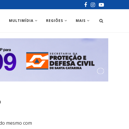
MULTIMÍDIA
REGIÕES
MAIS
o
stado mesmo com