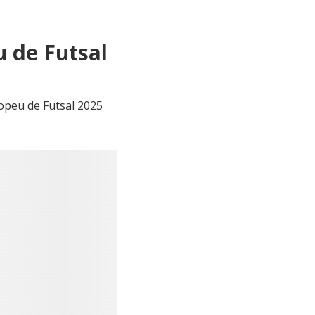
u de Futsal
ropeu de Futsal 2025