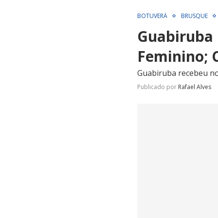
BOTUVERÁ
BRUSQUE
Guabiruba r
Feminino; C
Guabiruba recebeu no 
Publicado por
Rafael Alves