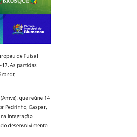
Europeu de Futsal
-17. As partidas
Brandt,
 (Amve), que reúne 14
or Pedrinho, Gaspar,
 na integração
endo desenvolvimento