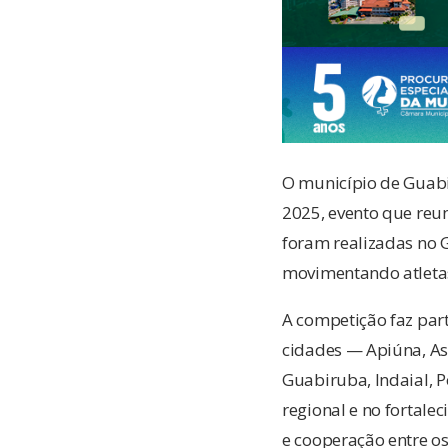
O município de Guabir
2025, evento que reun
foram realizadas no 
movimentando atletas
A competição faz par
cidades — Apiúna, As
Guabiruba, Indaial, 
regional e no fortal
e cooperação entre os