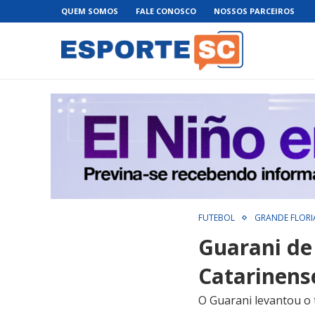
QUEM SOMOS
FALE CONOSCO
NOSSOS PARCEIROS
FUTEBOL
GRANDE FLORI
Guarani de 
Catarinens
O Guarani levantou o 