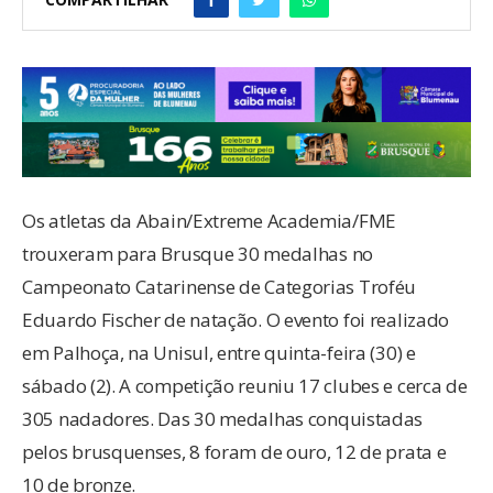
Os atletas da Abain/Extreme Academia/FME
trouxeram para Brusque 30 medalhas no
Campeonato Catarinense de Categorias Troféu
Eduardo Fischer de natação. O evento foi realizado
em Palhoça, na Unisul, entre quinta-feira (30) e
sábado (2). A competição reuniu 17 clubes e cerca de
305 nadadores. Das 30 medalhas conquistadas
pelos brusquenses, 8 foram de ouro, 12 de prata e
10 de bronze.