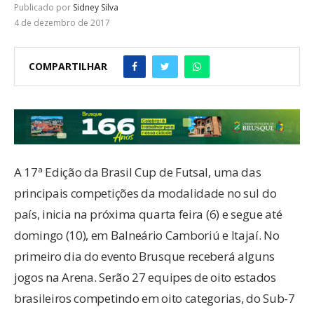
Publicado por
Sidney Silva
4 de dezembro de 2017
COMPARTILHAR
A 17ª Edição da Brasil Cup de Futsal, uma das
principais competições da modalidade no sul do
país, inicia na próxima quarta feira (6) e segue até
domingo (10), em Balneário Camboriú e Itajaí. No
primeiro dia do evento Brusque receberá alguns
jogos na Arena. Serão 27 equipes de oito estados
brasileiros competindo em oito categorias, do Sub-7