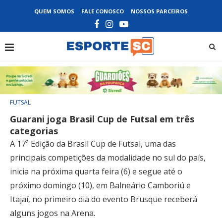
QUEM SOMOS
FALE CONOSCO
NOSSOS PARCEIROS
FUTSAL
Guarani joga Brasil Cup de Futsal em três
categorias
A 17ª Edição da Brasil Cup de Futsal, uma das
principais competições da modalidade no sul do país,
inicia na próxima quarta feira (6) e segue até o
próximo domingo (10), em Balneário Camboriú e
Itajaí, no primeiro dia do evento Brusque receberá
alguns jogos na Arena.