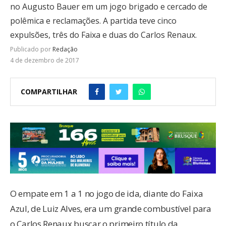
no Augusto Bauer em um jogo brigado e cercado de
polêmica e reclamações. A partida teve cinco
expulsões, três do Faixa e duas do Carlos Renaux.
Publicado por
Redação
4 de dezembro de 2017
COMPARTILHAR
O empate em 1 a 1 no jogo de ida, diante do Faixa
Azul, de Luiz Alves, era um grande combustível para
o Carlos Renaux buscar o primeiro título da