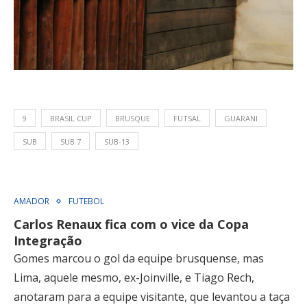
9
BRASIL CUP
BRUSQUE
FUTSAL
GUARANI
SUB
SUB 7
SUB-13
AMADOR
FUTEBOL
Carlos Renaux fica com o vice da Copa
Integração
Gomes marcou o gol da equipe brusquense, mas
Lima, aquele mesmo, ex-Joinville, e Tiago Rech,
anotaram para a equipe visitante, que levantou a taça