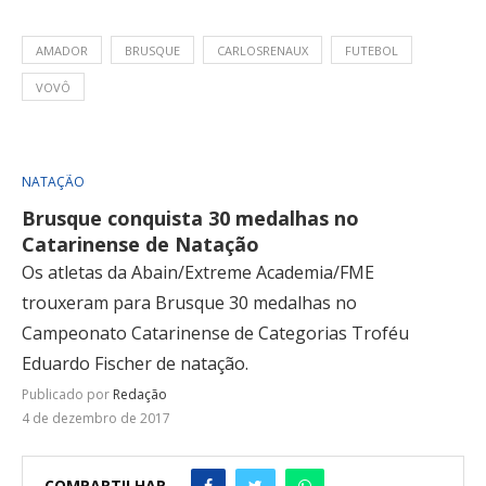
AMADOR
BRUSQUE
CARLOSRENAUX
FUTEBOL
VOVÔ
NATAÇÃO
Brusque conquista 30 medalhas no
Catarinense de Natação
Os atletas da Abain/Extreme Academia/FME
trouxeram para Brusque 30 medalhas no
Campeonato Catarinense de Categorias Troféu
Eduardo Fischer de natação.
Publicado por
Redação
4 de dezembro de 2017
COMPARTILHAR