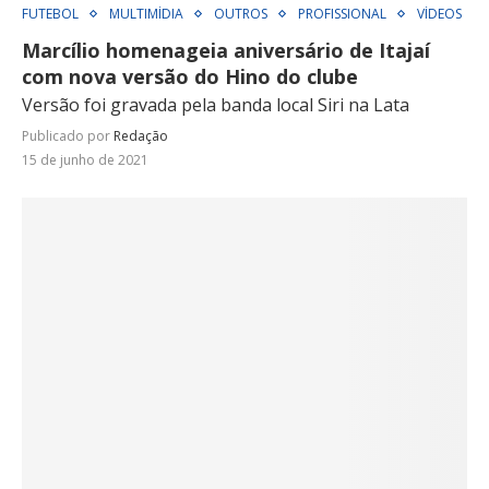
FUTEBOL
MULTIMÍDIA
OUTROS
PROFISSIONAL
VÍDEOS
Marcílio homenageia aniversário de Itajaí
com nova versão do Hino do clube
Versão foi gravada pela banda local Siri na Lata
Publicado por
Redação
15 de junho de 2021