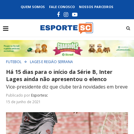
QUEM SOMOS
FALE CONOSCO
NOSSOS PARCEIROS
FUTEBOL
LAGES E REGIÃO SERRANA
Há 15 dias para o início da Série B, Inter
Lages ainda não apresentou o elenco
Vice-presidente diz que clube terá novidades em breve
Publicado por
Esportesc
15 de junho de 2021