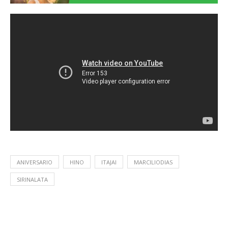
ANIVERSARIO
HINO
ITAJAI
MARCILIODIAS
SIRINALATA