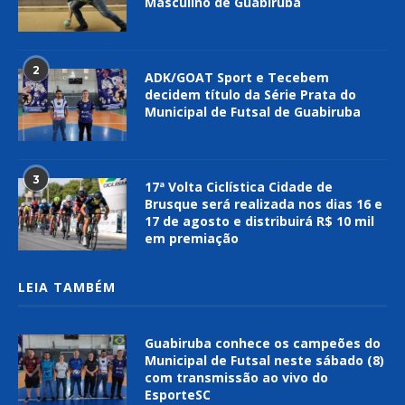
Masculino de Guabiruba
2
ADK/GOAT Sport e Tecebem
decidem título da Série Prata do
Municipal de Futsal de Guabiruba
3
17ª Volta Ciclística Cidade de
Brusque será realizada nos dias 16 e
17 de agosto e distribuirá R$ 10 mil
em premiação
LEIA TAMBÉM
Guabiruba conhece os campeões do
Municipal de Futsal neste sábado (8)
com transmissão ao vivo do
EsporteSC