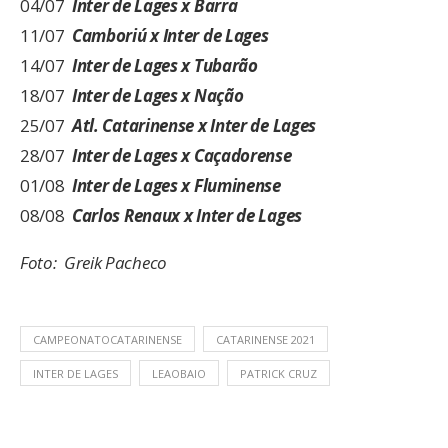
04/07
Inter de Lages x Barra
11/07
Camboriú x Inter de Lages
14/07
Inter de Lages x Tubarão
18/07
Inter de Lages x Nação
25/07
Atl. Catarinense x Inter de Lages
28/07
Inter de Lages x Caçadorense
01/08
Inter de Lages x Fluminense
08/08
Carlos Renaux x Inter de Lages
Foto: Greik Pacheco
CAMPEONATOCATARINENSE
CATARINENSE 2021
INTER DE LAGES
LEAOBAIO
PATRICK CRUZ