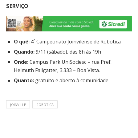
SERVIÇO
O quê:
4º Campeonato Joinvilense de Robótica
Quando:
9/11 (sábado), das 8h às 19h
Onde:
Campus Park UniSociesc – rua Pref.
Helmuth Fallgatter, 3.333 – Boa Vista.
Quanto:
gratuito e aberto à comunidade
JOINVILLE
ROBOTICA