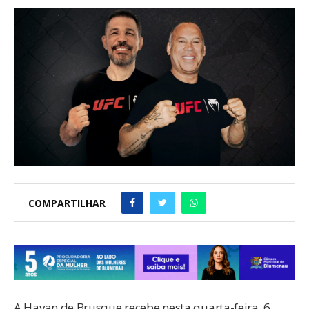
COMPARTILHAR
A Havan de Brusque recebe nesta quarta-feira, 6,