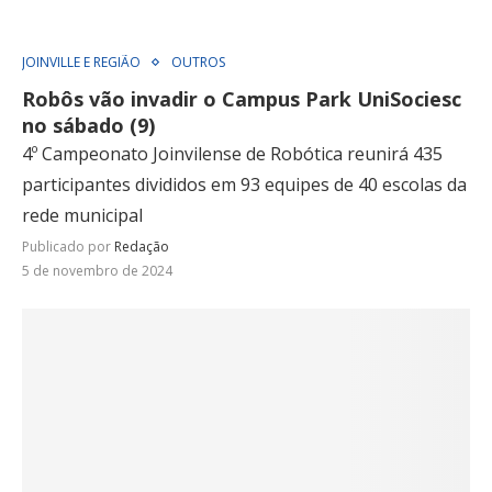
JOINVILLE E REGIÃO
OUTROS
Robôs vão invadir o Campus Park UniSociesc
no sábado (9)
4º Campeonato Joinvilense de Robótica reunirá 435
participantes divididos em 93 equipes de 40 escolas da
rede municipal
Publicado por
Redação
5 de novembro de 2024