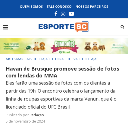
QUEM SOMOS
FALE CONOSCO
NOSSOS PARCEIROS
ARTES MARCIAIS
ITAJAÍ E LITORAL
VALE DO ITAJAÍ
Havan de Brusque promove sessão de fotos
com lendas do MMA
Eles farão uma sessão de fotos com os clientes a
partir das 19h. O encontro celebra o lançamento da
linha de roupas esportivas da marca Venun, que é o
licenciado oficial do UFC Brasil.
Publicado por
Redação
5 de novembro de 2024