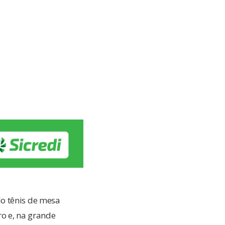
o tênis de mesa
ro e, na grande