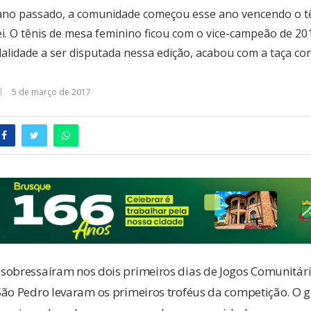
 ano passado, a comunidade começou esse ano vencendo o t
i. O tênis de mesa feminino ficou com o vice-campeão de 201
alidade a ser disputada nessa edição, acabou com a taça co
5 de março de 2017
sobressaíram nos dois primeiros dias de Jogos Comunitár
São Pedro levaram os primeiros troféus da competição. O 