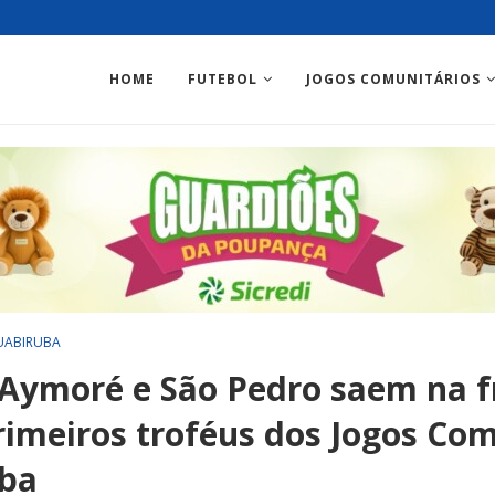
HOME
FUTEBOL
JOGOS COMUNITÁRIOS
UABIRUBA
 Aymoré e São Pedro saem na f
rimeiros troféus dos Jogos Com
uba