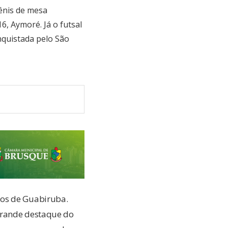
ênis de mesa
6, Aymoré. Já o futsal
nquistada pelo São
ios de Guabiruba.
grande destaque do