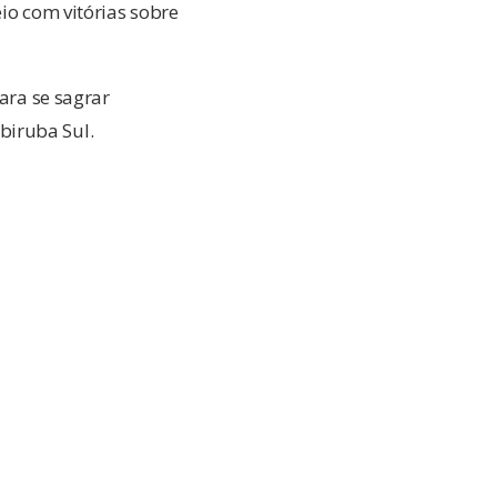
io com vitórias sobre
Para se sagrar
biruba Sul.