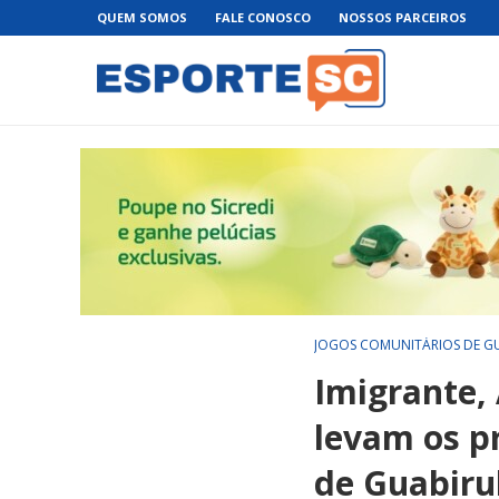
QUEM SOMOS
FALE CONOSCO
NOSSOS PARCEIROS
JOGOS COMUNITÁRIOS DE G
Imigrante,
levam os p
de Guabir