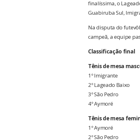
finalíssima, o Lagead
Guabiruba Sul, Imigr
Na disputa do futevôl
campeã, a equipe pas
Classificação final
Tênis de mesa masc
1º Imigrante
2º Lageado Baixo
3º São Pedro
4º Aymoré
Tênis de mesa femi
1º Aymoré
2º São Pedro