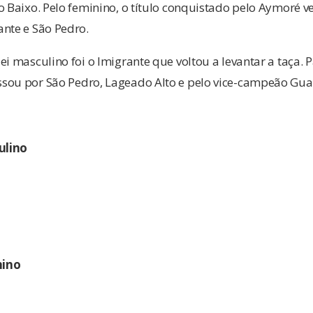
o Baixo. Pelo feminino, o título conquistado pelo Aymoré ve
ante e São Pedro.
ei masculino foi o Imigrante que voltou a levantar a taça. 
sou por São Pedro, Lageado Alto e pelo vice-campeão Gua
ulino
nino