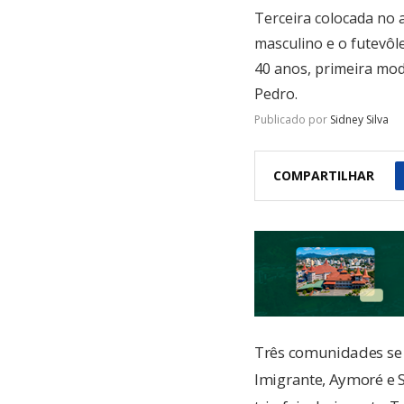
Terceira colocada no
masculino e o futevôle
40 anos, primeira mod
Pedro.
Publicado por
Sidney Silva
COMPARTILHAR
Três comunidades se 
Imigrante, Aymoré e 