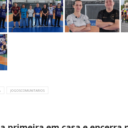
A
JOGOSCOMUNITARIOS
 a primeira em casa e encerra 