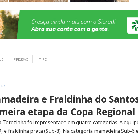
UE
PRESSÃO
TIRO
EBOL
madeira e Fraldinha do Sant
meira etapa da Copa Regional
a Terezinha foi representado em quatro categorias. A equip
9) e fraldinha prata (Sub-8). Na categoria mamadeira Sub-6 