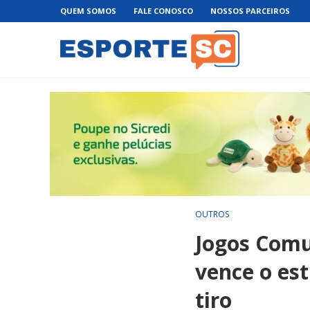
QUEM SOMOS
FALE CONOSCO
NOSSOS PARCEIROS
OUTROS
Jogos Comu
vence o est
tiro