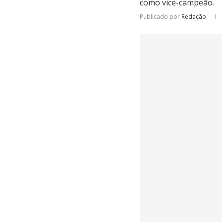
como vice-campeão.
Publicado por
Redação