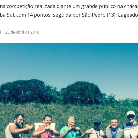
a competição realizada diante um grande público na chácar
ba Sul, com 14 pontos, seguida por São Pedro (13), Lageado
25 de abril de 2016