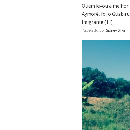
Quem levou a melhor n
Aymoré, foi o Guabiru
Imigrante (11).
Publicado por
Sidney Silva