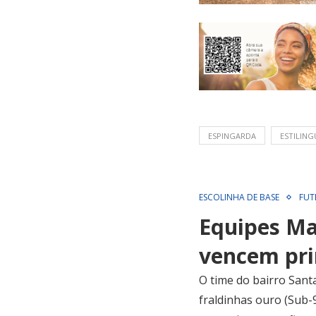
ESPINGARDA
ESTILING
ESCOLINHA DE BASE
FUT
Equipes Ma
vencem pri
O time do bairro Sant
fraldinhas ouro (Sub-