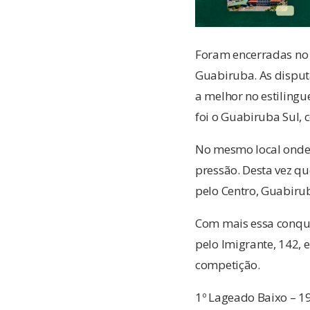
Foram encerradas no 
Guabiruba. As disputa
a melhor no estilingu
foi o Guabiruba Sul, 
No mesmo local onde 
pressão. Desta vez q
pelo Centro, Guabiru
Com mais essa conqui
pelo Imigrante, 142, 
competição.
1º Lageado Baixo – 1