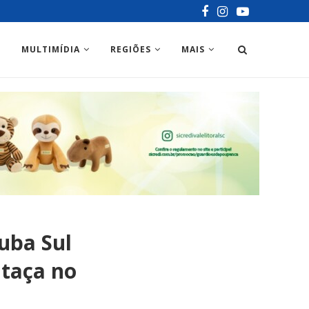
MULTIMÍDIA
REGIÕES
MAIS
uba Sul
 taça no