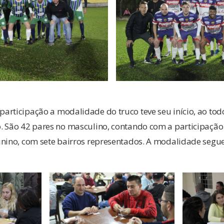
articipação a modalidade do truco teve seu início, ao to
. São 42 pares no masculino, contando com a participaçã
inino, com sete bairros representados. A modalidade segu