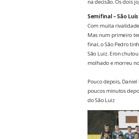
na decisão. Os dois 
Semifinal – São Luís
Com muita rivalidade
Mas num primeiro tem
final, o São Pedro ti
São Luiz. Eron chuto
molhado e morreu no 
Pouco depois, Daniel
poucos minutos depoi
do São Luiz