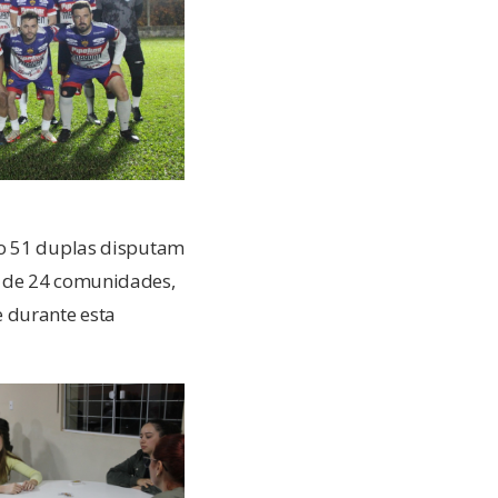
do 51 duplas disputam
o de 24 comunidades,
e durante esta