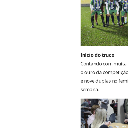
Início do truco
Contando com muita p
o ouro da competição
e nove duplas no fem
semana.