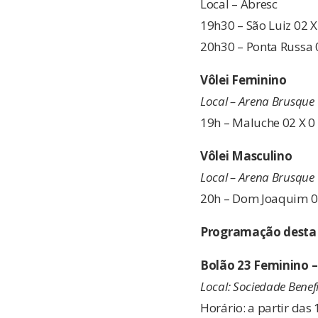
Local – Abresc
19h30 – São Luiz 02 
20h30 – Ponta Russa 0
Vôlei Feminino
Local – Arena Brusque
19h – Maluche 02 X 0
Vôlei Masculino
Local – Arena Brusque
20h – Dom Joaquim 02
Programação desta t
Bolão 23 Feminino –
Local: Sociedade Benef
Horário: a partir das