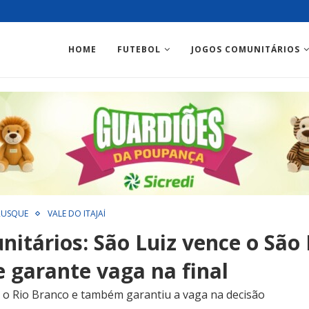
HOME
FUTEBOL
JOGOS COMUNITÁRIOS
RUSQUE
VALE DO ITAJAÍ
nitários: São Luiz vence o São
 e garante vaga na final
 o Rio Branco e também garantiu a vaga na decisão