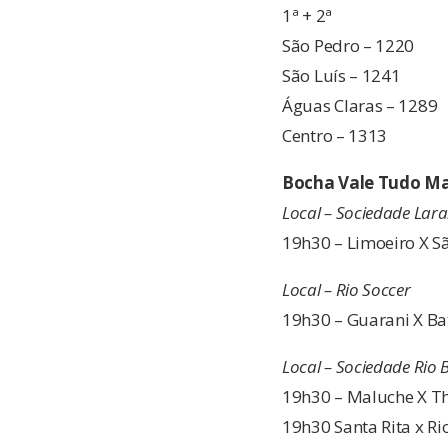
1ª + 2ª
São Pedro – 1220
São Luís – 1241
Águas Claras – 1289
Centro – 1313
Bocha Vale Tudo Ma
Local – Sociedade Lara
19h30 – Limoeiro X S
Local – Rio Soccer
19h30 – Guarani X Ba
Local – Sociedade Rio
19h30 – Maluche X T
19h30 Santa Rita x Ri