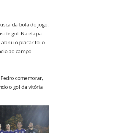
sca da bola do jogo.
s de gol. Na etapa
abriu o placar foi o
 meio ao campo
o Pedro comemorar,
do o gol da vitória