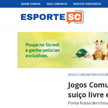
QUEM SOMOS
FALE CONOSCO
NOSSOS PARCEIROS
JOGOS COMUNITÁRIOS DE B
Jogos Comu
suíço livre
Ponta Russa derrotou