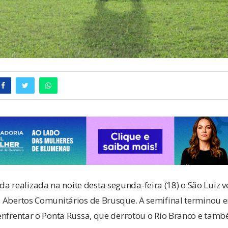
 realizada na noite desta segunda-feira (18) o São Luiz 
os Abertos Comunitários de Brusque. A semifinal terminou 
i enfrentar o Ponta Russa, que derrotou o Rio Branco e tam