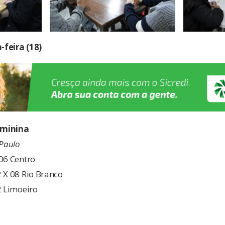
feira (18)
eminina
 Paulo
06 Centro
 X 08 Rio Branco
2 Limoeiro