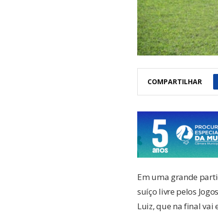
COMPARTILHAR
Em uma grande partida
suíço livre pelos Jog
Luiz, que na final va