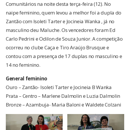
Comunitários na noite desta terça-feira (12). No
naipe feminino, quem levou a melhor foi a dupla do
Zantão com Isoleti Tarter e Jocineia Wanka , já no
masculino deu Maluche. Os vencedores foram Ed
Carlo Pedrini e Odilon de Souza Junior. A competição
ocorreu no clube Caça e Tiro Araújo Brusque e
contou com a presença de 17 duplas no masculino e
14 no feminino.
General feminino
Ouro – Zantão- Isoleti Tarter e Jocineia B Wanka
Prata – Centro – Marlene Dalmolin e Luzia Dalmolin
Bronze – Azambuja- Maria Baloni e Waldete Colzani