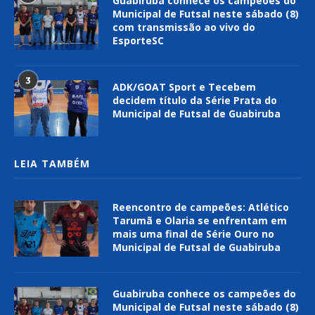
Guabiruba conhece os campeões do
Municipal de Futsal neste sábado (8)
com transmissão ao vivo do
EsporteSC
3
ADK/GOAT Sport e Tecebem
decidem título da Série Prata do
Municipal de Futsal de Guabiruba
LEIA TAMBÉM
Reencontro de campeões: Atlético
Tarumã e Olaria se enfrentam em
mais uma final de Série Ouro no
Municipal de Futsal de Guabiruba
Guabiruba conhece os campeões do
Municipal de Futsal neste sábado (8)