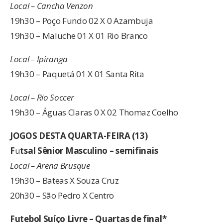
Local – Cancha Venzon
19h30 – Poço Fundo 02 X 0 Azambuja
19h30 – Maluche 01 X 01 Rio Branco
Local – Ipiranga
19h30 – Paquetá 01 X 01 Santa Rita
Local – Rio Soccer
19h30 – Águas Claras 0 X 02 Thomaz Coelho
JOGOS DESTA QUARTA-FEIRA (13)
F
u
tsal Sênior Masculino – semifinais
Local – Arena Brusque
19h30 – Bateas X Souza Cruz
20h30 – São Pedro X Centro
Futebol Suíço Livre – Quartas de final*