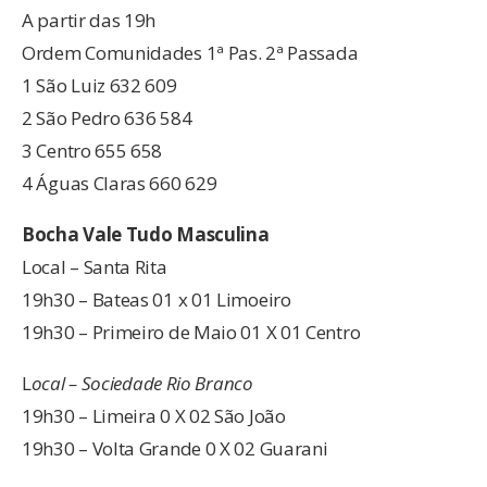
A partir das 19h
Ordem Comunidades 1ª Pas. 2ª Passada
1 São Luiz 632 609
2 São Pedro 636 584
3 Centro 655 658
4 Águas Claras 660 629
Bocha Vale Tudo Masculina
Local – Santa Rita
19h30 – Bateas 01 x 01 Limoeiro
19h30 – Primeiro de Maio 01 X 01 Centro
L
ocal – Sociedade Rio Branco
19h30 – Limeira 0 X 02 São João
19h30 – Volta Grande 0 X 02 Guarani