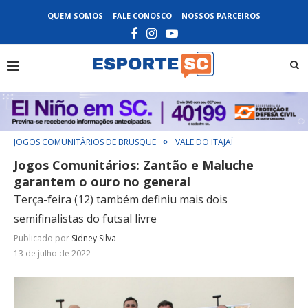
QUEM SOMOS
FALE CONOSCO
NOSSOS PARCEIROS
JOGOS COMUNITÁRIOS DE BRUSQUE
VALE DO ITAJAÍ
Jogos Comunitários: Zantão e Maluche
garantem o ouro no general
Terça-feira (12) também definiu mais dois
semifinalistas do futsal livre
Publicado por
Sidney Silva
13 de julho de 2022