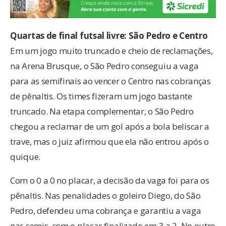
Quartas de final futsal livre: São Pedro e Centro
Em um jogo muito truncado e cheio de reclamações,
na Arena Brusque, o São Pedro conseguiu a vaga
para as semifinais ao vencer o Centro nas cobranças
de pênaltis. Os times fizeram um jogo bastante
truncado. Na etapa complementar, o São Pedro
chegou a reclamar de um gol após a bola beliscar a
trave, mas o juiz afirmou que ela não entrou após o
quique.
Com o 0 a 0 no placar, a decisão da vaga foi para os
pênaltis. Nas penalidades o goleiro Diego, do São
Pedro, defendeu uma cobrança e garantiu a vaga
nas semis, com o placar finalizado em 3 a 2. No outro