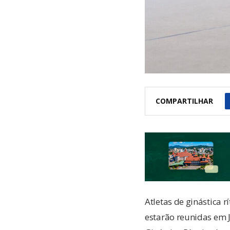
COMPARTILHAR
Atletas de ginástica r
estarão reunidas em J