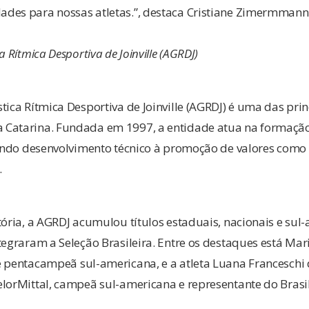
des para nossas atletas.”, destaca Cristiane Zimermmann,
 Rítmica Desportiva de Joinville (AGRDJ)
tica Rítmica Desportiva de Joinville (AGRDJ) é uma das prin
Catarina. Fundada em 1997, a entidade atua na formação
iando desenvolvimento técnico à promoção de valores como 
.
tória, a AGRDJ acumulou títulos estaduais, nacionais e sul
tegraram a Seleção Brasileira. Entre os destaques está Ma
e pentacampeã sul-americana, e a atleta Luana Francesch
elorMittal, campeã sul-americana e representante do Bras