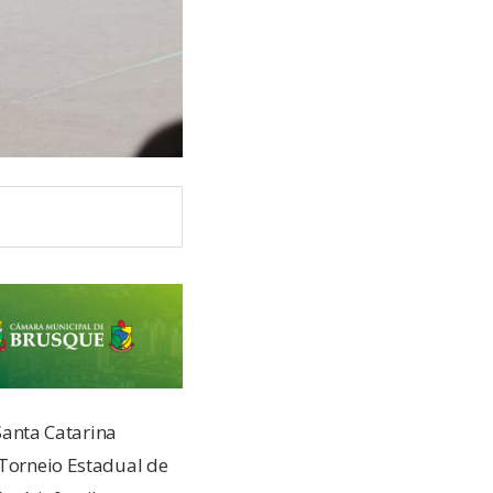
 Santa Catarina
 Torneio Estadual de