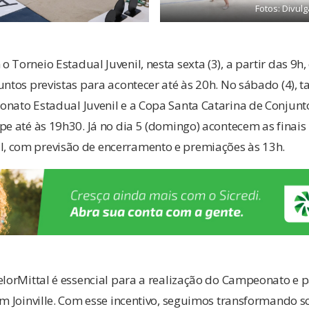
Fotos: Divul
 Torneio Estadual Juvenil, nesta sexta (3), a partir das 9
untos previstas para acontecer até às 20h. No sábado (4), 
onato Estadual Juvenil e a Copa Santa Catarina de Conjun
pe até às 19h30. Já no dia 5 (domingo) acontecem as finais
 com previsão de encerramento e premiações às 13h.
elorMittal é essencial para a realização do Campeonato e p
em Joinville. Com esse incentivo, seguimos transformando 