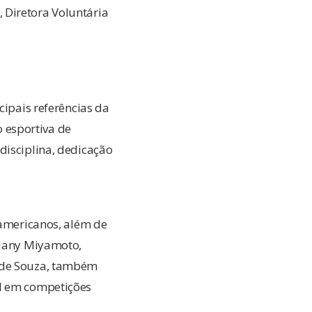
 Diretora Voluntária
cipais referências da
 esportiva de
disciplina, dedicação
-americanos, além de
riany Miyamoto,
i de Souza, também
il em competições