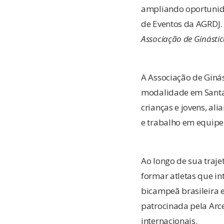
ampliando oportunida
de Eventos da AGRDJ.
Associação de Ginástica
A Associação de Ginás
modalidade em Santa 
crianças e jovens, al
e trabalho em equipe
Ao longo de sua traje
formar atletas que in
bicampeã brasileira 
patrocinada pela Arc
internacionais.