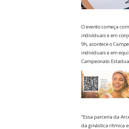
O evento começa com o
individuais e em conj
9h, acontece o Campe
individuais e em equi
Campeonato Estadual,
“Essa parceria da Arc
da ginástica rítmica 