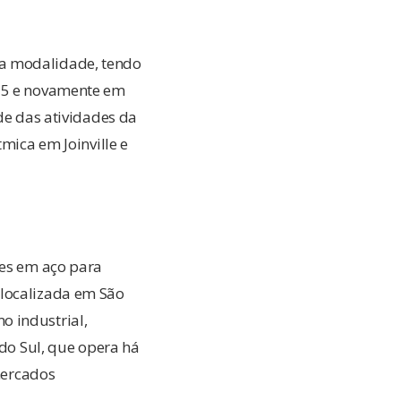
da modalidade, tendo
025 e novamente em
de das atividades da
mica em Joinville e
ões em aço para
 localizada em São
o industrial,
 do Sul, que opera há
 mercados