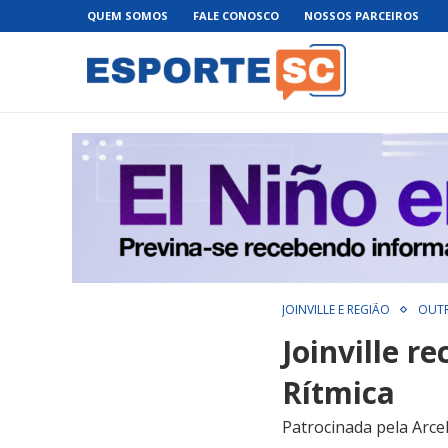
QUEM SOMOS
FALE CONOSCO
NOSSOS PARCEIROS
JOINVILLE E REGIÃO
OUT
Joinville 
Rítmica
Patrocinada pela Arcel