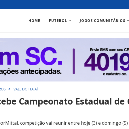
HOME
FUTEBOL
JOGOS COMUNITÁRIOS
ROS
VALE DO ITAJAÍ
recebe Campeonato Estadual de 
orMittal, competição vai reunir entre hoje (3) e domingo (5) 