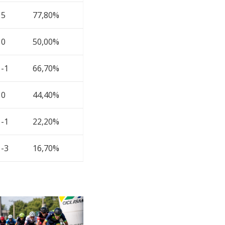
5
77,80%
0
50,00%
-1
66,70%
0
44,40%
-1
22,20%
-3
16,70%