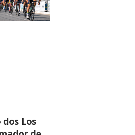
 dos Los
Amador de