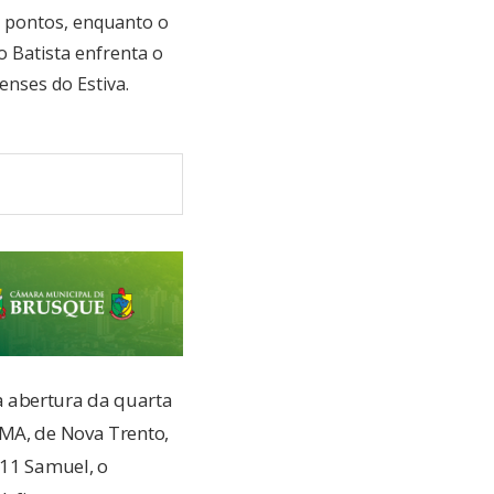
s pontos, enquanto o
 Batista enfrenta o
enses do Estiva.
a abertura da quarta
HMA, de Nova Trento,
 11 Samuel, o