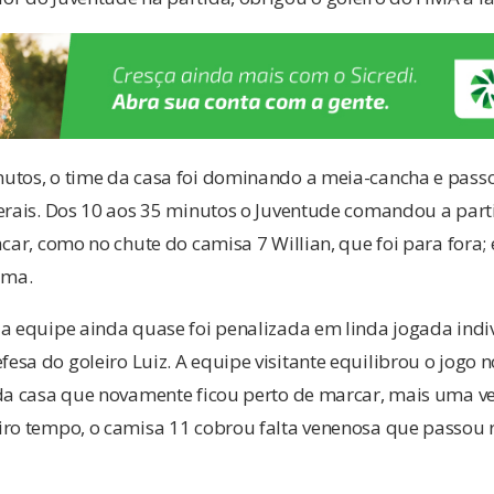
utos, o time da casa foi dominando a meia-cancha e pas
terais. Dos 10 aos 35 minutos o Juventude comandou a par
car, como no chute do camisa 7 Willian, que foi para fora; 
ima.
 a equipe ainda quase foi penalizada em linda jogada indi
sa do goleiro Luiz. A equipe visitante equilibrou o jogo n
 da casa que novamente ficou perto de marcar, mais uma 
iro tempo, o camisa 11 cobrou falta venenosa que passou 