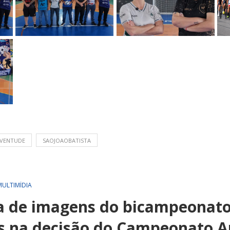
UVENTUDE
SAOJOAOBATISTA
MULTIMÍDIA
ia de imagens do bicampeonato
s na decisão do Campeonato 