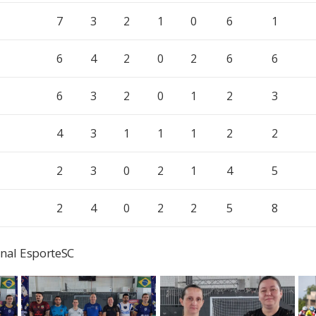
7
3
2
1
0
6
1
6
4
2
0
2
6
6
6
3
2
0
1
2
3
4
3
1
1
1
2
2
2
3
0
2
1
4
5
2
4
0
2
2
5
8
rnal EsporteSC