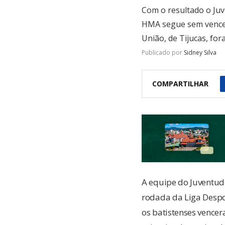
Com o resultado o Ju
HMA segue sem vencer
União, de Tijucas, for
Publicado por
Sidney Silva
COMPARTILHAR
A equipe do Juventud
rodada da Liga Despo
os batistenses vencer