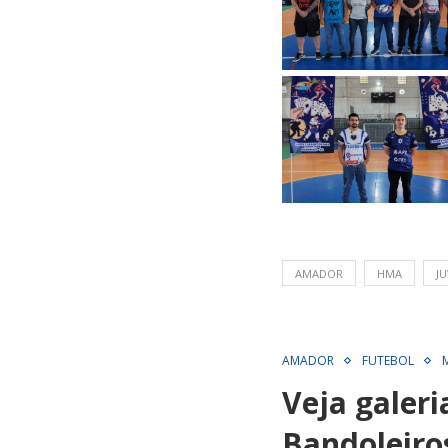
AMADOR
HMA
J
AMADOR
FUTEBOL
Veja galer
Bandoleiro