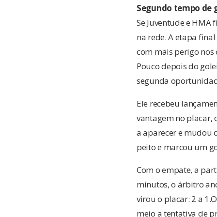
Segundo tempo de g
Se Juventude e HMA f
na rede. A etapa fin
com mais perigo nos c
Pouco depois do golei
segunda oportunidad
Ele recebeu lançamen
vantagem no placar, 
a aparecer e mudou o
peito e marcou um gol
Com o empate, a part
minutos, o árbitro a
virou o placar: 2 a 
meio a tentativa de p