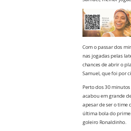
Com o passar dos min
nas jogadas pelas la
chances de abrir o pla
Samuel, que foi por c
Perto dos 30 minutos
acabou em grande defe
apesar de ser o time
última bola do prime
goleiro Ronaldinho.