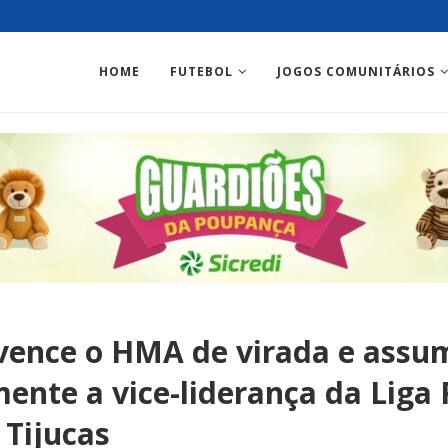
HOME
FUTEBOL
JOGOS COMUNITÁRIOS
vence o HMA de virada e assu
ente a vice-liderança da Liga
 Tijucas