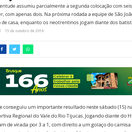
ventude assumiu parcialmente a segunda colocação com sei
, com apenas dois. Na próxima rodada a equipe de São João
a de casa, enquanto os neotrentinos jogam diante dos batist
15 de outubro de 2016
e conseguiu um importante resultado neste sábado (15) n
rtiva Regional do Vale do Rio Tijucas. Jogando diante do 
am de virada por 3 a 1, com direito a um golaço do camisa