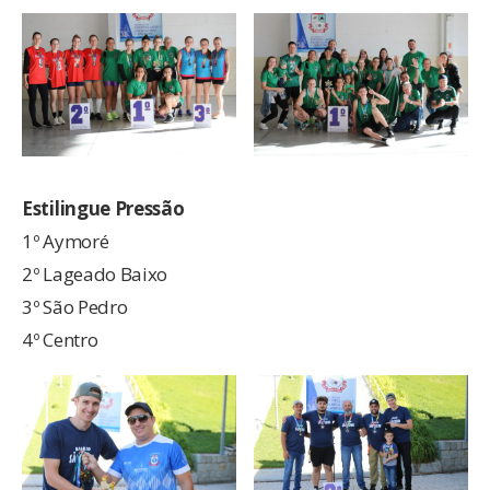
Estilingue Pressão
1º Aymoré
2º Lageado Baixo
3º São Pedro
4º Centro