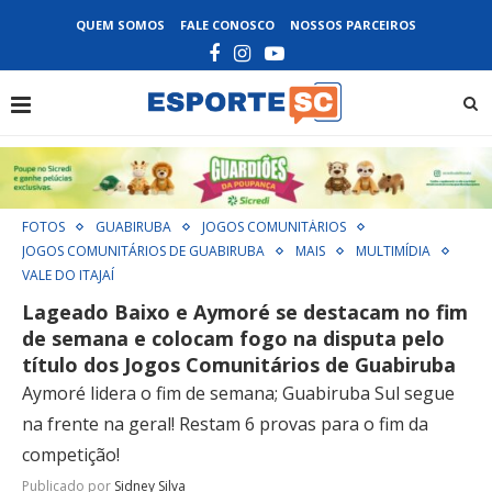
QUEM SOMOS
FALE CONOSCO
NOSSOS PARCEIROS
FOTOS
GUABIRUBA
JOGOS COMUNITÁRIOS
JOGOS COMUNITÁRIOS DE GUABIRUBA
MAIS
MULTIMÍDIA
VALE DO ITAJAÍ
Lageado Baixo e Aymoré se destacam no fim
de semana e colocam fogo na disputa pelo
título dos Jogos Comunitários de Guabiruba
Aymoré lidera o fim de semana; Guabiruba Sul segue
na frente na geral! Restam 6 provas para o fim da
competição!
Publicado por
Sidney Silva