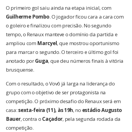
O primeiro gol saiu ainda na etapa inicial, com
Guilherme Pombo
. O jogador ficou cara a cara com
o goleiro e finalizou com precisão. No segundo
tempo, o Renaux manteve o domínio da partida e
ampliou com
Marcyel
, que mostrou oportunismo
para marcar o segundo. O terceiro e último gol foi
anotado por
Guga
, que deu números finais à vitória
brusquense.
Com o resultado, o Vovô já larga na liderança do
grupo com o objetivo de ser protagonista na
competição. O próximo desafio do Renaux será em
casa:
sexta-feira (11), às 19h
, no
estádio Augusto
Bauer
, contra o
Caçador
, pela segunda rodada da
competição.