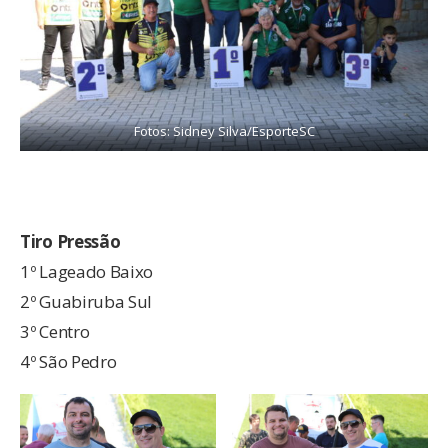
Fotos: Sidney Silva/EsporteSC
Tiro Pressão
1º Lageado Baixo
2º Guabiruba Sul
3º Centro
4º São Pedro