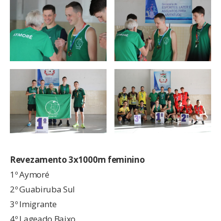
Revezamento 3x1000m feminino
1º Aymoré
2º Guabiruba Sul
3º Imigrante
4º Lageado Baixo