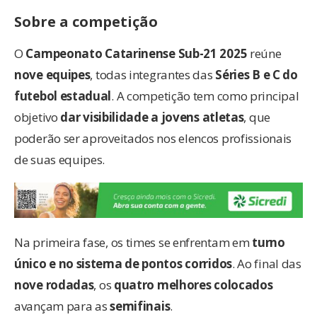
Sobre a competição
O
Campeonato Catarinense Sub-21 2025
reúne
nove equipes
, todas integrantes das
Séries B e C do
futebol estadual
. A competição tem como principal
objetivo
dar visibilidade a jovens atletas
, que
poderão ser aproveitados nos elencos profissionais
de suas equipes.
Na primeira fase, os times se enfrentam em
turno
único e no sistema de pontos corridos
. Ao final das
nove rodadas
, os
quatro melhores colocados
avançam para as
semifinais
.