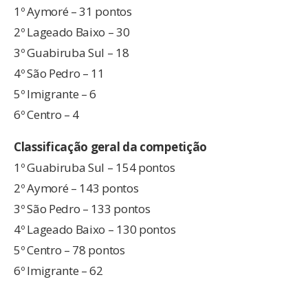
1º Aymoré – 31 pontos
2º Lageado Baixo – 30
3º Guabiruba Sul – 18
4º São Pedro – 11
5º Imigrante – 6
6º Centro – 4
Classificação geral da competição
1º Guabiruba Sul – 154 pontos
2º Aymoré – 143 pontos
3º São Pedro – 133 pontos
4º Lageado Baixo – 130 pontos
5º Centro – 78 pontos
6º Imigrante – 62