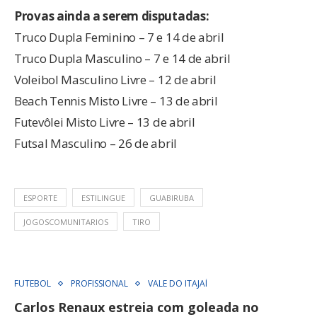
Provas ainda a serem disputadas:
Truco Dupla Feminino – 7 e 14 de abril
Truco Dupla Masculino – 7 e 14 de abril
Voleibol Masculino Livre – 12 de abril
Beach Tennis Misto Livre – 13 de abril
Futevôlei Misto Livre – 13 de abril
Futsal Masculino – 26 de abril
ESPORTE
ESTILINGUE
GUABIRUBA
JOGOSCOMUNITARIOS
TIRO
FUTEBOL
PROFISSIONAL
VALE DO ITAJAÍ
Carlos Renaux estreia com goleada no