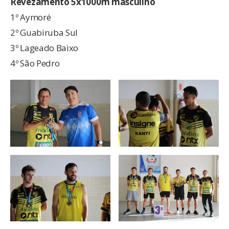
Revezamento 5x1000m masculino
1º Aymoré
2º Guabiruba Sul
3º Lageado Baixo
4º São Pedro