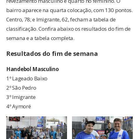
revezamento masculino e quarto no feminino. O
bairro aparece na quarta colocação, com 130 pontos.
Centro, 78; e Imigrante, 62, fecham a tabela de
classificação. Confira abaixo os resultados do fim de
semana e a tabela completa.
Resultados do fim de semana
Handebol Masculino
1º Lageado Baixo
2º São Pedro
3º Imigrante
4º Aymoré