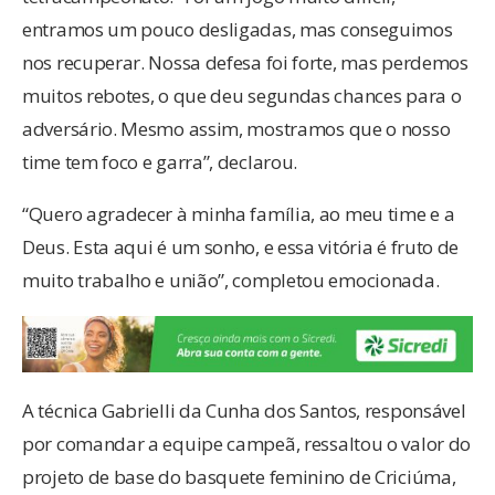
entramos um pouco desligadas, mas conseguimos
nos recuperar. Nossa defesa foi forte, mas perdemos
muitos rebotes, o que deu segundas chances para o
adversário. Mesmo assim, mostramos que o nosso
time tem foco e garra”, declarou.
“Quero agradecer à minha família, ao meu time e a
Deus. Esta aqui é um sonho, e essa vitória é fruto de
muito trabalho e união”, completou emocionada.
A técnica Gabrielli da Cunha dos Santos, responsável
por comandar a equipe campeã, ressaltou o valor do
projeto de base do basquete feminino de Criciúma,