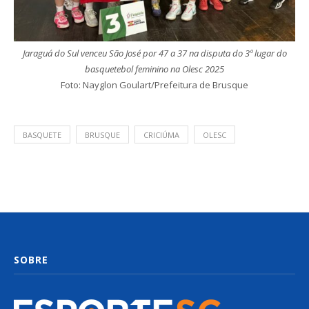
Jaraguá do Sul venceu São José por 47 a 37 na disputa do 3º lugar do
basquetebol feminino na Olesc 2025
Foto: Nayglon Goulart/Prefeitura de Brusque
BASQUETE
BRUSQUE
CRICIÚMA
OLESC
SOBRE