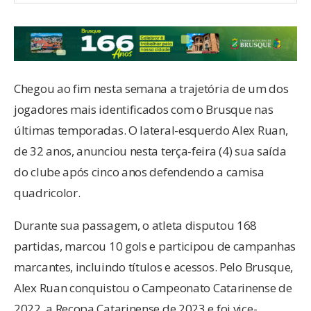
Chegou ao fim nesta semana a trajetória de um dos
jogadores mais identificados com o Brusque nas
últimas temporadas. O lateral-esquerdo Alex Ruan,
de 32 anos, anunciou nesta terça-feira (4) sua saída
do clube após cinco anos defendendo a camisa
quadricolor.
Durante sua passagem, o atleta disputou 168
partidas, marcou 10 gols e participou de campanhas
marcantes, incluindo títulos e acessos. Pelo Brusque,
Alex Ruan conquistou o Campeonato Catarinense de
2022, a Recopa Catarinense de 2023 e foi vice-