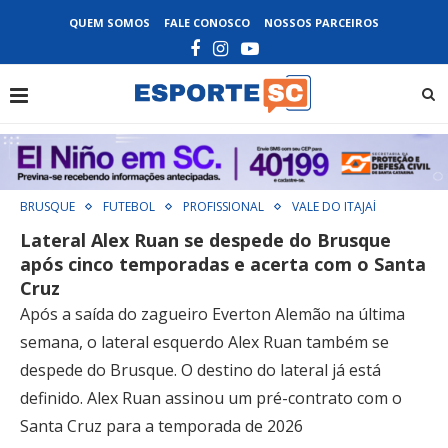
QUEM SOMOS
FALE CONOSCO
NOSSOS PARCEIROS
BRUSQUE
FUTEBOL
PROFISSIONAL
VALE DO ITAJAÍ
Lateral Alex Ruan se despede do Brusque
após cinco temporadas e acerta com o Santa
Cruz
Após a saída do zagueiro Everton Alemão na última
semana, o lateral esquerdo Alex Ruan também se
despede do Brusque. O destino do lateral já está
definido. Alex Ruan assinou um pré-contrato com o
Santa Cruz para a temporada de 2026