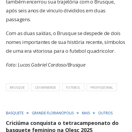
também encerrou sua trajetória com o Brusque,
após seis anos de vínculo divididos em duas
passagens.
Com as duas saídas, o Brusque se despede de dois
nomes importantes de sua história recente, símbolos
de uma era vitoriosa para o futebol quadricolor.
Foto: Lucas Gabriel Cardoso/Brusque
BRUSQUE
CATARINENSE
FUTEBOL
PROFISSIONAL
BASQUETE
GRANDE FLORIANÓPOLIS
MAIS
OUTROS
Criciúma conquista o tetracampeonato do
basquete feminino na Olesc 2025