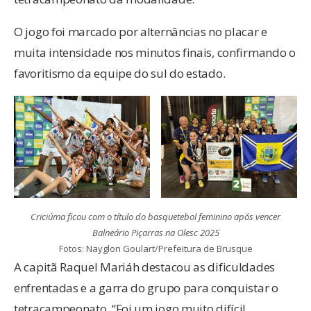
O jogo foi marcado por alternâncias no placar e
muita intensidade nos minutos finais, confirmando o
favoritismo da equipe do sul do estado.
Criciúma ficou com o título do basquetebol feminino após vencer
Balneário Piçarras na Olesc 2025
Fotos: Nayglon Goulart/Prefeitura de Brusque
A capitã Raquel Mariáh destacou as dificuldades
enfrentadas e a garra do grupo para conquistar o
tetracampeonato. “Foi um jogo muito difícil,