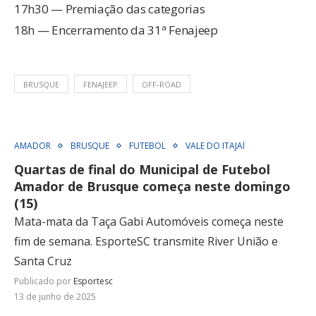
17h30 — Premiação das categorias
18h — Encerramento da 31ª Fenajeep
BRUSQUE
FENAJEEP
OFF-ROAD
AMADOR
BRUSQUE
FUTEBOL
VALE DO ITAJAÍ
Quartas de final do Municipal de Futebol
Amador de Brusque começa neste domingo
(15)
Mata-mata da Taça Gabi Automóveis começa neste
fim de semana. EsporteSC transmite River União e
Santa Cruz
Publicado por
Esportesc
13 de junho de 2025