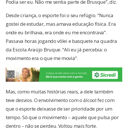
Podia ser eu. Não me sentia parte de Brusque”, diz.
Desde criança, o esporte foi o seu refúgio. “Nunca
gostei de estudar, mas amava educação física. Era
onde eu brilhava, era onde eu me encontrava”.
Passava horas jogando vôlei e basquete na quadra
da Escola Araújo Bruque. “Ali eu já percebia: o
movimento era o que me movia”.
Mas, como muitas histórias reais, a dele também
teve desvios. O envolvimento com o álcool fez com
que o esporte deixasse de ser prioridade por um
tempo. Só que o movimento – aquele que pulsa por
dentro – não se perdeu. Voltou mais forte.