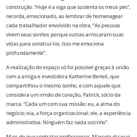
construção. “Hoje é a viga que sustenta os meus pés”,
recorda, emocionado, ao lembrar de homenagear
cada trabalhador envolvido na obra. “As pessoas
vivem seus sonhos porque outras arriscaram suas
vidas para construí-los. Isso me emociona
profundamente”.
A realização do espaço só foi possível graças à união
com a amiga e investidora Katherine Berteli, que
compartilhou o mesmo sonho, e com aquele que
considera um irmão de coração, Patrick, sócio da
marca. “Cada um com sua missão: eu, a alma do
negócio; ela, a força organizacional; ele, a experiência
administrativa. Ninguém faz nada sozinho”.
Mais do que contratar profissionais, Marcelo diz que