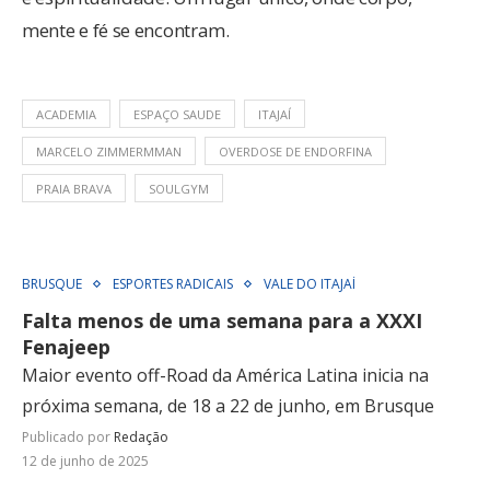
mente e fé se encontram.
ACADEMIA
ESPAÇO SAUDE
ITAJAÍ
MARCELO ZIMMERMMAN
OVERDOSE DE ENDORFINA
PRAIA BRAVA
SOULGYM
BRUSQUE
ESPORTES RADICAIS
VALE DO ITAJAÍ
Falta menos de uma semana para a XXXI
Fenajeep
Maior evento off-Road da América Latina inicia na
próxima semana, de 18 a 22 de junho, em Brusque
Publicado por
Redação
12 de junho de 2025