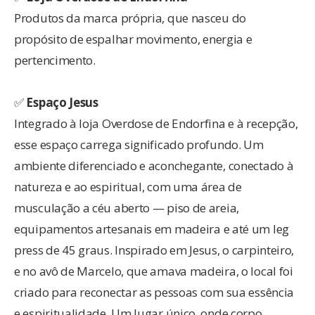
Produtos da marca própria, que nasceu do
propósito de espalhar movimento, energia e
pertencimento.
✅
Espaço Jesus
Integrado à loja Overdose de Endorfina e à recepção,
esse espaço carrega significado profundo. Um
ambiente diferenciado e aconchegante, conectado à
natureza e ao espiritual, com uma área de
musculação a céu aberto — piso de areia,
equipamentos artesanais em madeira e até um leg
press de 45 graus. Inspirado em Jesus, o carpinteiro,
e no avô de Marcelo, que amava madeira, o local foi
criado para reconectar as pessoas com sua essência
e espiritualidade. Um lugar único, onde corpo,