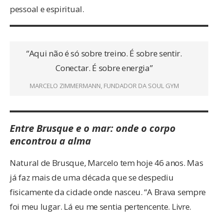
pessoal e espiritual.
“Aqui não é só sobre treino. É sobre sentir.
Conectar. É sobre energia”
MARCELO ZIMMERMANN, FUNDADOR DA SOUL GYM
Entre Brusque e o mar: onde o corpo
encontrou a alma
Natural de Brusque, Marcelo tem hoje 46 anos. Mas
já faz mais de uma década que se despediu
fisicamente da cidade onde nasceu. “A Brava sempre
foi meu lugar. Lá eu me sentia pertencente. Livre.