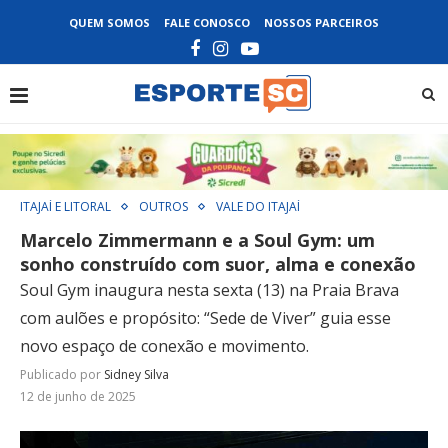
QUEM SOMOS
FALE CONOSCO
NOSSOS PARCEIROS
ITAJAÍ E LITORAL
OUTROS
VALE DO ITAJAÍ
Marcelo Zimmermann e a Soul Gym: um
sonho construído com suor, alma e conexão
Soul Gym inaugura nesta sexta (13) na Praia Brava
com aulões e propósito: “Sede de Viver” guia esse
novo espaço de conexão e movimento.
Publicado por
Sidney Silva
12 de junho de 2025