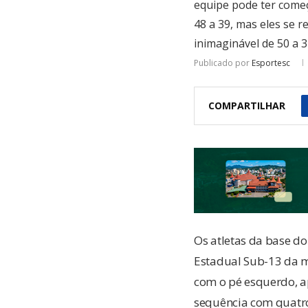
equipe pode ter começ
48 a 39, mas eles se 
inimaginável de 50 a 3
Publicado por
Esportesc
COMPARTILHAR
Os atletas da base 
Estadual Sub-13 da 
com o pé esquerdo, ap
sequência com quatro