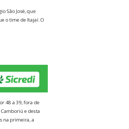
io São José, que
 o time de Itajaí. O
r 48 a 39, fora de
 Camboriú e desta
es na primeira, a