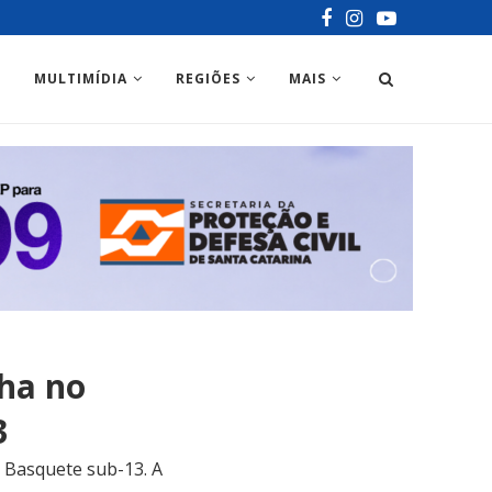
MULTIMÍDIA
REGIÕES
MAIS
ha no
3
Basquete sub-13. A