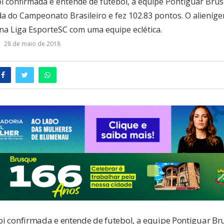
foi confirmada e entende de futebol, a equipe Pontiguar Bru
a do Campeonato Brasileiro e fez 102.83 pontos. O alieníge
a Liga EsporteSC com uma equipe eclética.
28 de maio de 2018
foi confirmada e entende de futebol, a equipe Pontiguar Br