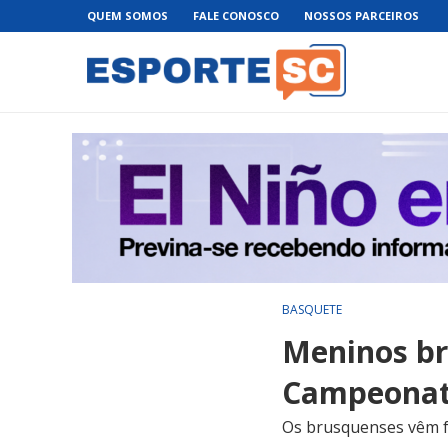
QUEM SOMOS
FALE CONOSCO
NOSSOS PARCEIROS
BASQUETE
Meninos b
Campeonato
Os brusquenses vêm 