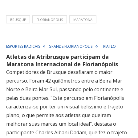
BRUSQUE
FLORIANÓPOLIS
MARATONA
ESPORTES RADICAIS
GRANDE FLORIANÓPOLIS
TRIATLO
Atletas da Atribrusque participam da
Maratona Internacional de Florianópolis
Competidores de Brusque desafiaram o maior
percurso. Foram 42 quilômetros entre a Beira Mar
Norte e Beira Mar Sul, passando pelo continente e
pelas duas pontes. “Este percurso em Florianópolis
caracteriza-se por ter um visual belíssimo e trajeto
plano, o que permite aos atletas que queiram
melhorar suas marcas um local ideal”, destaca o
participante Charles Albani Dadam, que fez o trajeto