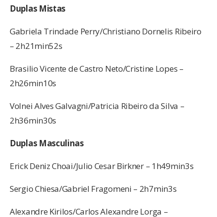
Duplas Mistas
Gabriela Trindade Perry/Christiano Dornelis Ribeiro
– 2h21min52s
Brasilio Vicente de Castro Neto/Cristine Lopes –
2h26min10s
Volnei Alves Galvagni/Patricia Ribeiro da Silva –
2h36min30s
Duplas Masculinas
Erick Deniz Choai/Julio Cesar Birkner – 1h49min3s
Sergio Chiesa/Gabriel Fragomeni – 2h7min3s
Alexandre Kirilos/Carlos Alexandre Lorga –