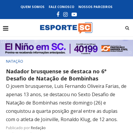
QUEM SOMOS
FALE CONOSCO
NOSSOS PARCEIROS
NATAÇÃO
Nadador brusquense se destaca no 6°
Desafio de Natação de Bombinhas
O jovem brusquense, Luis Fernando Oliveira Farias, de
apenas 13 anos, se destacou no Sexto Desafio de
Natação de Bombinhas neste domingo (26) e
conquistou a quarta posição geral entre as duplas
com o atleta de Joinville, Ronaldo Klug, de 12 anos.
Publicado por
Redação