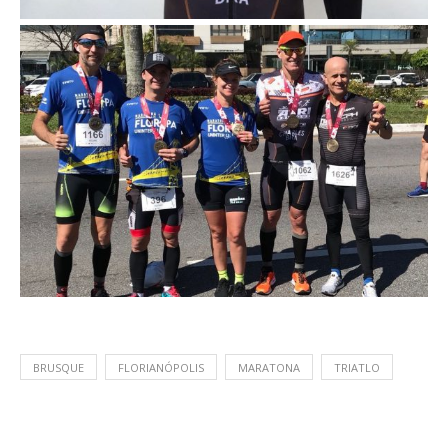
BRUSQUE
FLORIANÓPOLIS
MARATONA
TRIATLO