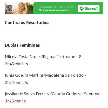
Confira os Resultados:
Duplas Femininas
Nilceia Costa Nunes/Regina Feldmann – 8
2h45min11s
Junia Guerra Martins/Madalena de Toledo –
2h57min27s
Jessika de Souza Ferreira/Caudia Gutierres Santana –
3h25min1s