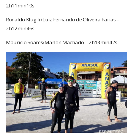
2h11min10s
Ronaldo Klug Jr/Luiz Fernando de Oliveira Farias –
2h12min46s
Mauricio Soares/Marlon Machado – 2h13min42s