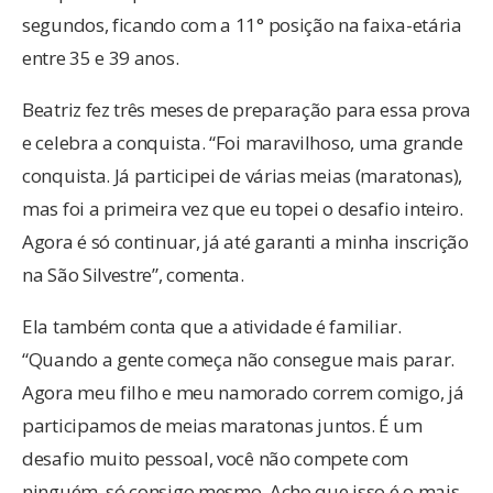
segundos, ficando com a 11° posição na faixa-etária
entre 35 e 39 anos.
Beatriz fez três meses de preparação para essa prova
e celebra a conquista. “Foi maravilhoso, uma grande
conquista. Já participei de várias meias (maratonas),
mas foi a primeira vez que eu topei o desafio inteiro.
Agora é só continuar, já até garanti a minha inscrição
na São Silvestre”, comenta.
Ela também conta que a atividade é familiar.
“Quando a gente começa não consegue mais parar.
Agora meu filho e meu namorado correm comigo, já
participamos de meias maratonas juntos. É um
desafio muito pessoal, você não compete com
ninguém, só consigo mesmo. Acho que isso é o mais