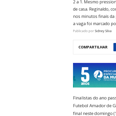
2 a 1. Mesmo pression
de casa. Reginaldo, co
nos minutos finais da
a vaga foi marcado p
Publicado por
Sidney Silva
COMPARTILHAR
Finalistas do ano pa
Futebol Amador de Gu
final neste domingo (