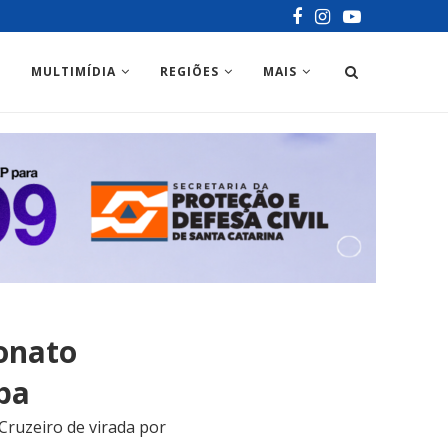
MULTIMÍDIA
REGIÕES
MAIS
onato
ba
Cruzeiro de virada por