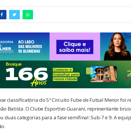
se classificatória do 5º Circuito Fube de Futsal Menor foi 
oão Batista. O Clube Esportivo Guarani, representante bru
ou duas categorias para a fase semifinal: Sub-7 e 9. A equ
ão.