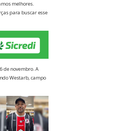
amos melhores.
rças para buscar esse
26 de novembro. A
lando Westarb, campo