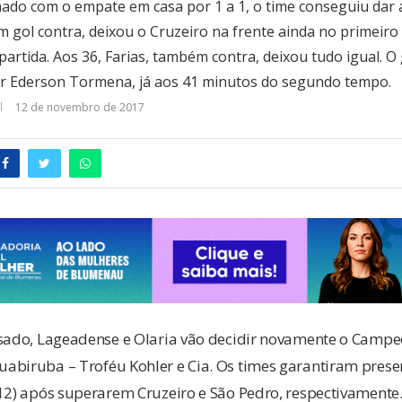
ado com o empate em casa por 1 a 1, o time conseguiu dar a
m gol contra, deixou o Cruzeiro na frente ainda no primeiro
 partida. Aos 36, Farias, também contra, deixou tudo igual. 
or Ederson Tormena, já aos 41 minutos do segundo tempo.
12 de novembro de 2017
ssado, Lageadense e Olaria vão decidir novamente o Camp
abiruba – Troféu Kohler e Cia. Os times garantiram pre
12) após superarem Cruzeiro e São Pedro, respectivamente