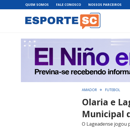
QUEM SOMOS
FALE CONOSCO
NOSSOS PARCEIROS
AMADOR
FUTEBOL
Olaria e L
Municipal 
O Lageadense jogou pe