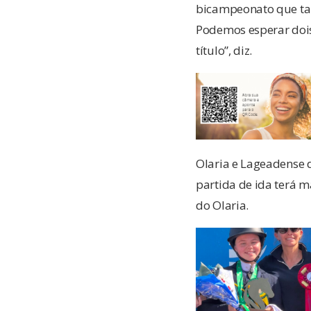
bicampeonato que ta
Podemos esperar dois 
título”, diz.
Olaria e Lageadense 
partida de ida terá
do Olaria.