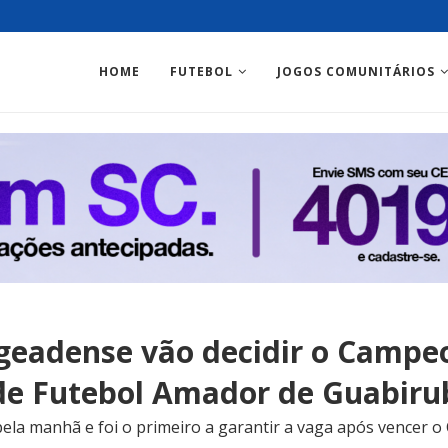
HOME
FUTEBOL
JOGOS COMUNITÁRIOS
ageadense vão decidir o Campe
de Futebol Amador de Guabiru
la manhã e foi o primeiro a garantir a vaga após vencer o 