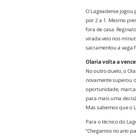
O Lageadense jogou pe
por 2 a 1. Mesmo pre
fora de casa. Reginal
virada veio nos minut
sacramentou a vaga f
Olaria volta a vence
No outro duelo, o Olar
novamente superou o 
oportunidade, marcara
para mais uma decisã
Mas sabemos que o L
Para o técnico do La
“Chegamos no ano pa