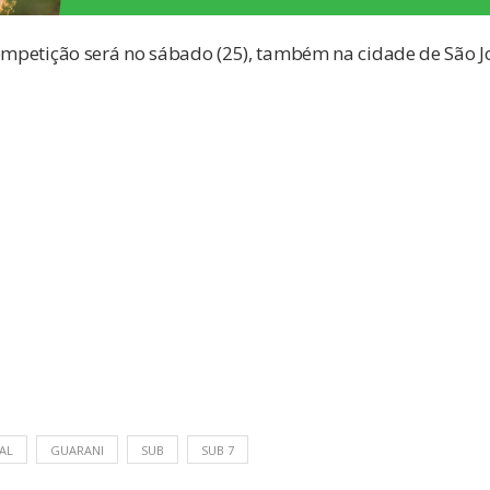
ompetição será no sábado (25), também na cidade de São Jo
AL
GUARANI
SUB
SUB 7