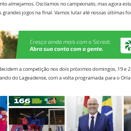
nto almejamos. Oscilamos no campeonato, mas agora est
grandes jogos na final. Vamos lutar até nossas últimas fo
decidem a competição nos dois próximos domingos, 19 e 
 mando do Lageadense, com a volta programada para o Or