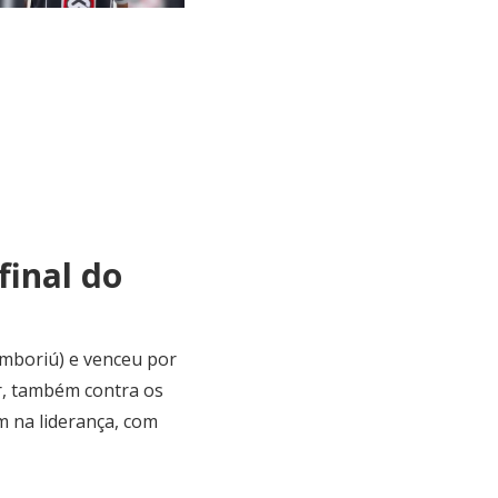
final do
amboriú) e venceu por
r, também contra os
m na liderança, com