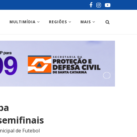
MULTIMÍDIA
REGIÕES
MAIS
ba
semifinais
icipal de Futebol