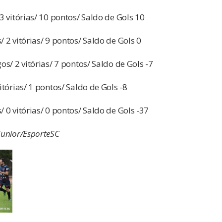
 3 vitórias/ 10 pontos/ Saldo de Gols 10
/ 2 vitórias/ 9 pontos/ Saldo de Gols 0
gos/ 2 vitórias/ 7 pontos/ Saldo de Gols -7
vitórias/ 1 pontos/ Saldo de Gols -8
/ 0 vitórias/ 0 pontos/ Saldo de Gols -37
Junior/EsporteSC