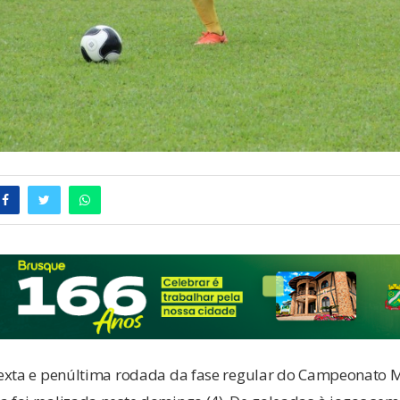
exta e penúltima rodada da fase regular do Campeonato M