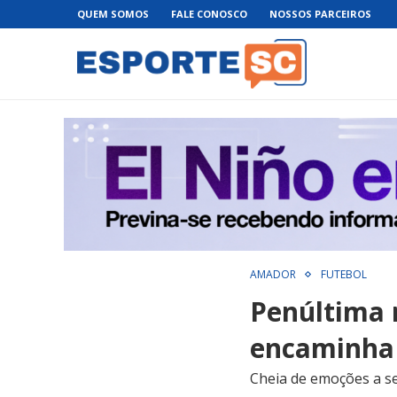
QUEM SOMOS
FALE CONOSCO
NOSSOS PARCEIROS
AMADOR
FUTEBOL
Penúltima 
encaminha 
Cheia de emoções a s