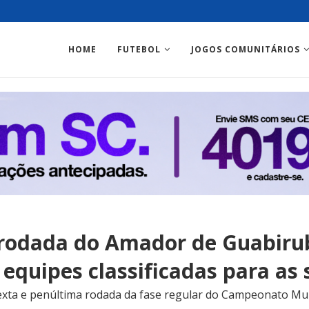
HOME
FUTEBOL
JOGOS COMUNITÁRIOS
rodada do Amador de Guabiru
equipes classificadas para as 
exta e penúltima rodada da fase regular do Campeonato Mun