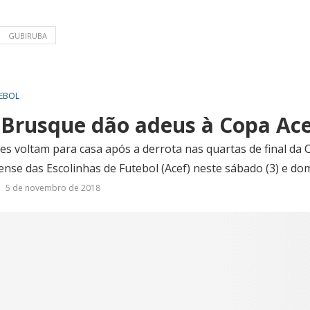
GUBIRUBA
EBOL
 Brusque dão adeus à Copa Ac
s voltam para casa após a derrota nas quartas de final da 
nse das Escolinhas de Futebol (Acef) neste sábado (3) e dom
5 de novembro de 2018