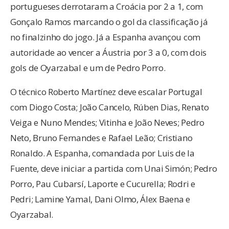
portugueses derrotaram a Croácia por 2 a 1, com
Gonçalo Ramos marcando o gol da classificação já
no finalzinho do jogo. Já a Espanha avançou com
autoridade ao vencer a Áustria por 3 a 0, com dois
gols de Oyarzabal e um de Pedro Porro.
O técnico Roberto Martínez deve escalar Portugal
com Diogo Costa; João Cancelo, Rúben Dias, Renato
Veiga e Nuno Mendes; Vitinha e João Neves; Pedro
Neto, Bruno Fernandes e Rafael Leão; Cristiano
Ronaldo. A Espanha, comandada por Luis de la
Fuente, deve iniciar a partida com Unai Simón; Pedro
Porro, Pau Cubarsí, Laporte e Cucurella; Rodri e
Pedri; Lamine Yamal, Dani Olmo, Álex Baena e
Oyarzabal.