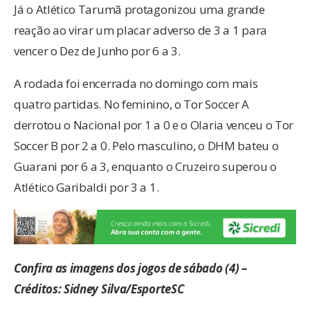
vencer o Dez de Junho por 6 a 3.
A rodada foi encerrada no domingo com mais
quatro partidas. No feminino, o Tor Soccer A
derrotou o Nacional por 1 a 0 e o Olaria venceu o Tor
Soccer B por 2 a 0. Pelo masculino, o DHM bateu o
Guarani por 6 a 3, enquanto o Cruzeiro superou o
Atlético Garibaldi por 3 a 1.
Confira as imagens dos jogos de sábado (4) –
Créditos: Sidney Silva/EsporteSC