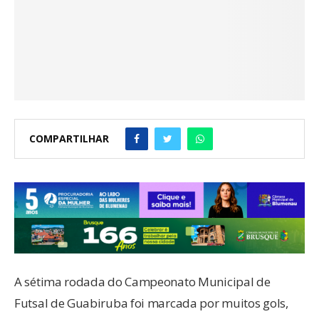
COMPARTILHAR
A sétima rodada do Campeonato Municipal de
Futsal de Guabiruba foi marcada por muitos gols,
grandes viradas e partidas equilibradas. As lentes do
EsporteSC acompanharam os confrontos de sábado