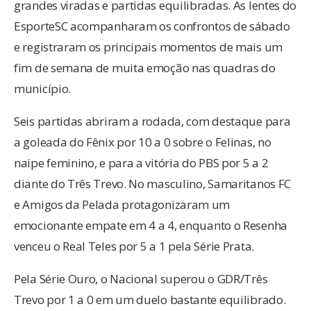
e registraram os principais momentos de mais um
fim de semana de muita emoção nas quadras do
município.
Seis partidas abriram a rodada, com destaque para
a goleada do Fênix por 10 a 0 sobre o Felinas, no
naipe feminino, e para a vitória do PBS por 5 a 2
diante do Três Trevo. No masculino, Samaritanos FC
e Amigos da Pelada protagonizaram um
emocionante empate em 4 a 4, enquanto o Resenha
venceu o Real Teles por 5 a 1 pela Série Prata.
Pela Série Ouro, o Nacional superou o GDR/Três
Trevo por 1 a 0 em um duelo bastante equilibrado.
Já o Atlético Tarumã protagonizou uma grande
reação ao virar um placar adverso de 3 a 1 para