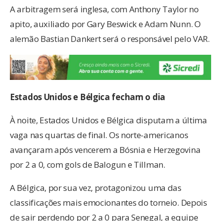
A arbitragem será inglesa, com Anthony Taylor no
apito, auxiliado por Gary Beswick e Adam Nunn. O
alemão Bastian Dankert será o responsável pelo VAR.
Estados Unidos e Bélgica fecham o dia
À noite, Estados Unidos e Bélgica disputam a última
vaga nas quartas de final. Os norte-americanos
avançaram após vencerem a Bósnia e Herzegovina
por 2 a 0, com gols de Balogun e Tillman.
A Bélgica, por sua vez, protagonizou uma das
classificações mais emocionantes do torneio. Depois
de sair perdendo por 2 a 0 para Senegal, a equipe