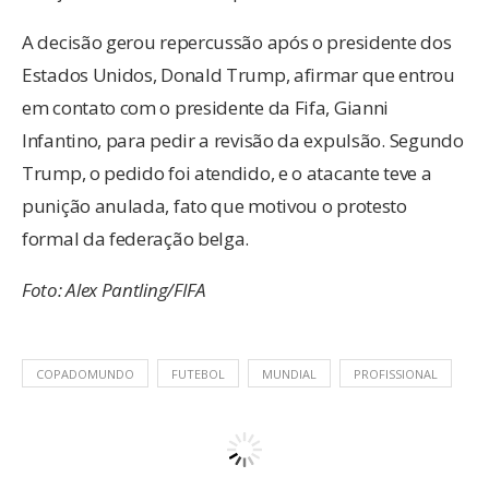
A decisão gerou repercussão após o presidente dos
Estados Unidos, Donald Trump, afirmar que entrou
em contato com o presidente da Fifa, Gianni
Infantino, para pedir a revisão da expulsão. Segundo
Trump, o pedido foi atendido, e o atacante teve a
punição anulada, fato que motivou o protesto
formal da federação belga.
Foto: Alex Pantling/FIFA
COPADOMUNDO
FUTEBOL
MUNDIAL
PROFISSIONAL
FOTOS
FUTSAL
GUABIRUBA
MULTIMÍDIA