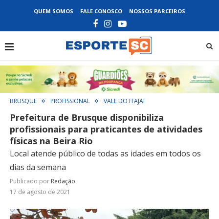
QUEM SOMOS
FALE CONOSCO
NOSSOS PARCEIROS
BRUSQUE
PROFISSIONAL
VALE DO ITAJAÍ
Prefeitura de Brusque disponibiliza
profissionais para praticantes de atividades
físicas na Beira Rio
Local atende público de todas as idades em todos os
dias da semana
Publicado por
Redação
17 de agosto de 2021