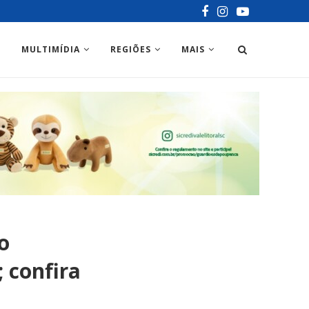
MULTIMÍDIA
REGIÕES
MAIS
o
 confira