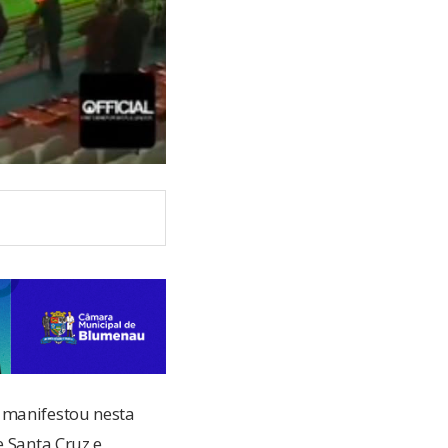
 manifestou nesta
e Santa Cruz e