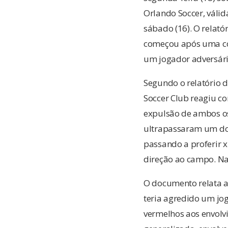
Orlando Soccer, váli
sábado (16). O relat
começou após uma co
um jogador adversário
Segundo o relatório d
Soccer Club reagiu c
expulsão de ambos os
ultrapassaram um do
passando a proferir 
direção ao campo. Na 
O documento relata a
teria agredido um jog
vermelhos aos envolvi