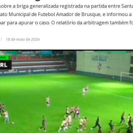
obre a briga generalizada registrada na partida entre Sant
ato Municipal de Futebol Amador de Brusque, e informou a
nar para apurar o caso. O relatório da arbitragem também f
18 de maio de 2026