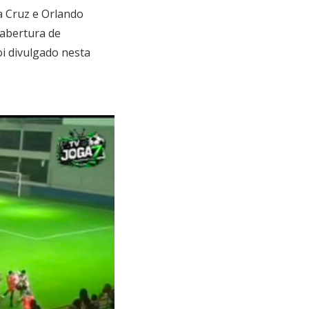
a Cruz e Orlando
 abertura de
oi divulgado nesta