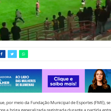
que, por meio da Fundação Municipal de Esportes (FME), se
bre a briga generalizada registrada durante a partida entr