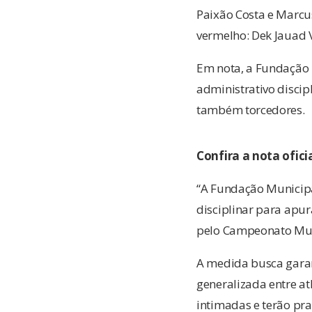
Paixão Costa e Marcu
vermelho: Dek Jauad 
Em nota, a Fundação 
administrativo discip
também torcedores.
Confira a nota ofici
“A Fundação Municipa
disciplinar para apur
pelo Campeonato Muni
A medida busca garan
generalizada entre at
intimadas e terão pr