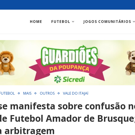
HOME
FUTEBOL
JOGOS COMUNITÁRIOS
FUTEBOL
MAIS
OUTROS
VALE DO ITAJAÍ
 se manifesta sobre confusão n
de Futebol Amador de Brusque;
da arbitragem