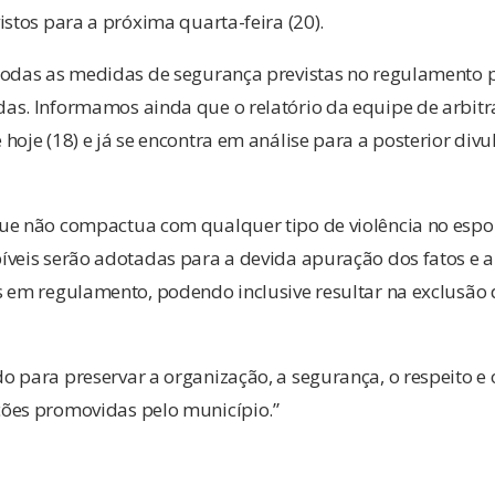
istos para a próxima quarta-feira (20).
todas as medidas de segurança previstas no regulamento p
as. Informamos ainda que o relatório da equipe de arbitr
hoje (18) e já se encontra em análise para a posterior di
ue não compactua com qualquer tipo de violência no espo
íveis serão adotadas para a devida apuração dos fatos e a
s em regulamento, podendo inclusive resultar na exclusão
 para preservar a organização, a segurança, o respeito e o
ões promovidas pelo município.”