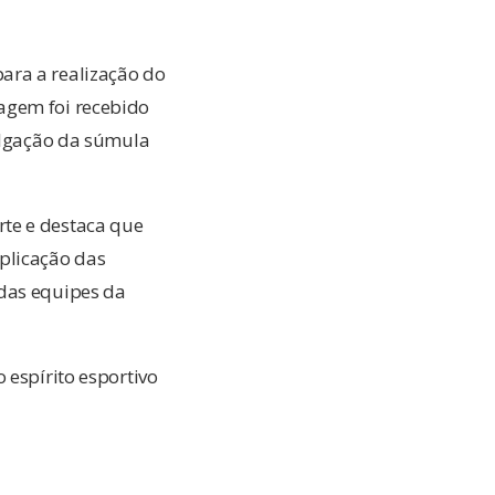
ara a realização do
agem foi recebido
vulgação da súmula
rte e destaca que
plicação das
 das equipes da
 espírito esportivo