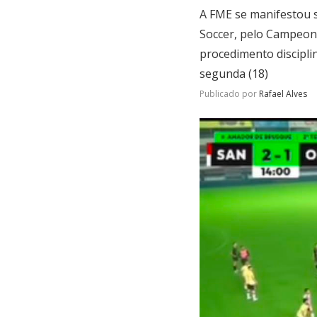
A FME se manifestou s
Soccer, pelo Campeon
procedimento discipli
segunda (18)
Publicado por
Rafael Alves