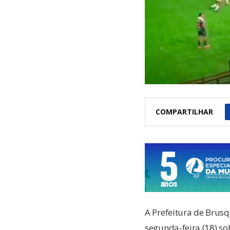
COMPARTILHAR
A Prefeitura de Brus
segunda-feira (18) so