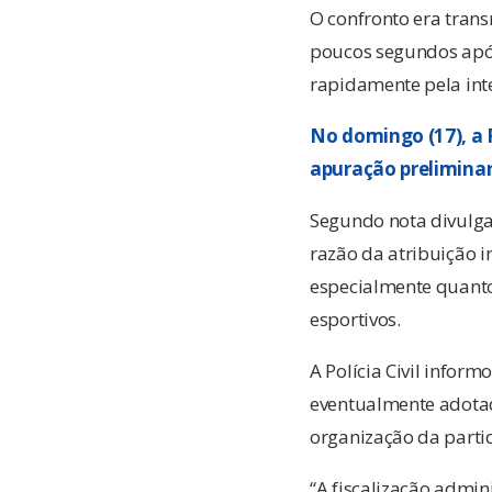
O confronto era trans
poucos segundos após
rapidamente pela inte
No domingo (17), a 
apuração preliminar 
Segundo nota divulga
razão da atribuição in
especialmente quanto
esportivos.
A Polícia Civil inform
eventualmente adotad
organização da parti
“A fiscalização admini