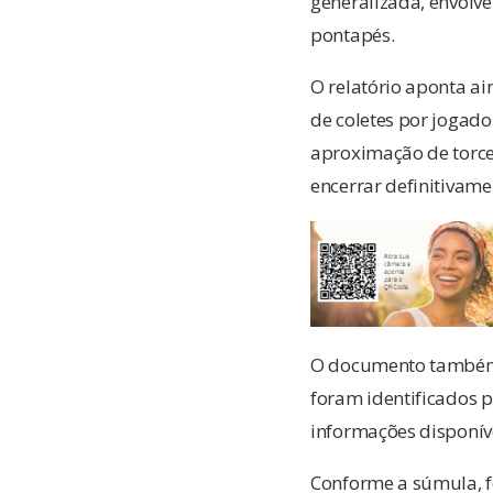
generalizada, envolve
pontapés.
O relatório aponta ai
de coletes por jogado
aproximação de torce
encerrar definitivame
O documento também 
foram identificados p
informações disponí
Conforme a súmula, fo