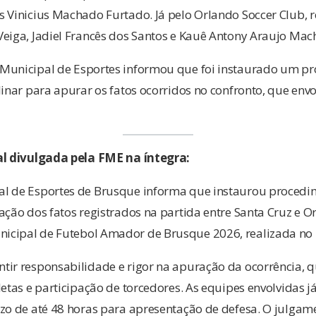
s Vinicius Machado Furtado. Já pelo Orlando Soccer Club, 
Veiga, Jadiel Francês dos Santos e Kauê Antony Araujo Mac
Municipal de Esportes informou que foi instaurado um p
linar para apurar os fatos ocorridos no confronto, que envo
al divulgada pela FME na íntegra:
l de Esportes de Brusque informa que instaurou procedi
ação dos fatos registrados na partida entre Santa Cruz e Or
cipal de Futebol Amador de Brusque 2026, realizada no 
tir responsabilidade e rigor na apuração da ocorrência, q
letas e participação de torcedores. As equipes envolvidas
azo de até 48 horas para apresentação de defesa. O julgam