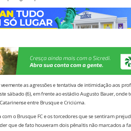
veemente as agressões e tentativa de intimidação aos prof
te sábado (6), em frente ao estádio Augusto Bauer, onde t
Catarinense entre Brusque e Criciúma.
za com o Brusque FC e os torcedores que se sentiram preju
der que de fato houveram dois pênaltis não marcados a fa