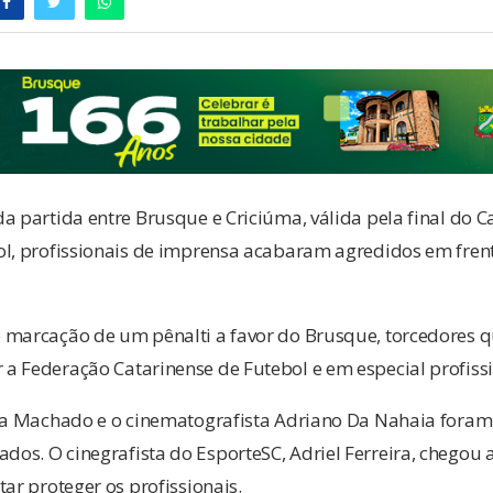
da partida entre Brusque e Criciúma, válida pela final do
ol, profissionais de imprensa acabaram agredidos em fren
 marcação de um pênalti a favor do Brusque, torcedores q
a Federação Catarinense de Futebol e em especial profiss
ina Machado e o cinematografista Adriano Da Nahaia foram 
s. O cinegrafista do EsporteSC, Adriel Ferreira, chegou 
tar proteger os profissionais.