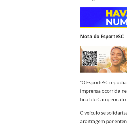
Nota do EsporteSC
“O EsporteSC repudia 
imprensa ocorrida nes
final do Campeonato 
O veículo se solidari
arbitragem por enten