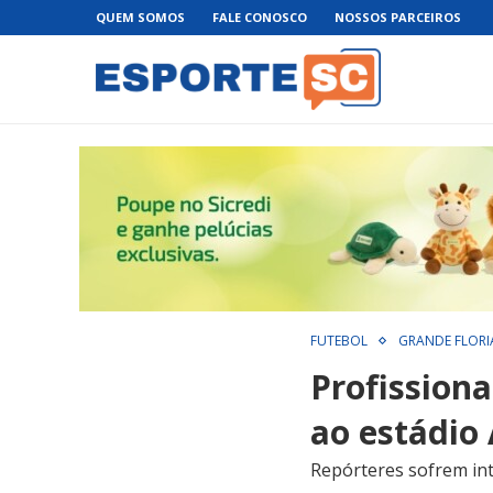
QUEM SOMOS
FALE CONOSCO
NOSSOS PARCEIROS
FUTEBOL
GRANDE FLORI
Profission
ao estádio
Repórteres sofrem in