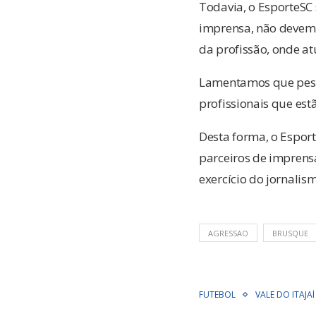
Todavia, o EsporteSC 
imprensa, não devem s
da profissão, onde at
Lamentamos que pesso
profissionais que es
Desta forma, o Esport
parceiros de imprens
exercício do jornalis
AGRESSAO
BRUSQUE
FUTEBOL
VALE DO ITAJAÍ