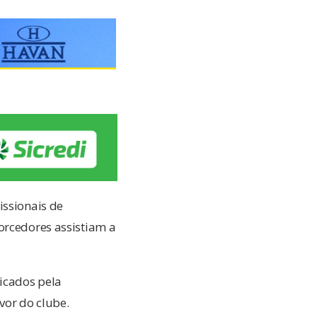
issionais de
orcedores assistiam a
dicados pela
vor do clube.