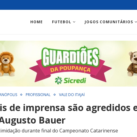
HOME
FUTEBOL
JOGOS COMUNITÁRIOS
ANÓPOLIS
PROFISSIONAL
VALE DO ITAJAÍ
ais de imprensa são agredidos 
 Augusto Bauer
timidação durante final do Campeonato Catarinense