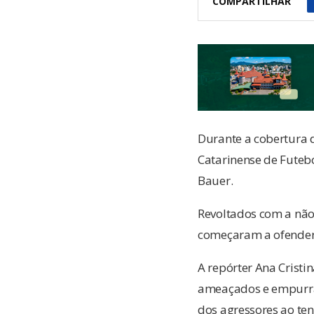
COMPARTILHAR
Durante a cobertura 
Catarinense de Futeb
Bauer.
Revoltados com a não
começaram a ofender 
A repórter Ana Crist
ameaçados e empurrado
dos agressores ao ten