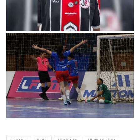
BRUSQUE
INSIDE
MUAY-THAI
MUNIL ADRIADO