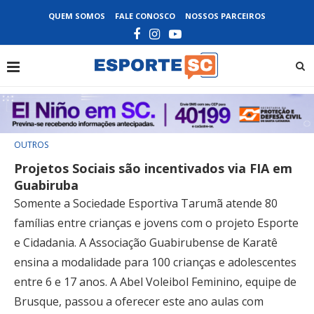
QUEM SOMOS
FALE CONOSCO
NOSSOS PARCEIROS
OUTROS
Projetos Sociais são incentivados via FIA em
Guabiruba
Somente a Sociedade Esportiva Tarumã atende 80
famílias entre crianças e jovens com o projeto Esporte
e Cidadania. A Associação Guabirubense de Karatê
ensina a modalidade para 100 crianças e adolescentes
entre 6 e 17 anos. A Abel Voleibol Feminino, equipe de
Brusque, passou a oferecer este ano aulas com