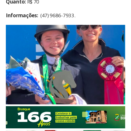
Quanto:
R$ 70
Informações:
(47) 9686-7933.