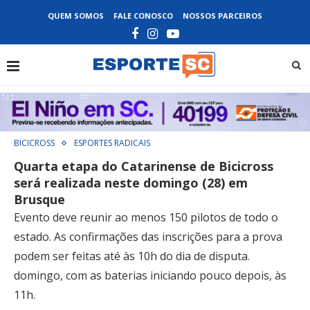
QUEM SOMOS
FALE CONOSCO
NOSSOS PARCEIROS
BICICROSS
ESPORTES RADICAIS
Quarta etapa do Catarinense de Bicicross
será realizada neste domingo (28) em
Brusque
Evento deve reunir ao menos 150 pilotos de todo o
estado. As confirmações das inscrições para a prova
podem ser feitas até às 10h do dia de disputa.
domingo, com as baterias iniciando pouco depois, às
11h.