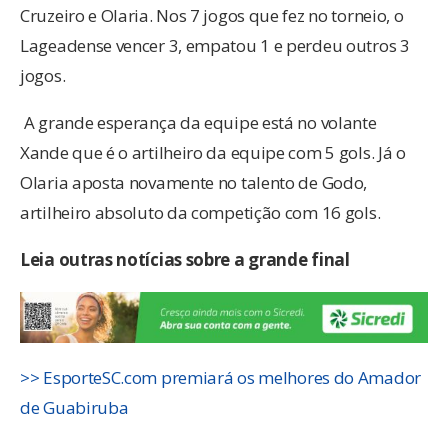
Cruzeiro e Olaria. Nos 7 jogos que fez no torneio, o
Lageadense vencer 3, empatou 1 e perdeu outros 3
jogos.
A grande esperança da equipe está no volante
Xande que é o artilheiro da equipe com 5 gols. Já o
Olaria aposta novamente no talento de Godo,
artilheiro absoluto da competição com 16 gols.
Leia outras notícias sobre a grande final
>> EsporteSC.com premiará os melhores do Amador
de Guabiruba