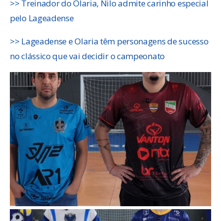
>> Treinador do Olaria, Nilo admite carinho especial
pelo Lageadense
>> Lageadense e Olaria têm personagens de sucesso
no clássico que vai decidir o campeonato