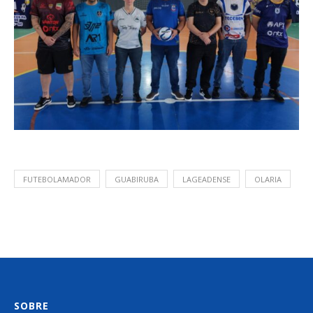
FUTEBOLAMADOR
GUABIRUBA
LAGEADENSE
OLARIA
SOBRE