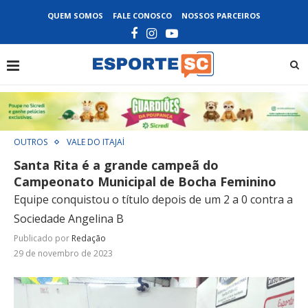
QUEM SOMOS
FALE CONOSCO
NOSSOS PARCEIROS
OUTROS
VALE DO ITAJAÍ
Santa Rita é a grande campeã do
Campeonato Municipal de Bocha Feminino
Equipe conquistou o título depois de um 2 a 0 contra a
Sociedade Angelina B
Publicado por
Redação
29 de novembro de 2023