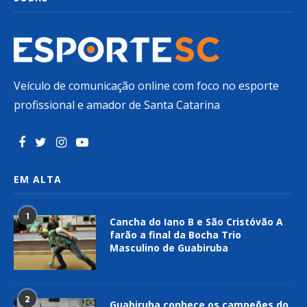
Veículo de comunicação online com foco no esporte
profissional e amador de Santa Catarina
EM ALTA
1
Cancha do Iano B e São Cristóvão A
farão a final da Bocha Trio
Masculino de Guabiruba
2
Guabiruba conhece os campeões do