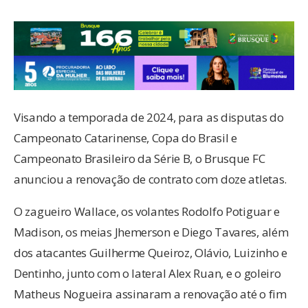
Visando a temporada de 2024, para as disputas do
Campeonato Catarinense, Copa do Brasil e
Campeonato Brasileiro da Série B, o Brusque FC
anunciou a renovação de contrato com doze atletas.
O zagueiro Wallace, os volantes Rodolfo Potiguar e
Madison, os meias Jhemerson e Diego Tavares, além
dos atacantes Guilherme Queiroz, Olávio, Luizinho e
Dentinho, junto com o lateral Alex Ruan, e o goleiro
Matheus Nogueira assinaram a renovação até o fim