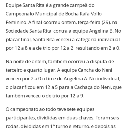
Equipe Santa Rita é a grande campeã do
Campeonato Municipal de Bocha Rafa Vollo
Feminino. A final ocorreu ontem, terça-feira (29), na
Sociedade Santa Rita, contra a equipe Angelina B. No
placar final, Santa Rita venceu a categoria individual
por 12 a 8 e a de trio por 12 a 2, resultando em 2 a 0.
Na noite de ontem, também ocorreu a disputa de
terceiro e quarto lugar. A equipe Cancha do Neni
venceu por 2 a 0 o time de Angelina A. No individual,
o placar ficou em 12 a 5 para a Cachaça do Neni, que
também venceu o de trio por 12 a 9.
O campeonato ao todo teve sete equipes
participantes, divididas em duas chaves. Foram seis
rodas, divididas em 1° turno e returno, e depois as