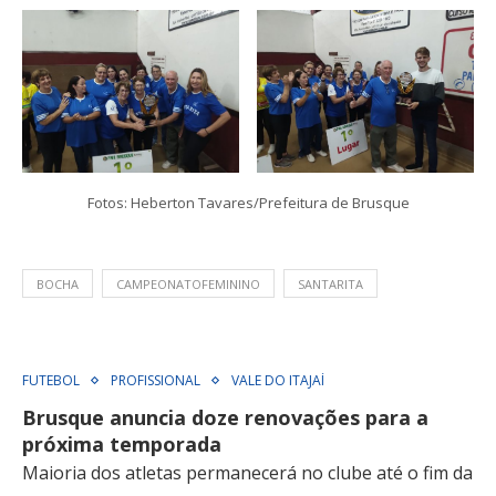
Fotos: Heberton Tavares/Prefeitura de Brusque
BOCHA
CAMPEONATOFEMININO
SANTARITA
FUTEBOL
PROFISSIONAL
VALE DO ITAJAÍ
Brusque anuncia doze renovações para a
próxima temporada
Maioria dos atletas permanecerá no clube até o fim da