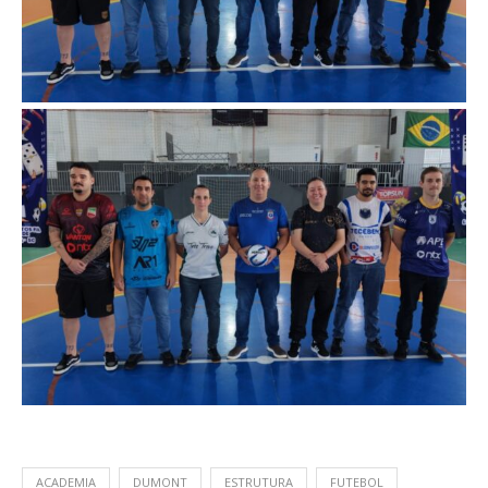
ACADEMIA
DUMONT
ESTRUTURA
FUTEBOL