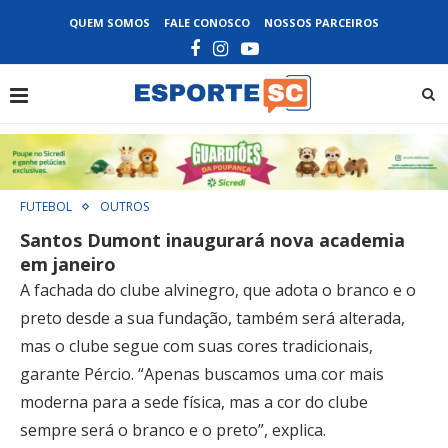
QUEM SOMOS
FALE CONOSCO
NOSSOS PARCEIROS
FUTEBOL
OUTROS
Santos Dumont inaugurará nova academia
em janeiro
A fachada do clube alvinegro, que adota o branco e o
preto desde a sua fundação, também será alterada,
mas o clube segue com suas cores tradicionais,
garante Pércio. “Apenas buscamos uma cor mais
moderna para a sede física, mas a cor do clube
sempre será o branco e o preto”, explica.