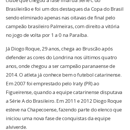
clube que chegou à fase final da Série C do
Brasileirão e foi um dos destaques da Copa do Brasil
sendo eliminado apenas nas oitavas de final pelo
campeão brasileiro Palmeiras, com direito a vitória
no jogo de volta por 1 a 0 na Paraíba.
Já Diogo Roque, 29 anos, chega ao Bruscão após
defender as cores do Londrina nos últimos quatro
anos, onde chegou a ser campeão paranaense de
2014. O atleta já conhece bem o futebol catarinense.
Em 2007 foi emprestado pelo Iraty (PR) ao
Figueirense, quando a equipe catarinense disputava
a Série A do Brasileiro. Em 2011 e 2012 Diogo Roque
esteve na Chapecoense, fazendo parte do elenco que
iniciou uma nova fase de conquistas da equipe
alviverde.