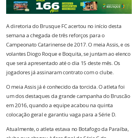
A diretoria do Brusque FC acertou no início desta
semana a chegada de três reforços para o
Campeonato Catarinense de 2017. O meia Assis, e os
volantes Diogo Roque e Boquita, se juntam ao elenco
que será apresentado até o dia 15 deste mês. Os
jogadores já assinaram contrato com o clube.
O meia Assis já é conhecido da torcida. O atleta foi
um dos destaques da grande campanha do Bruscão
em 2016, quando a equipe acabou na quinta
colocação geral e garantiu vaga para a Série D.
Atualmente, o atleta estava no Botafogo da Paraíba,