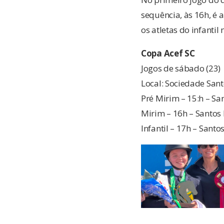
sequência, às 16h, é 
os atletas do infant
Copa Acef SC
Jogos de sábado (23)
Local: Sociedade San
Pré Mirim – 15:h – Sa
Mirim – 16h – Santos
Infantil – 17h – Sant