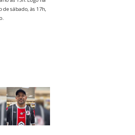
o de sábado, às 17h,
o.