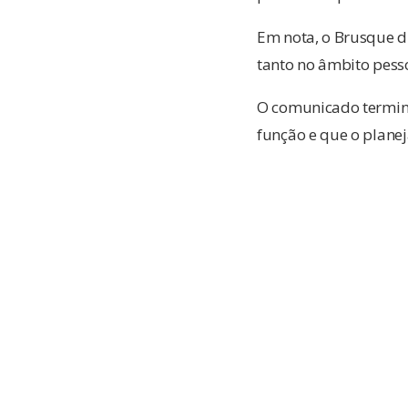
Em nota, o Brusque di
tanto no âmbito pesso
O comunicado termina
função e que o plane