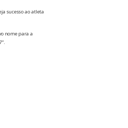
ja sucesso ao atleta
vo nome para a
7”.