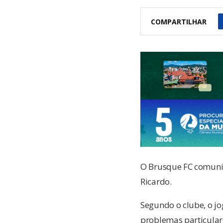
COMPARTILHAR
O Brusque FC comuni
Ricardo.
Segundo o clube, o j
problemas particular