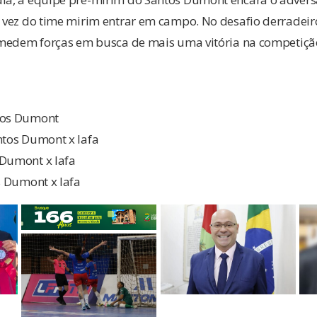
a vez do time mirim entrar em campo. No desafio derradeir
il medem forças em busca de mais uma vitória na competiçã
tos Dumont
ntos Dumont x Iafa
 Dumont x Iafa
os Dumont x Iafa