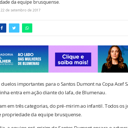
edade da equipe brusquense.
22 de setembro de 2017
e duelos importantes para o Santos Dumont na Copa Acef S
zinha entra em ação diante do Iafa, de Blumenau.
am em três categorias, do pré-mirim ao infantil. Todos os
de propriedade da equipe brusquense.
dia, a equipe pré-mirim do Santos Dumont encara o adversá