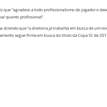
z que “agradece a todo profissionalismo do jogador e dese
al quanto profissional”.
 dizendo que “a diretoria já trabalha em busca de um no
jamento segue firme em busca do título da Copa SC de 201