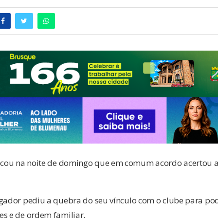
cou na noite de domingo que em comum acordo acertou a 
ogador pediu a quebra do seu vínculo com o clube para pod
es e de ordem familiar.