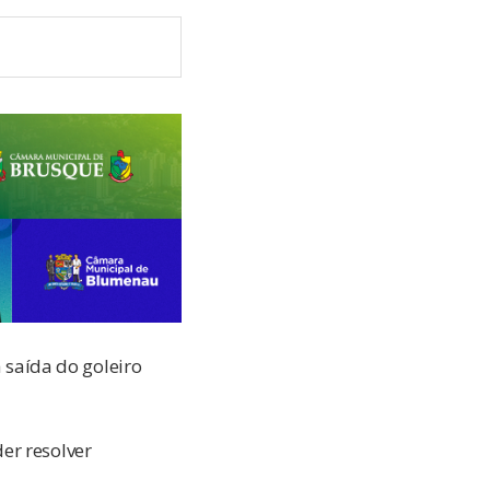
saída do goleiro
er resolver