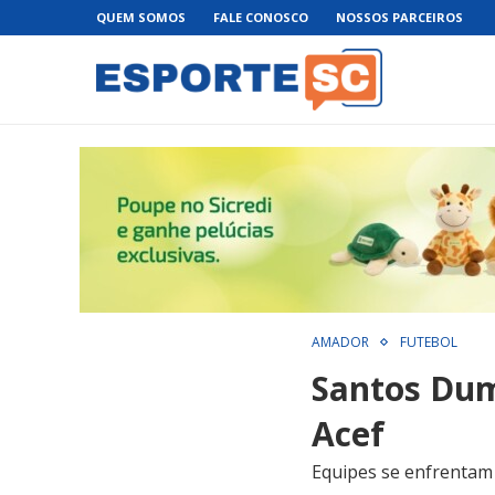
QUEM SOMOS
FALE CONOSCO
NOSSOS PARCEIROS
AMADOR
FUTEBOL
Santos Dum
Acef
Equipes se enfrentam 