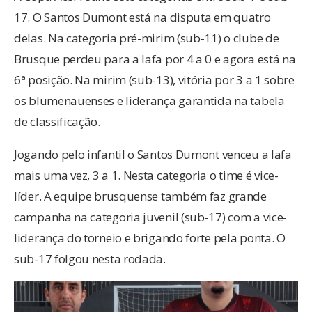
17. O Santos Dumont está na disputa em quatro
delas. Na categoria pré-mirim (sub-11) o clube de
Brusque perdeu para a Iafa por 4 a 0 e agora está na
6ª posição. Na mirim (sub-13), vitória por 3 a 1 sobre
os blumenauenses e liderança garantida na tabela
de classificação.
Jogando pelo infantil o Santos Dumont venceu a Iafa
mais uma vez, 3 a 1. Nesta categoria o time é vice-
líder. A equipe brusquense também faz grande
campanha na categoria juvenil (sub-17) com a vice-
liderança do torneio e brigando forte pela ponta. O
sub-17 folgou nesta rodada.