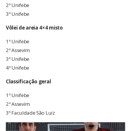
2º Unifebe
3º Unifebe
Vôlei de areia 4×4 misto
1º Unifebe
2º Assevim
3º Unifebe
4º Unifebe
Classificação geral
1º Unifebe
2º Assevim
3º Faculdade São Luiz