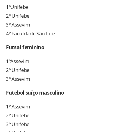
1ºUnifebe
2º Unifebe
3º Assevim
4º Faculdade São Luiz
Futsal feminino
1ºAssevim
2º Unifebe
3º Assevim
Futebol suíço masculino
1º Assevim
2º Unifebe
3º Unifebe