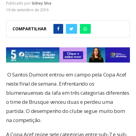
Publicado por
Sidney Silva
19 de setembro de 2016
COMPARTILHAR
O Santos Dumont entrou em campo pela Copa Acef
neste final de semana. Enfrentando os
blumenauenses da Iafa em três categorias diferentes
o time de Brusque venceu duas e perdeu uma
partida. O desempenho do clube segue muito bom
na competição.
A Copa Acef reúne sete categorias entre sub-7 e sub-