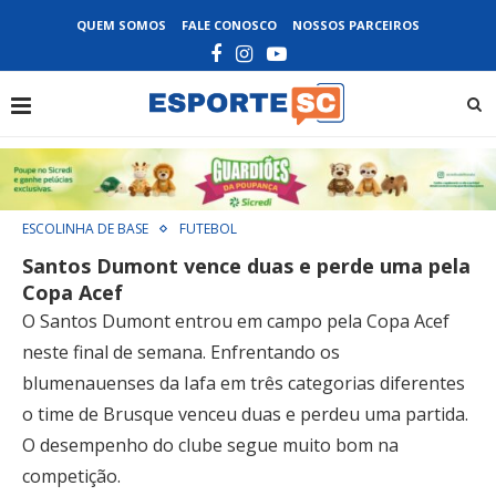
QUEM SOMOS
FALE CONOSCO
NOSSOS PARCEIROS
ESCOLINHA DE BASE
FUTEBOL
Santos Dumont vence duas e perde uma pela
Copa Acef
O Santos Dumont entrou em campo pela Copa Acef
neste final de semana. Enfrentando os
blumenauenses da Iafa em três categorias diferentes
o time de Brusque venceu duas e perdeu uma partida.
O desempenho do clube segue muito bom na
competição.