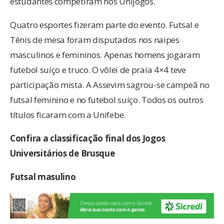
estudantes competiram nos Unijogos.
Quatro esportes fizeram parte do evento. Futsal e
Tênis de mesa foram disputados nos naipes
masculinos e femininos. Apenas homens jogaram
futebol suíço e truco. O vôlei de praia 4×4 teve
participação mista. A Assevim sagrou-se campeã no
futsal feminino e no futebol suíço. Todos os outros
títulos ficaram com a Unifebe.
Confira a classificação final dos Jogos
Universitários de Brusque
Futsal masulino