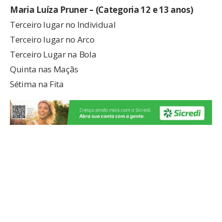
Maria Luíza Pruner – (Categoria 12 e 13 anos)
Terceiro lugar no Individual
Terceiro lugar no Arco
Terceiro Lugar na Bola
Quinta nas Maçãs
Sétima na Fita
Beatriz Pereira – (Categoria 12 e 13 anos)
Quarto lugar no Individual Geral
Quarto lugar na maçãs
Terceiro lugar na Fita
Bruna Saadi (Categoria 14 e 15 anos)