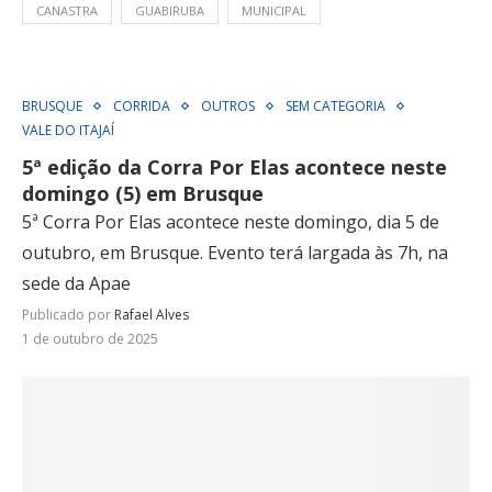
CANASTRA
GUABIRUBA
MUNICIPAL
BRUSQUE
CORRIDA
OUTROS
SEM CATEGORIA
VALE DO ITAJAÍ
5ª edição da Corra Por Elas acontece neste
domingo (5) em Brusque
5ª Corra Por Elas acontece neste domingo, dia 5 de
outubro, em Brusque. Evento terá largada às 7h, na
sede da Apae
Publicado por
Rafael Alves
1 de outubro de 2025