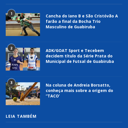
1
Cancha do Iano B e São Cristóvão A
farão a final da Bocha Trio
Masculino de Guabiruba
2
ADK/GOAT Sport e Tecebem
decidem título da Série Prata do
Municipal de Futsal de Guabiruba
3
Na coluna de Andreia Borsatto,
conheça mais sobre a origem do
“TACO’
LEIA TAMBÉM