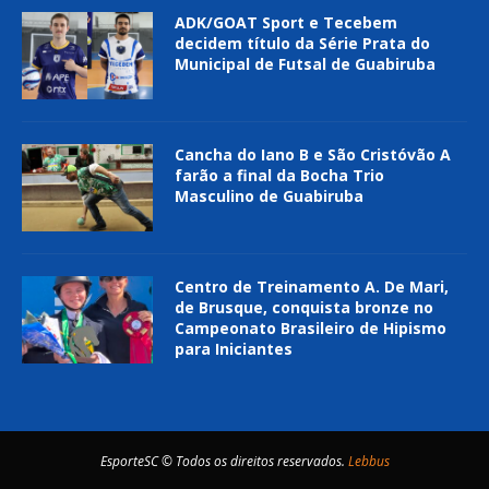
ADK/GOAT Sport e Tecebem
decidem título da Série Prata do
Municipal de Futsal de Guabiruba
Cancha do Iano B e São Cristóvão A
farão a final da Bocha Trio
Masculino de Guabiruba
Centro de Treinamento A. De Mari,
de Brusque, conquista bronze no
Campeonato Brasileiro de Hipismo
para Iniciantes
EsporteSC © Todos os direitos reservados.
Lebbus