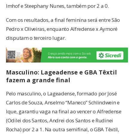
Imhof e Steephany Nunes, também por 2 a 0.
Com os resultados, a final feminina será entre São
Pedro x Oliveiras, enquanto Alfredense x Aymoré
disputam o terceiro lugar.
Masculino: Lageadense e GBA Têxtil
fazem a grande final
Pelo masculino, o Lageadense, formado por José
Carlos de Souza, Anselmo “Maneco” Schlindwein e
Ique, garantiu vaga na final ao vencer o Alfredense
(Odilei dos Santos, Andrei dos Santos e Rudinei
Rocha) por 2 a 1. Na outra semifinal, o GBA Têxtil,