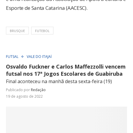
Esporte de Santa Catarina (AACESC).
BRUSQUE
FUTEBOL
FUTSAL
VALE DO ITAJAÍ
Osvaldo Fuckner e Carlos Maffezzolli vencem
futsal nos 17ª Jogos Escolares de Guabiruba
Final aconteceu na manhã desta sexta-feira (19)
Publicado por
Redação
19 de agosto de 2022