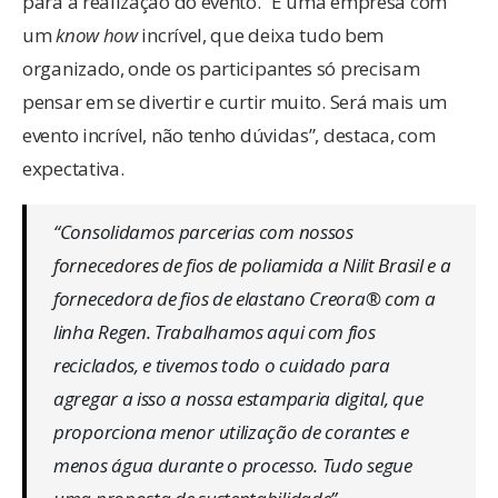
para a realização do evento. “É uma empresa com
um
know how
incrível, que deixa tudo bem
organizado, onde os participantes só precisam
pensar em se divertir e curtir muito. Será mais um
evento incrível, não tenho dúvidas”, destaca, com
expectativa.
“Consolidamos parcerias com nossos
fornecedores de fios de poliamida a Nilit Brasil e a
fornecedora de fios de elastano Creora® com a
linha Regen. Trabalhamos aqui com fios
reciclados, e tivemos todo o cuidado para
agregar a isso a nossa estamparia digital, que
proporciona menor utilização de corantes e
menos água durante o processo. Tudo segue