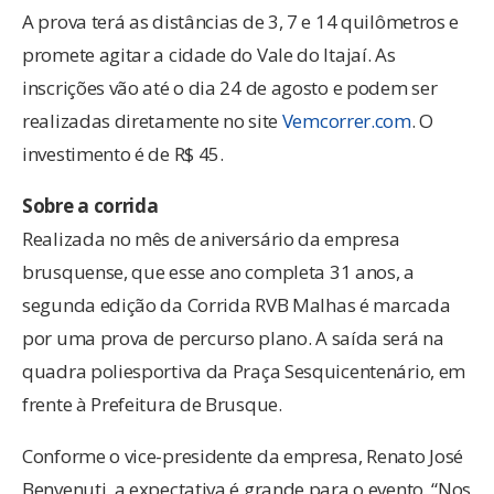
A prova terá as distâncias de 3, 7 e 14 quilômetros e
promete agitar a cidade do Vale do Itajaí. As
inscrições vão até o dia 24 de agosto e podem ser
realizadas diretamente no site
Vemcorrer.com
. O
investimento é de R$ 45.
Sobre a corrida
Realizada no mês de aniversário da empresa
brusquense, que esse ano completa 31 anos, a
segunda edição da Corrida RVB Malhas é marcada
por uma prova de percurso plano. A saída será na
quadra poliesportiva da Praça Sesquicentenário, em
frente à Prefeitura de Brusque.
Conforme o vice-presidente da empresa, Renato José
Benvenuti, a expectativa é grande para o evento. “Nos