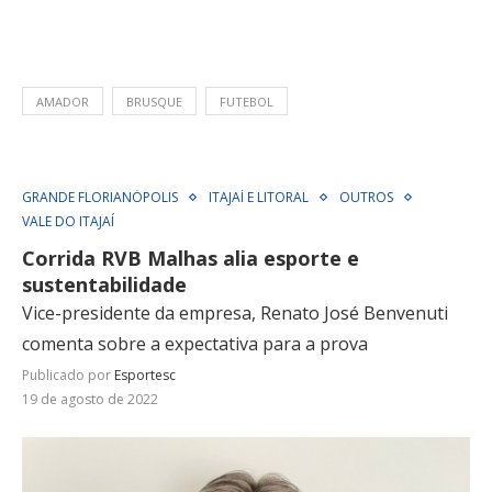
AMADOR
BRUSQUE
FUTEBOL
GRANDE FLORIANÓPOLIS
ITAJAÍ E LITORAL
OUTROS
VALE DO ITAJAÍ
Corrida RVB Malhas alia esporte e
sustentabilidade
Vice-presidente da empresa, Renato José Benvenuti
comenta sobre a expectativa para a prova
Publicado por
Esportesc
19 de agosto de 2022