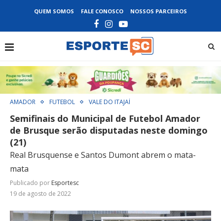
QUEM SOMOS
FALE CONOSCO
NOSSOS PARCEIROS
AMADOR
FUTEBOL
VALE DO ITAJAÍ
Semifinais do Municipal de Futebol Amador
de Brusque serão disputadas neste domingo
(21)
Real Brusquense e Santos Dumont abrem o mata-
mata
Publicado por
Esportesc
19 de agosto de 2022