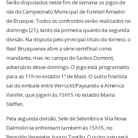
Serão disputados neste fim de semana os jogos de
ida do Campeonato Municipal de Futebol Amador
de Brusque. Todos os confrontos serão realizados no
domingo (21), tanto da primeira quanto da segunda
divisão. Na disputa pelo principal título do torneio, o
Real Brusquense abre a série semifinal como
mandante, mas no campo do Santos Dumont,
adversário desse domingo. O jogo está programado
para as 11h no estádio 1º de Maio. O outro finalista
sai do embate entre Verrückt/Paysandu e América
Vanifer, que jogam às 15h15 no estádio Maria
Steffen.
Pela segunda divisão, Sete de Setembro e Vila Nova
Dalmolin se enfrentam também às 15h15, no
Reinoldo Verwiebe, bairro Zantão. O outro jogo será