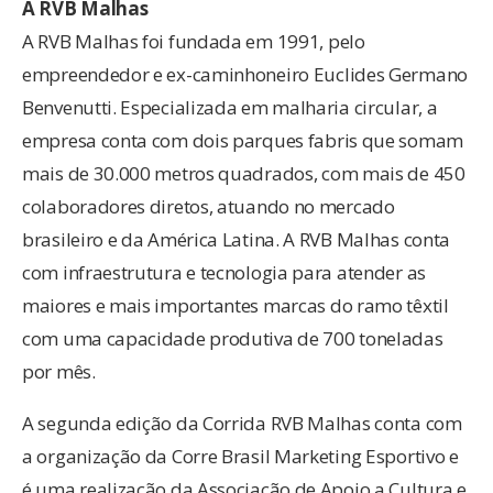
A RVB Malhas
A RVB Malhas foi fundada em 1991, pelo
empreendedor e ex-caminhoneiro Euclides Germano
Benvenutti. Especializada em malharia circular, a
empresa conta com dois parques fabris que somam
mais de 30.000 metros quadrados, com mais de 450
colaboradores diretos, atuando no mercado
brasileiro e da América Latina. A RVB Malhas conta
com infraestrutura e tecnologia para atender as
maiores e mais importantes marcas do ramo têxtil
com uma capacidade produtiva de 700 toneladas
por mês.
A segunda edição da Corrida RVB Malhas conta com
a organização da Corre Brasil Marketing Esportivo e
é uma realização da Associação de Apoio a Cultura e