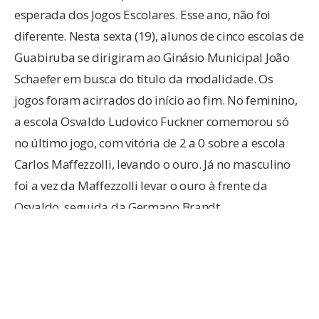
esperada dos Jogos Escolares. Esse ano, não foi
diferente. Nesta sexta (19), alunos de cinco escolas de
Guabiruba se dirigiram ao Ginásio Municipal João
Schaefer em busca do título da modalidade. Os
jogos foram acirrados do início ao fim. No feminino,
a escola Osvaldo Ludovico Fuckner comemorou só
no último jogo, com vitória de 2 a 0 sobre a escola
Carlos Maffezzolli, levando o ouro. Já no masculino
foi a vez da Maffezzolli levar o ouro à frente da
Osvaldo, seguida da Germano Brandt.