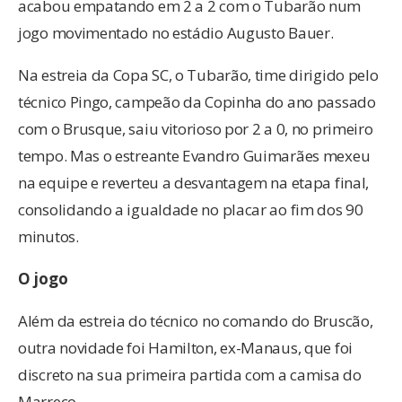
acabou empatando em 2 a 2 com o Tubarão num
jogo movimentado no estádio Augusto Bauer.
Na estreia da Copa SC, o Tubarão, time dirigido pelo
técnico Pingo, campeão da Copinha do ano passado
com o Brusque, saiu vitorioso por 2 a 0, no primeiro
tempo. Mas o estreante Evandro Guimarães mexeu
na equipe e reverteu a desvantagem na etapa final,
consolidando a igualdade no placar ao fim dos 90
minutos.
O jogo
Além da estreia do técnico no comando do Bruscão,
outra novidade foi Hamilton, ex-Manaus, que foi
discreto na sua primeira partida com a camisa do
Marreco.