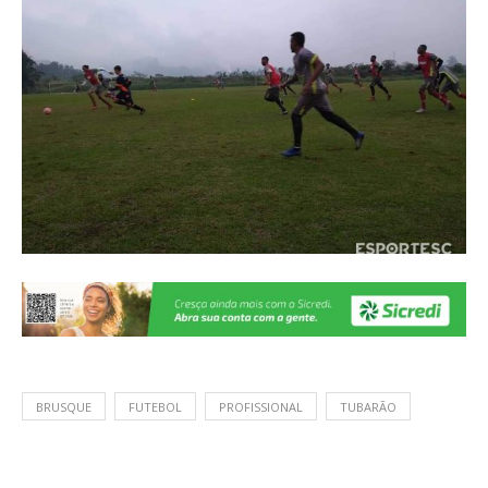
BRUSQUE
FUTEBOL
PROFISSIONAL
TUBARÃO