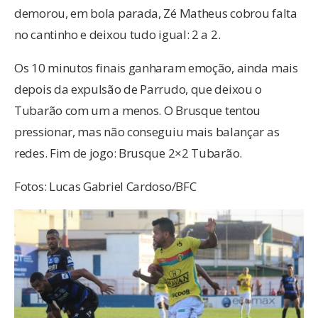
demorou, em bola parada, Zé Matheus cobrou falta
no cantinho e deixou tudo igual: 2 a 2.
Os 10 minutos finais ganharam emoção, ainda mais
depois da expulsão de Parrudo, que deixou o
Tubarão com um a menos. O Brusque tentou
pressionar, mas não conseguiu mais balançar as
redes. Fim de jogo: Brusque 2×2 Tubarão.
Fotos: Lucas Gabriel Cardoso/BFC