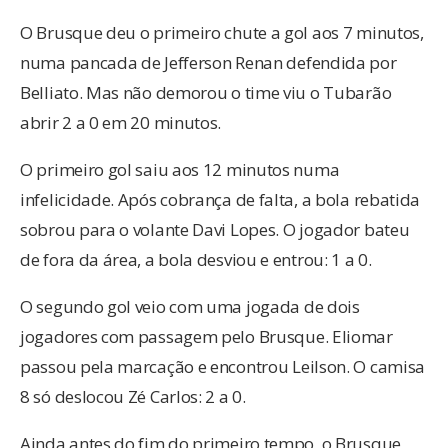
O Brusque deu o primeiro chute a gol aos 7 minutos,
numa pancada de Jefferson Renan defendida por
Belliato. Mas não demorou o time viu o Tubarão
abrir 2 a 0 em 20 minutos.
O primeiro gol saiu aos 12 minutos numa
infelicidade. Após cobrança de falta, a bola rebatida
sobrou para o volante Davi Lopes. O jogador bateu
de fora da área, a bola desviou e entrou: 1 a 0.
O segundo gol veio com uma jogada de dois
jogadores com passagem pelo Brusque. Eliomar
passou pela marcação e encontrou Leilson. O camisa
8 só deslocou Zé Carlos: 2 a 0.
Ainda antes do fim do primeiro tempo, o Brusque