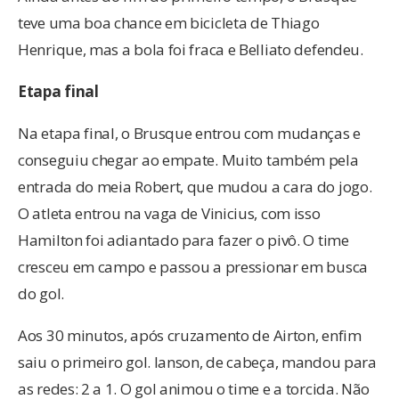
teve uma boa chance em bicicleta de Thiago
Henrique, mas a bola foi fraca e Belliato defendeu.
Etapa final
Na etapa final, o Brusque entrou com mudanças e
conseguiu chegar ao empate. Muito também pela
entrada do meia Robert, que mudou a cara do jogo.
O atleta entrou na vaga de Vinicius, com isso
Hamilton foi adiantado para fazer o pivô. O time
cresceu em campo e passou a pressionar em busca
do gol.
Aos 30 minutos, após cruzamento de Airton, enfim
saiu o primeiro gol. Ianson, de cabeça, mandou para
as redes: 2 a 1. O gol animou o time e a torcida. Não