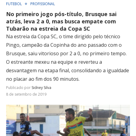
FUTEBOL
PROFISSIONAL
No primeiro jogo pós-título, Brusque sai
atrás, leva 2 a 0, mas busca empate com
Tubarão na estreia da Copa SC
Na estreia da Copa SC, o time dirigido pelo técnico
Pingo, campeão da Copinha do ano passado com o
Brusque, saiu vitorioso por 2 a 0, no primeiro tempo.
O estreante mexeu na equipe e reverteu a
desvantagem na etapa final, consolidando a igualdade
no placar ao fim dos 90 minutos.
Publicado por
Sidney Silva
8 de setembro de 2019