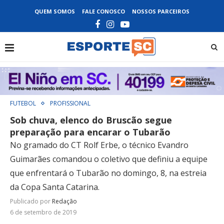
QUEM SOMOS
FALE CONOSCO
NOSSOS PARCEIROS
FUTEBOL
PROFISSIONAL
Sob chuva, elenco do Bruscão segue
preparação para encarar o Tubarão
No gramado do CT Rolf Erbe, o técnico Evandro
Guimarães comandou o coletivo que definiu a equipe
que enfrentará o Tubarão no domingo, 8, na estreia
da Copa Santa Catarina.
Publicado por
Redação
6 de setembro de 2019