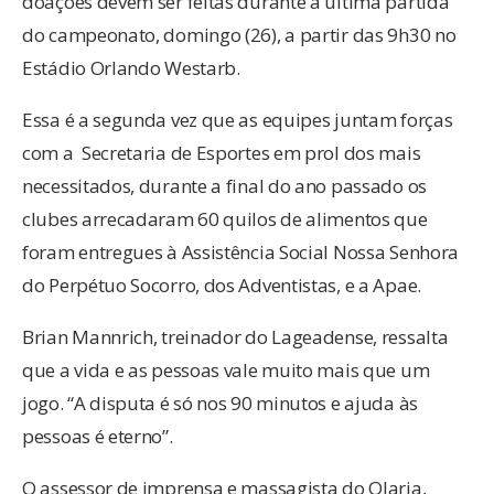
doações devem ser feitas durante a última partida
do campeonato, domingo (26), a partir das 9h30 no
Estádio Orlando Westarb.
Essa é a segunda vez que as equipes juntam forças
com a Secretaria de Esportes em prol dos mais
necessitados, durante a final do ano passado os
clubes arrecadaram 60 quilos de alimentos que
foram entregues à Assistência Social Nossa Senhora
do Perpétuo Socorro, dos Adventistas, e a Apae.
Brian Mannrich, treinador do Lageadense, ressalta
que a vida e as pessoas vale muito mais que um
jogo. “A disputa é só nos 90 minutos e ajuda às
pessoas é eterno”.
O assessor de imprensa e massagista do Olaria,