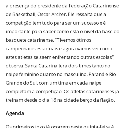
a presença do presidente da Federação Catarinense
de Basketball, Oscar Archer. Ele ressalta que a
competição tem tudo para ser um sucesso e é
importante para saber como está o nível da base do
basquete catarinense. “Tivemos ótimos
campeonatos estaduais e agora vamos ver como
estes atletas se saem enfrentando outras escolas”,
observa. Santa Catarina terá dois times tanto no
naipe feminino quanto no masculino. Paraná e Rio
Grande do Sul, com um time em cada naipe,
completam a competição. Os atletas catarinenses já
treinam desde o dia 16 na cidade berço da fiação.
Agenda
Os primeiros jogo já ocorrem nesta quinta-feira à