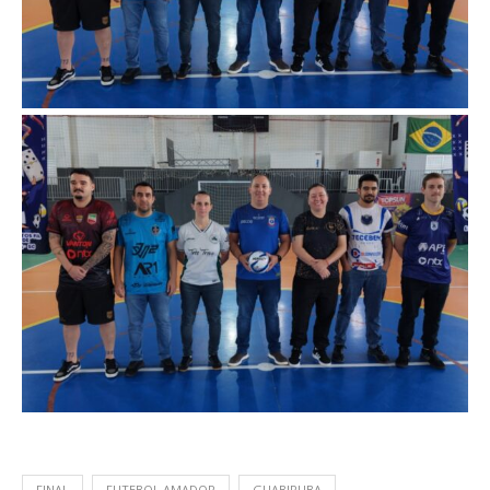
FINAL
FUTEBOL AMADOR
GUABIRUBA