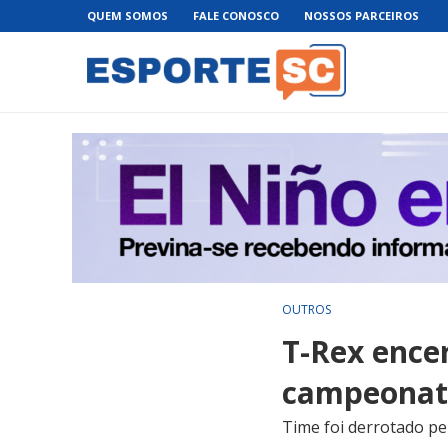
QUEM SOMOS
FALE CONOSCO
NOSSOS PARCEIROS
OUTROS
T-Rex ence
campeonat
Time foi derrotado pel