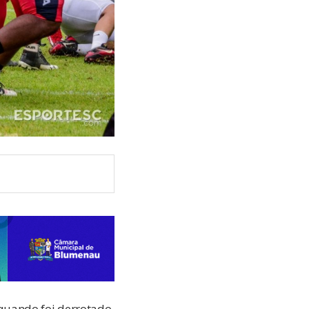
quando foi derrotado