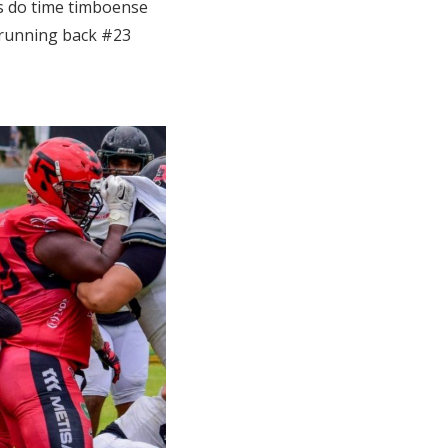
s do time timboense
 running back #23