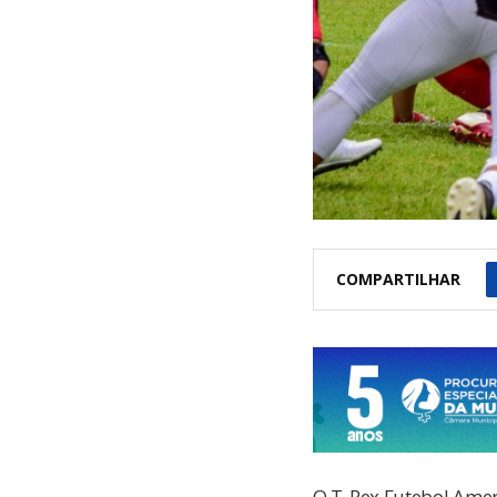
COMPARTILHAR
O T-Rex Futebol Amer