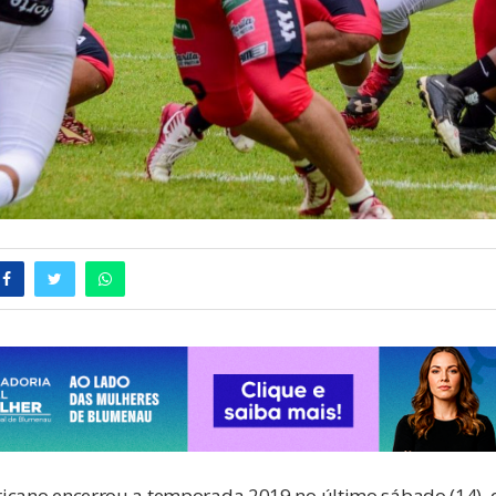
icano encerrou a temporada 2019 no último sábado (14), 