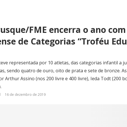
usque/FME encerra o ano com
ense de Categorias “Troféu Ed
ve representada por 10 atletas, das categorias infantil a ju
s, sendo quatro de ouro, oito de prata e sete de bronze. 
 Arthur Assino (nos 200 livre e 400 livre), Ieda Todt (200 
.
16 de dezembro de 2019