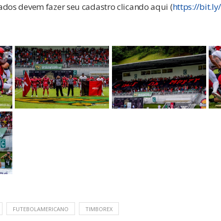
ados devem fazer seu cadastro clicando aqui (
https://bit.
FUTEBOLAMERICANO
TIMBOREX