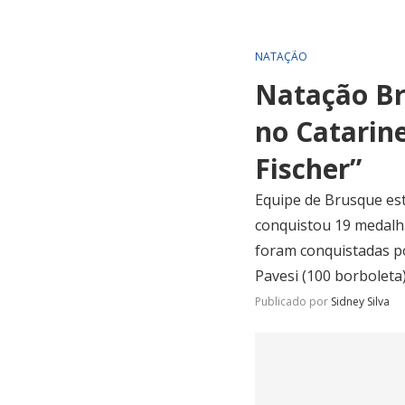
NATAÇÃO
Natação Br
no Catarin
Fischer”
Equipe de Brusque este
conquistou 19 medalha
foram conquistadas por
Pavesi (100 borboleta)
Publicado por
Sidney Silva