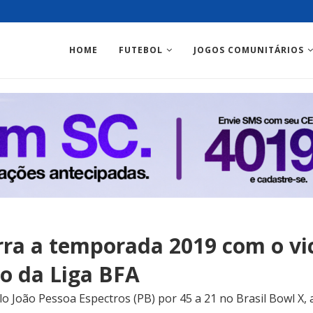
HOME
FUTEBOL
JOGOS COMUNITÁRIOS
rra a temporada 2019 com o vi
o da Liga BFA
o João Pessoa Espectros (PB) por 45 a 21 no Brasil Bowl X, a