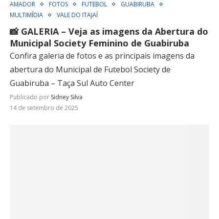
AMADOR
FOTOS
FUTEBOL
GUABIRUBA
MULTIMÍDIA
VALE DO ITAJAÍ
📸 GALERIA – Veja as imagens da Abertura do
Municipal Society Feminino de Guabiruba
Confira galeria de fotos e as principais imagens da
abertura do Municipal de Futebol Society de
Guabiruba – Taça Sul Auto Center
Publicado por
Sidney Silva
14 de setembro de 2025