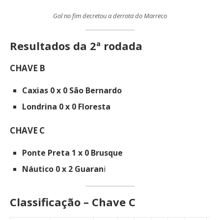
Gol no fim decretou a derrota do Marreco
Resultados da 2ª rodada
CHAVE B
Caxias 0 x 0 São Bernardo
Londrina 0 x 0 Floresta
CHAVE C
Ponte Preta 1 x 0 Brusque
Náutico 0 x 2 Guaran
i
Classificação – Chave C