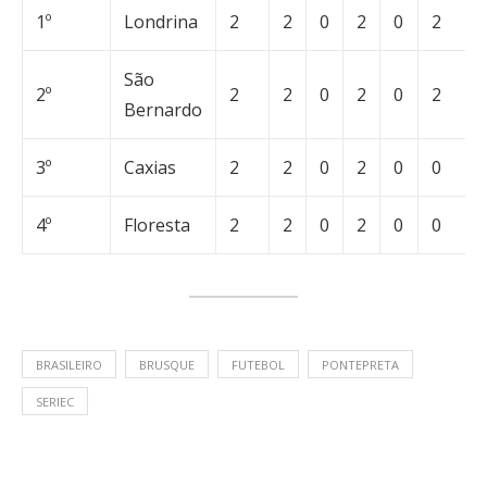
1º
Londrina
2
2
0
2
0
2
São
2º
2
2
0
2
0
2
Bernardo
3º
Caxias
2
2
0
2
0
0
4º
Floresta
2
2
0
2
0
0
BRASILEIRO
BRUSQUE
FUTEBOL
PONTEPRETA
SERIEC