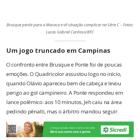
Brusque perde para a Macaca e vê situação complicar na Série C – Fotos:
Lucas Gabriel Cardoso/BFC
Um jogo truncado em Campinas
O confronto entre Brusque e Ponte foi de poucas
emoções. O Quadricolor assustou logo no início,
quando Olávio apareceu bem de cabeça e levou
perigo ao gol campineiro. A Ponte respondeu em
lance polêmico: aos 10 minutos, Jeh caiu na área
pedindo pênalti, mas o árbitro mandou seguir.