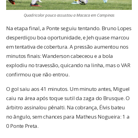
Quadricolor pouco assustou a Macaca em Campinas
Na etapa final, a Ponte seguiu tentando. Bruno Lopes
desperdiçou boa oportunidade, e Jeh quase marcou
em tentativa de cobertura. A pressão aumentou nos
minutos finais: Wanderson cabeceou e a bola
explodiu no travessão, quicando na linha, mas o VAR
confirmou que não entrou.
O gol saiu aos 41 minutos. Um minuto antes, Miguel
caiu na área após toque sutil da zaga do Brusque. O
árbitro assinalou pênalti. Na cobrança, Élvis bateu
no ângulo, sem chances para Matheus Nogueira: 1 a
0 Ponte Preta.