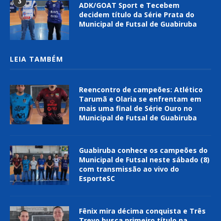
3
ADK/GOAT Sport e Tecebem
decidem título da Série Prata do
Municipal de Futsal de Guabiruba
LEIA TAMBÉM
Reencontro de campeões: Atlético
Tarumã e Olaria se enfrentam em
mais uma final de Série Ouro no
Municipal de Futsal de Guabiruba
Guabiruba conhece os campeões do
Municipal de Futsal neste sábado (8)
com transmissão ao vivo do
EsporteSC
Fênix mira décima conquista e Três
Trevo busca primeiro título na