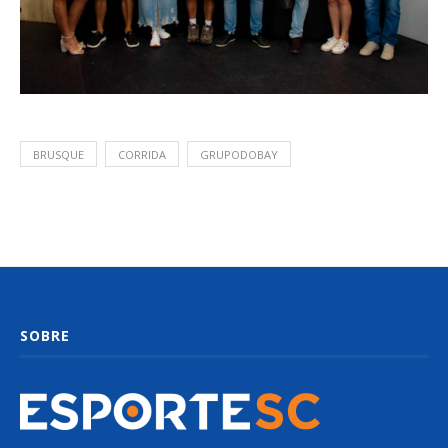
BRUSQUE
CORRIDA
GRUPODOBAY
SOBRE