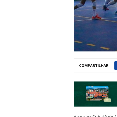
COMPARTILHAR
A equipe Sub-18 da A