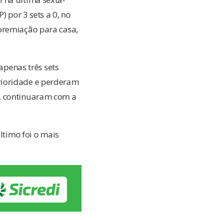
) por 3 sets a 0, no
premiação para casa,
apenas três sets
rioridade e perderam
s, continuaram com a
ltimo foi o mais