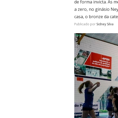
de forma invicta. As 
a zero, no ginásio Ne
casa, o bronze da cate
Publicado por
Sidney Silva