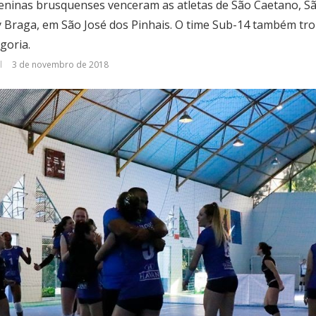
meninas brusquenses venceram as atletas de São Caetano, Sã
y Braga, em São José dos Pinhais. O time Sub-14 também tr
goria.
3 de novembro de 2018