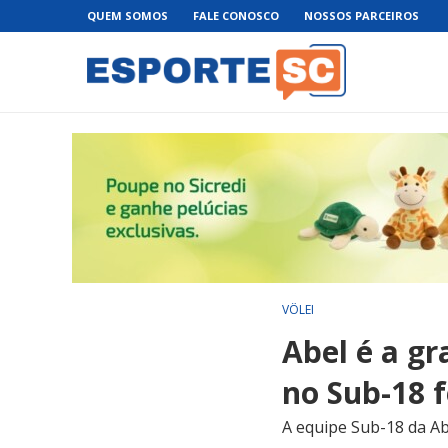
QUEM SOMOS
FALE CONOSCO
NOSSOS PARCEIROS
VÔLEI
Abel é a g
no Sub-18 
A equipe Sub-18 da Ab