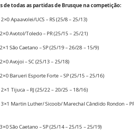
os de todas as partidas de Brusque na competição:
×0 Apaavolei/UCS – RS (25/8 – 25/13)
×0 Avotol/Toledo – PR (25/15 – 25/21)
×1 São Caetano – SP (25/19 – 26/28 – 15/9)
×0 Avojoi – SC (25/13 – 25/18)
×0 Barueri Esporte Forte – SP (25/15 – 25/16)
×1 Tijuca – RJ (25/22 – 20/25 – 18/16)
×1 Martin Luther/ Sicoob/ Marechal Cândido Rondon – PR 
×0 São Caetano – SP (25/14 – 25/15 – 25/19)