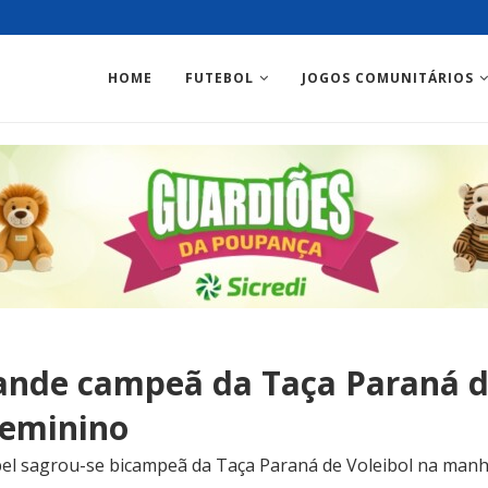
HOME
FUTEBOL
JOGOS COMUNITÁRIOS
rande campeã da Taça Paraná d
feminino
el sagrou-se bicampeã da Taça Paraná de Voleibol na manhã 