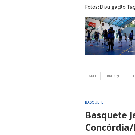
Fotos: Divulgação Ta
ABEL
BRUSQUE
T
BASQUETE
Basquete J
Concórdia/