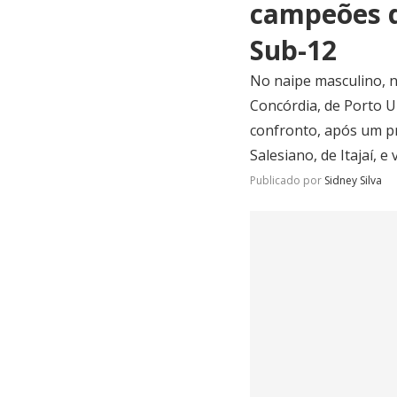
campeões d
Sub-12
No naipe masculino, n
Concórdia, de Porto U
confronto, após um pr
Salesiano, de Itajaí, e
Publicado por
Sidney Silva