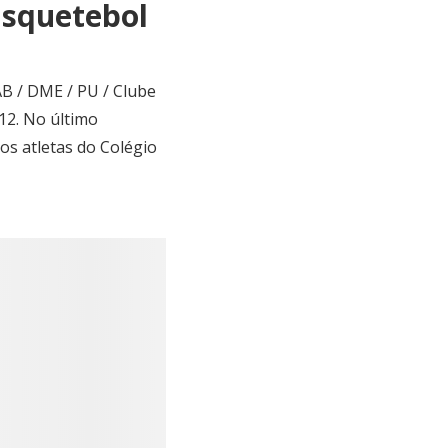
squetebol
AB / DME / PU / Clube
12. No último
os atletas do Colégio