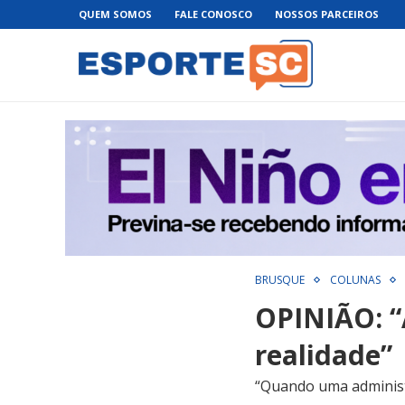
QUEM SOMOS
FALE CONOSCO
NOSSOS PARCEIROS
BRUSQUE
COLUNAS
OPINIÃO: “
realidade”
“Quando uma administr