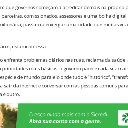
m que governos começam a acreditar demais na própria 
parceiras, comissionados, assessores e uma bolha digital
milionária, passam a enxergar uma cidade que muitas veze
ão é justamente essa.
 enfrenta problemas diários nas ruas, reclama da saúde,
a prioridades mais básicas, o governo parece cada vez mais
espécie de mundo paralelo onde tudo é “histórico”, “trans
ta sair da internet e conversar com as pessoas comuns par
á é outro.