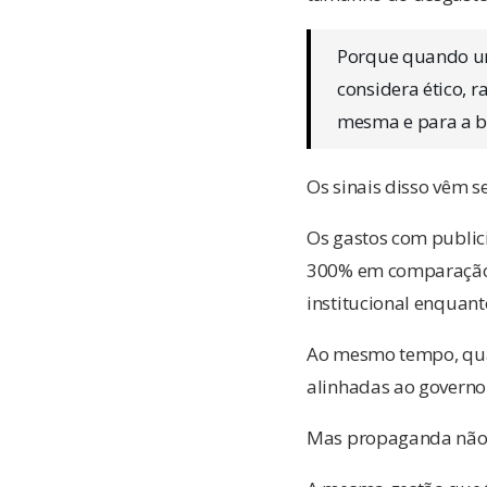
Porque quando um
considera ético, 
mesma e para a b
Os sinais disso vêm 
Os gastos com publici
300% em comparação a
institucional enquanto
Ao mesmo tempo, qual
alinhadas ao governo
Mas propaganda não 