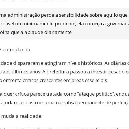
a administração perde a sensibilidade sobre aquilo que
razoável ou minimamente prudente, ela começa a governar 
olha que a aplaude diariamente.
se acumulando.
dade dispararam e atingiram níveis históricos. As diárias
os últimos anos. A prefeitura passou a investir pesado
 enfrenta críticas crescentes em áreas essenciais.
quer crítica parece tratada como “ataque político”, enqu
 ajudam a construir uma narrativa permanente de perfeiçã
muda a realidade.