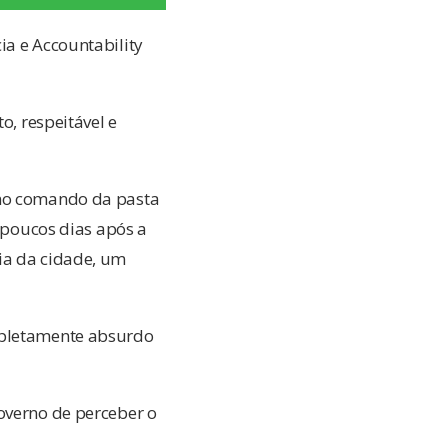
ia e Accountability
o, respeitável e
 no comando da pasta
o poucos dias após a
ia da cidade, um
ompletamente absurdo
overno de perceber o