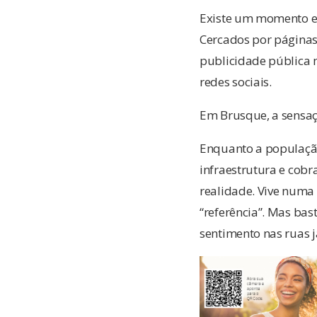
Existe um momento e
Cercados por páginas 
publicidade pública 
redes sociais.
Em Brusque, a sensaç
Enquanto a população
infraestrutura e cobr
realidade. Vive numa 
“referência”. Mas bas
sentimento nas ruas j