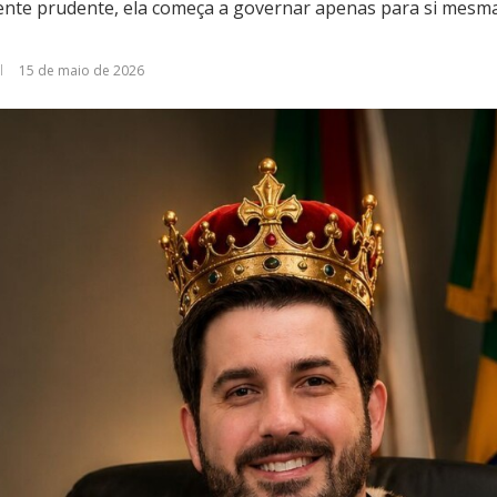
nte prudente, ela começa a governar apenas para si mesma
15 de maio de 2026