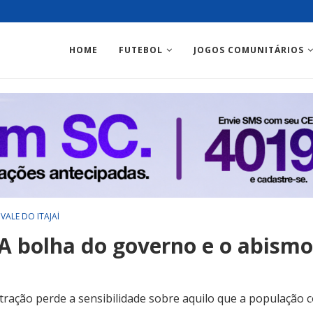
HOME
FUTEBOL
JOGOS COMUNITÁRIOS
VALE DO ITAJAÍ
A bolha do governo e o abismo
ação perde a sensibilidade sobre aquilo que a população co