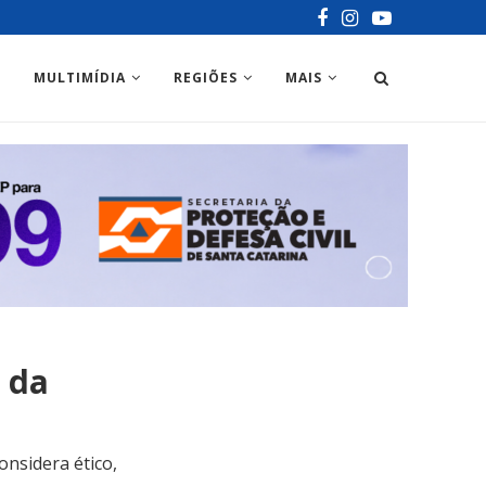
MULTIMÍDIA
REGIÕES
MAIS
 da
nsidera ético,