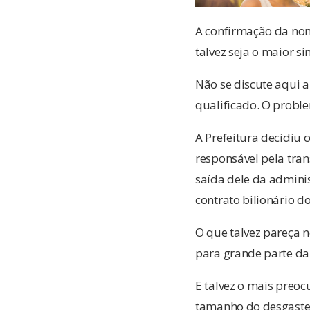
A confirmação da nome
talvez seja o maior sí
Não se discute aqui a 
qualificado. O proble
A Prefeitura decidiu
responsável pela tran
saída dele da admini
contrato bilionário do
O que talvez pareça 
para grande parte da
E talvez o mais preoc
tamanho do desgaste 