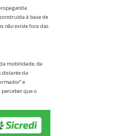
propaganda.
 construída à base de
s não existe fora das
 da mobilidade, da
 distante da
formador” e
a perceber que o