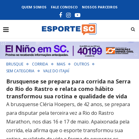
QUEM SOMOS
FALE CONOSCO
NOSSOS PARCEIROS
BRUSQUE
CORRIDA
MAIS
OUTROS
SEM CATEGORIA
VALE DO ITAJAÍ
Brusquense se prepara para corrida na Serra
do Rio do Rastro e relata como hábito
transformou sua rotina e qualidade de vida
A brusquense Cléria Hoepers, de 42 anos, se prepara
para disputar pela terceira vez a Rio do Rastro
Marathon, nos dias 16 e 17 de maio. Apaixonada pela
corrida, ela afirma que o esporte transformou sua
rotina, qualidade de vida e forma de enxergar os