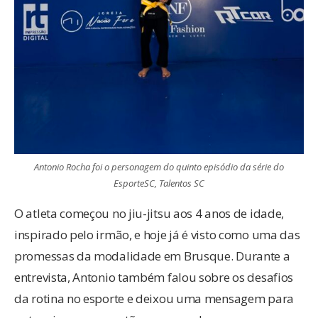
Antonio Rocha foi o personagem do quinto episódio da série do
EsporteSC, Talentos SC
O atleta começou no jiu-jitsu aos 4 anos de idade,
inspirado pelo irmão, e hoje já é visto como uma das
promessas da modalidade em Brusque. Durante a
entrevista, Antonio também falou sobre os desafios
da rotina no esporte e deixou uma mensagem para