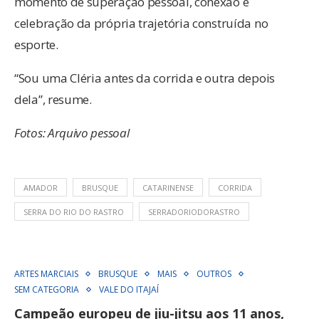
momento de superação pessoal, conexão e
celebração da própria trajetória construída no
esporte.
“Sou uma Cléria antes da corrida e outra depois
dela”, resume.
Fotos: Arquivo pessoal
AMADOR
BRUSQUE
CATARINENSE
CORRIDA
SERRA DO RIO DO RASTRO
SERRADORIODORASTRO
ARTES MARCIAIS
BRUSQUE
MAIS
OUTROS
SEM CATEGORIA
VALE DO ITAJAÍ
Campeão europeu de jiu-jitsu aos 11 anos,