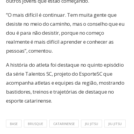
outros jovens que estão começando.
“O mais difícil é continuar. Tem muita gente que
desiste no meio do caminho, mas o conselho que eu
dou é para não desistir, porque no começo
realmente é mais difícil aprender e conhecer as
pessoas”, comentou.
A história do atleta foi destaque no quinto episódio
da série Talentos SC, projeto do EsporteSC que
acompanha atletas e equipes da região, mostrando
bastidores, treinos e trajetórias de destaque no
esporte catarinense.
BASE
BRUSQUE
CATARINENSE
JIU JITSU
JIU-JITSU