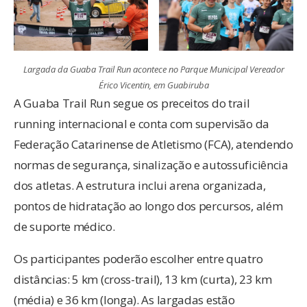
Largada da Guaba Trail Run acontece no Parque Municipal Vereador
Érico Vicentin, em Guabiruba
A Guaba Trail Run segue os preceitos do trail
running internacional e conta com supervisão da
Federação Catarinense de Atletismo (FCA), atendendo
normas de segurança, sinalização e autossuficiência
dos atletas. A estrutura inclui arena organizada,
pontos de hidratação ao longo dos percursos, além
de suporte médico.
Os participantes poderão escolher entre quatro
distâncias: 5 km (cross-trail), 13 km (curta), 23 km
(média) e 36 km (longa). As largadas estão