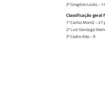
3º Gregório Locks – 1
Classificação geral
1º Carlos Moritz – 27
2º Luiz Gonzaga Stein
3º Cedro Alto – 9