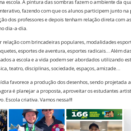
 na escola. A pintura das sombras fazem o ambiente da qu
 interativo, fazendo com que os alunos participem junto n
ão dos professores e depois tenham relação direta com a
o dia-a-dia.
 relação com brincadeiras populares, modalidades esportiv
aquetes, esportes de aventura, esportes radicais… Além da
ados a escola e a vida podem ser abordados utilizando est
ica, teatro, disciplinas, sociedade, espaços, amizade…
ídia favorece a produção dos desenhos, sendo projetada
gora é planejar a proposta, aproveitar os estudantes artis
vo. Escola criativa. Vamos nessa!!!