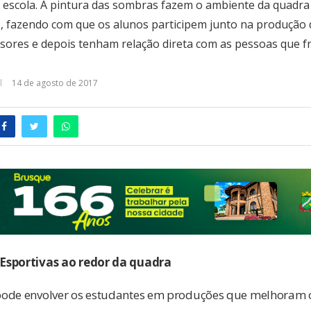
 escola. A pintura das sombras fazem o ambiente da quadra fi
o, fazendo com que os alunos participem junto na produçã
sores e depois tenham relação direta com as pessoas que f
14 de agosto de 2017
Esportivas ao redor da quadra
ode envolver os estudantes em produções que melhoram o