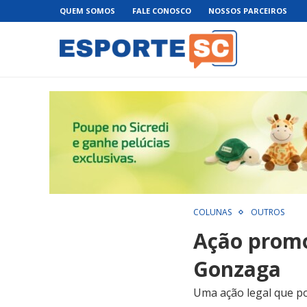
QUEM SOMOS
FALE CONOSCO
NOSSOS PARCEIROS
COLUNAS
OUTROS
Ação promo
Gonzaga
Uma ação legal que p