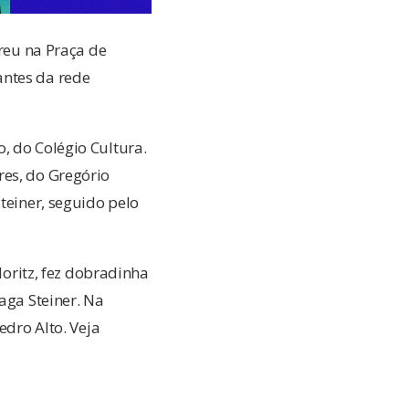
rreu na Praça de
antes da rede
, do Colégio Cultura.
res, do Gregório
teiner, seguido pelo
Moritz, fez dobradinha
aga Steiner. Na
edro Alto. Veja