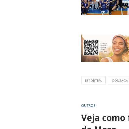
ESPORTIVA
GONZAGA
OUTROS
Veja como f