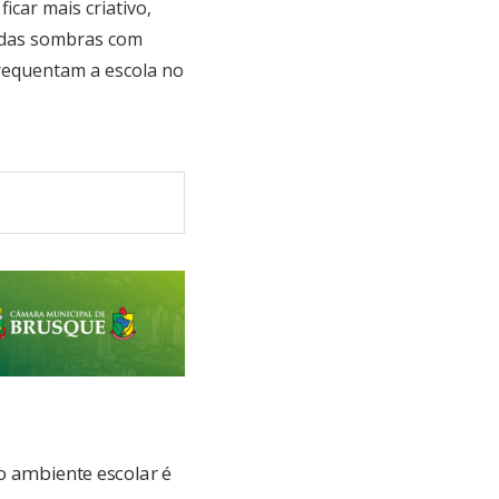
car mais criativo,
o das sombras com
requentam a escola no
 ambiente escolar é