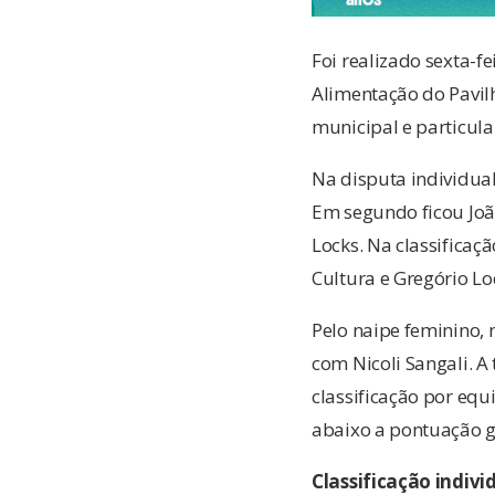
Foi realizado sexta-f
Alimentação do Pavil
municipal e particula
Na disputa individual
Em segundo ficou João
Locks. Na classificaç
Cultura e Gregório Lo
Pelo naipe feminino, n
com Nicoli Sangali. A
classificação por equi
abaixo a pontuação g
Classificação indiv