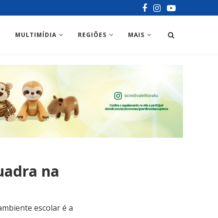
MULTIMÍDIA
REGIÕES
MAIS
uadra na
mbiente escolar é a