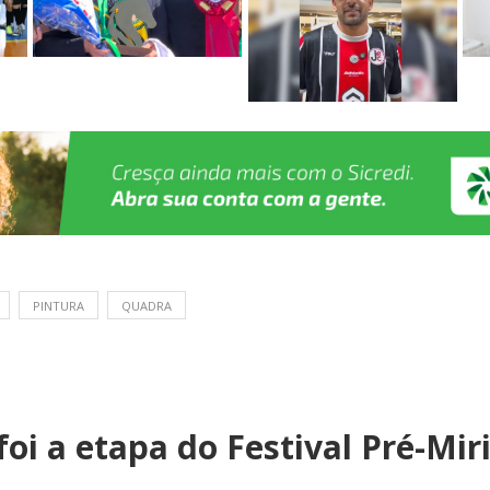
PINTURA
QUADRA
oi a etapa do Festival Pré-Mir