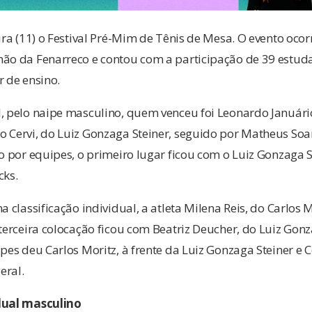
eira (11) o Festival Pré-Mim de Tênis de Mesa. O evento oco
hão da Fenarreco e contou com a participação de 39 estud
r de ensino.
, pelo naipe masculino, quem venceu foi Leonardo Januário
 Cervi, do Luiz Gonzaga Steiner, seguido por Matheus Soa
ão por equipes, o primeiro lugar ficou com o Luiz Gonzaga S
cks.
a classificação individual, a atleta Milena Reis, do Carlos 
 terceira colocação ficou com Beatriz Deucher, do Luiz Gonz
pes deu Carlos Moritz, à frente da Luiz Gonzaga Steiner e C
eral.
idual masculino