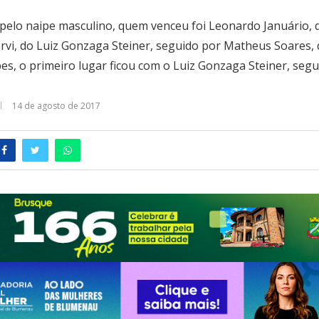
, pelo naipe masculino, quem venceu foi Leonardo Januário, 
rvi, do Luiz Gonzaga Steiner, seguido por Matheus Soares,
pes, o primeiro lugar ficou com o Luiz Gonzaga Steiner, segu
14 de agosto de 2017