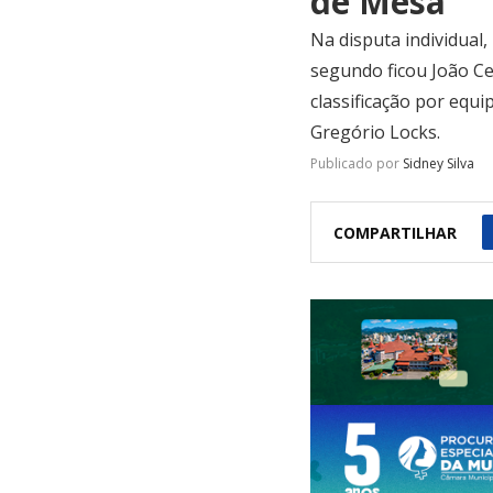
de Mesa
Na disputa individual
segundo ficou João Ce
classificação por equi
Gregório Locks.
Publicado por
Sidney Silva
COMPARTILHAR