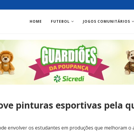
HOME
FUTEBOL
JOGOS COMUNITÁRIOS
ve pinturas esportivas pela q
ode envolver os estudantes em produções que melhoram o a