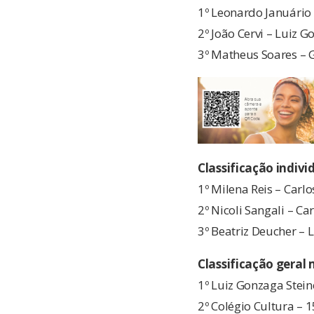
1º Leonardo Januário 
2º João Cervi – Luiz G
3º Matheus Soares – G
Classificação indivi
1º Milena Reis – Carl
2º Nicoli Sangali – Ca
3º Beatriz Deucher – 
Classificação geral
1º Luiz Gonzaga Stein
2º Colégio Cultura – 1