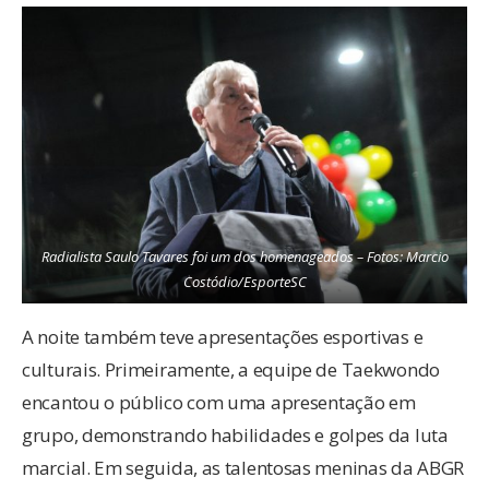
Radialista Saulo Tavares foi um dos homenageados – Fotos: Marcio
Costódio/EsporteSC
A noite também teve apresentações esportivas e
culturais. Primeiramente, a equipe de Taekwondo
encantou o público com uma apresentação em
grupo, demonstrando habilidades e golpes da luta
marcial. Em seguida, as talentosas meninas da ABGR