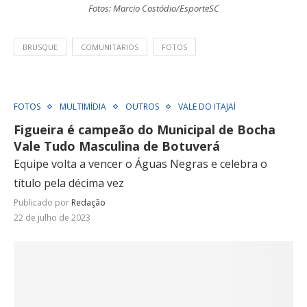
Fotos: Marcio Costódio/EsporteSC
BRUSQUE
COMUNITARIOS
FOTOS
FOTOS
MULTIMÍDIA
OUTROS
VALE DO ITAJAÍ
Figueira é campeão do Municipal de Bocha
Vale Tudo Masculina de Botuverá
Equipe volta a vencer o Águas Negras e celebra o
título pela décima vez
Publicado por
Redação
22 de julho de 2023