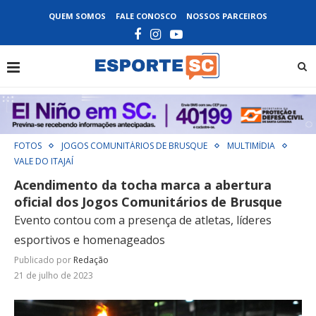
QUEM SOMOS
FALE CONOSCO
NOSSOS PARCEIROS
FOTOS
JOGOS COMUNITÁRIOS DE BRUSQUE
MULTIMÍDIA
VALE DO ITAJAÍ
Acendimento da tocha marca a abertura
oficial dos Jogos Comunitários de Brusque
Evento contou com a presença de atletas, líderes
esportivos e homenageados
Publicado por
Redação
21 de julho de 2023