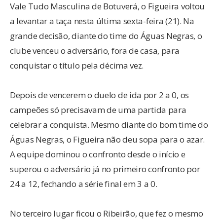
Vale Tudo Masculina de Botuverá, o Figueira voltou
a levantar a taça nesta última sexta-feira (21). Na
grande decisão, diante do time do Águas Negras, o
clube venceu o adversário, fora de casa, para
conquistar o título pela décima vez.
Depois de vencerem o duelo de ida por 2 a 0, os
campeões só precisavam de uma partida para
celebrar a conquista. Mesmo diante do bom time do
Águas Negras, o Figueira não deu sopa para o azar.
A equipe dominou o confronto desde o início e
superou o adversário já no primeiro confronto por
24 a 12, fechando a série final em 3 a 0.
No terceiro lugar ficou o Ribeirão, que fez o mesmo